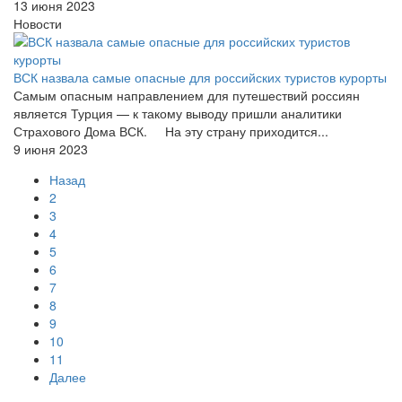
13 июня 2023
Новости
ВСК назвала самые опасные для российских туристов курорты
Самым опасным направлением для путешествий россиян
является Турция — к такому выводу пришли аналитики
Страхового Дома ВСК. На эту страну приходится...
9 июня 2023
Назад
2
3
4
5
6
7
8
9
10
11
Далее