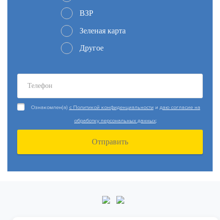
ВЗР
Зеленая карта
Другое
Ознакомлен(а)
с Политикой конфиденциальности
и
даю согласие на
обработку персональных данных;
Отправить