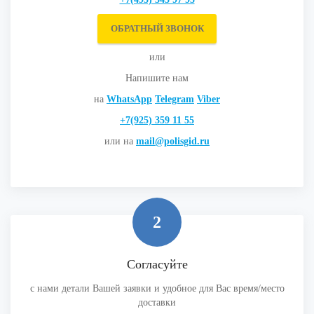
ОБРАТНЫЙ ЗВОНОК
или
Напишите нам
на
WhatsApp
Telegram
Viber
+7(925) 359 11 55
или на
mail@polisgid.ru
2
Согласуйте
с нами детали Вашей заявки и удобное для Вас время/место
доставки