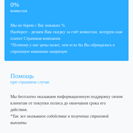
0%
комиссия
Мы не берем с Вас никаких %.
Наоборот - делаем Вам скидку за счёт комиссии, которую нам
платит Страховая компания.
*Поэтому у нас цены ниже, чем если бы Вы обращались в
страховую компанию напрямую
Помощь
при страховом случае
Мы бесплатно оказываем информационную поддержку своим
клиентам от покупки полиса до окончания срока его
действия.
*Так же оказываем содействие в получении страховой
выплаты