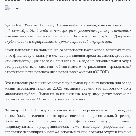
Президент России Владимир Путин подписал закон, который позволит
с 1 сентября 2024 года в четыре раза увеличить размер страховых
выплат пассажирам легковых такси - до 2 миллионов рублей. Документ
опубликован на официальном портале правовой информации.
Закон направлен на повышение безопасности пассажиров легковых такси
и их финансовую защиту в случае причинения вреда их жизни, здоровью
или имуществу. Для этого с 1 сентября 2024 года на легковые такси будет
распространяться система обязательного страхования гражданской
ответственности перевозчиков перед пассажирами (ОСГОП).
Это позволит увеличить максимальную выплату в счет возмещения вреда
жизни пассажира такси до 2,025 миллиона рублей, его здоровью - до 2
миллионов рублей. Выплаты за причинение вреда имуществу пассажира
составят не менее 23 тысяч рублей на человека.
Договор ОСГОП будет заключаться с перевозчиком на каждый
автомобиль, сведения о котором внесены в региональный реестр
легковых такси. Юридические и физические лица, а также
индивидуальные предприниматели, уже имеющие разрешение на
перевозку пассажиров и багажа легковым такси, обязаны будут в течение