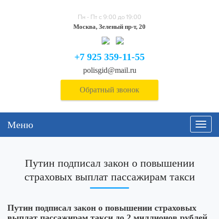
Пн - Пт с 9:00 до 19:00
Москва, Зеленый пр-т, 20
+7 925 359-11-55
polisgid@mail.ru
Обратный звонок
Меню
Навиг
Путин подписал закон о повышении
страховых выплат пассажирам такси
Путин подписал закон о повышении страховых
выплат пассажирам такси до 2 миллионов рублей.