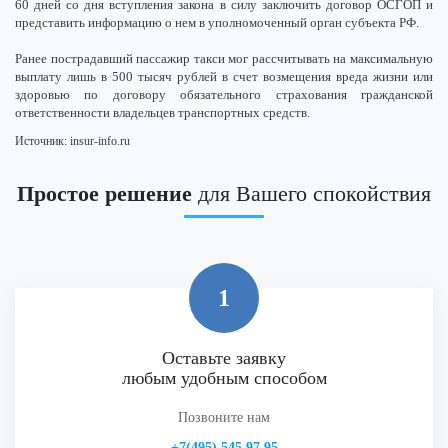
60 дней со дня вступления закона в силу заключить договор ОСГОП и
представить информацию о нем в уполномоченный орган субъекта РФ.
Ранее пострадавший пассажир такси мог рассчитывать на максимальную
выплату лишь в 500 тысяч рублей в счет возмещения вреда жизни или
здоровью по договору обязательного страхования гражданской
ответственности владельцев транспортных средств.
Источник: insur-info.ru
Простое решение
для Вашего спокойствия
1
Оставьте заявку
любым удобным способом
Позвоните нам
+7(495) 545 97 95