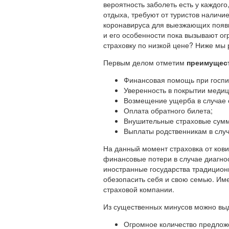
вероятность заболеть есть у каждог
отдыха, требуют от туристов наличи
коронавируса для выезжающих появил
и его особенности пока вызывают ог
страховку по низкой цене? Ниже мы
Первым делом отметим
преимущес
Финансовая помощь при госпи
Уверенность в покрытии медиц
Возмещение ущерба в случае о
Оплата обратного билета;
Внушительные страховые суммы
Выплаты родственникам в случ
На данный момент страховка от кови
финансовые потери в случае диагнос
иностранные государства традиционн
обезопасить себя и свою семью. Име
страховой компании.
Из существенных минусов можно вы
Огромное количество предложе