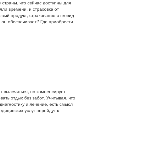
 страны, что сейчас доступны для
яли времени, и страховка от
вый продукт, страхование от ковид
у он обеспечивает? Где приобрести
т вылечиться, но компенсирует
ать отдых без забот. Учитывая, что
диагностику и лечение, есть смысл
едицинских услуг перейдут к