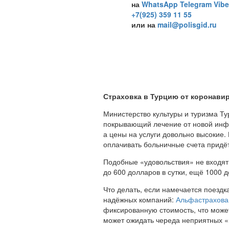
на
WhatsApp
Telegram
Vibe
+7(925) 359 11 55
или на
mail@polisgid.ru
Страховка в Турцию от коронавир
Министерство культуры и туризма Ту
покрывающий лечение от новой инфе
а цены на услуги довольно высокие.
оплачивать больничные счета придё
Подобные «удовольствия» не входят
до 600 долларов в сутки, ещё 1000 
Что делать, если намечается поездк
надёжных компаний:
Альфастрахова
фиксированную стоимость, что может
может ожидать череда неприятных 