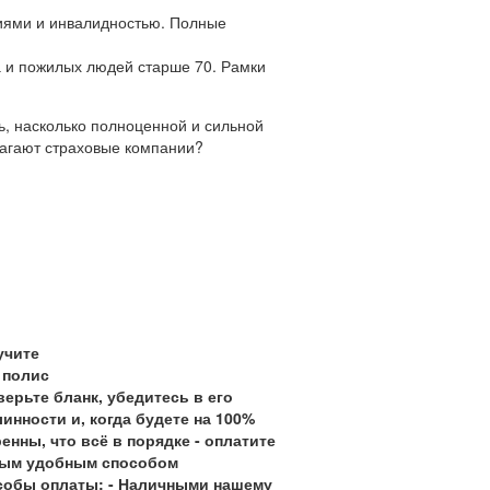
иями и инвалидностью. Полные
а и пожилых людей старше 70. Рамки
ь, насколько полноценной и сильной
длагают страховые компании?
учите
 полис
ерьте бланк, убедитесь в его
инности и, когда будете на 100%
енны, что всё в порядке - оплатите
ым удобным способом
собы оплаты:
- Наличными нашему