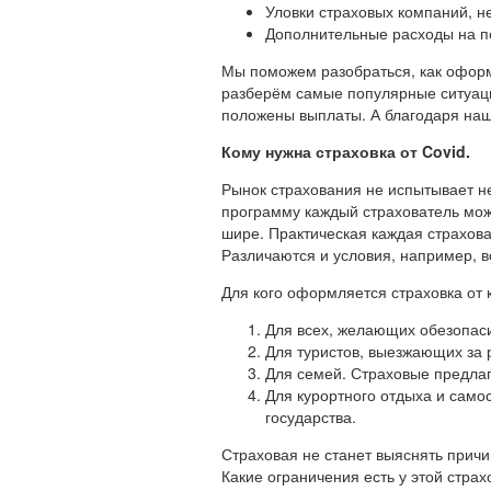
Уловки страховых компаний, н
Дополнительные расходы на по
Мы поможем разобраться, как оформ
разберём самые популярные ситуации
положены выплаты. А благодаря наш
Кому нужна страховка от Covid
.
Рынок страхования не испытывает не
программу каждый страхователь може
шире. Практическая каждая страхова
Различаются и условия, например, 
Для кого оформляется страховка от 
Для всех, желающих обезопаси
Для туристов, выезжающих за 
Для семей. Страховые предла
Для курортного отдыха и само
государства.
Страховая не станет выяснять причи
Какие ограничения есть у этой стра