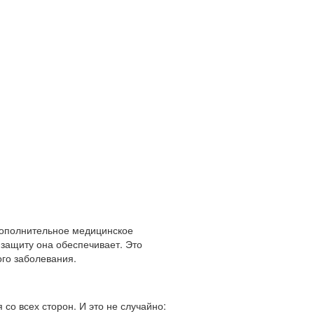
 дополнительное медицинское
 защиту она обеспечивает. Это
ого заболевания.
со всех сторон. И это не случайно: