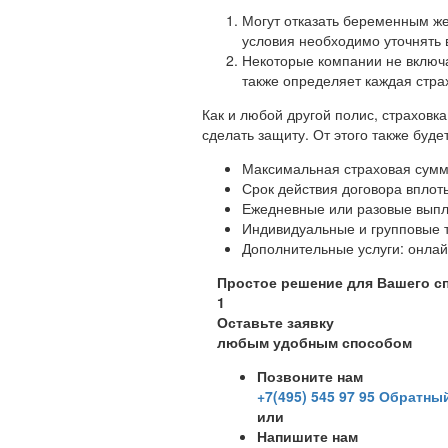
Могут отказать беременным ж
условия необходимо уточнять 
Некоторые компании не включа
также определяет каждая стра
Как и любой другой полис, страховк
сделать защиту. От этого также буд
Максимальная страховая сумма
Срок действия договора вплоть
Ежедневные или разовые выпл
Индивидуальные и групповые 
Дополнительные услуги: онлай
Простое решение
для Вашего с
1
Оставьте заявку
любым удобным способом
Позвоните нам
+7(495) 545 97 95
Обратный
или
Напишите нам