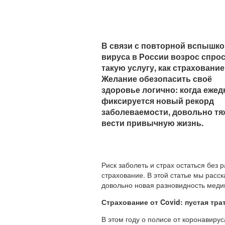
В связи с повторной вспышко
вируса в России возрос спрос
такую услугу, как страхование
Желание обезопасить своё
здоровье логично: когда еже
фиксируется новый рекорд
заболеваемости, довольно тя
вести привычную жизнь.
Риск заболеть и страх остаться бе
страхование. В этой статье мы расс
довольно новая разновидность медиц
Страхование от Covid
: пустая тр
В этом году о полисе от коронавирус