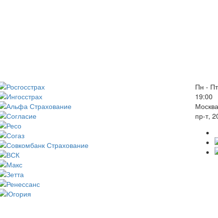
Пн - Пт
19:00
Москва
пр-т, 2