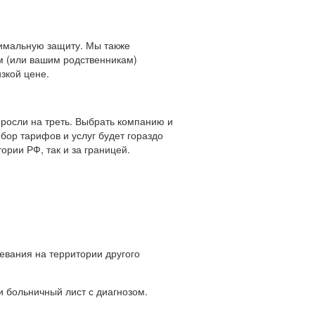
симальную защиту. Мы также
ам (или вашим родственникам)
зкой цене.
ыросли на треть. Выбрать компанию и
бор тарифов и услуг будет гораздо
ории РФ, так и за границей.
евания на территории другого
и больничный лист с диагнозом.