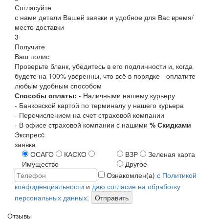
Согласуйте
с нами детали Вашей заявки и удобное для Вас время/
место доставки
3
Получите
Ваш полис
Проверьте бланк, убедитесь в его подлинности и, когда
будете на 100% уверенны, что всё в порядке - оплатите
любым удобным способом
Способы оплаты:
- Наличными нашему курьеру
- Банковской картой по терминалу у нашего курьера
- Перечислением на счет страховой компании
- В офисе страховой компании с нашими
% Скидками
Экспресc
заявка
ОСАГО
КАСКО
ВЗР
Зеленая карта
Имущество
Другое
Ознакомлен(а)
с Политикой
конфиденциальности
и
даю согласие на обработку
персональных данных;
Отправить
Отзывы