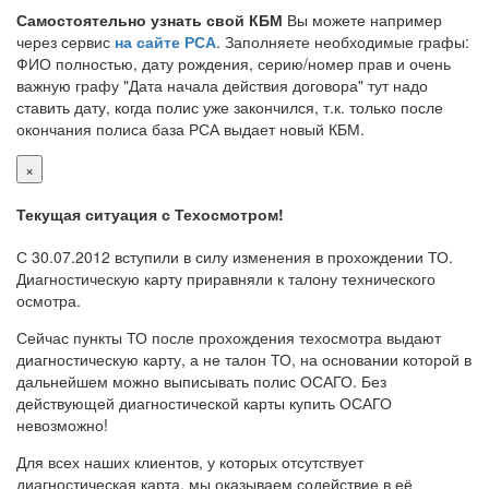
Самостоятельно узнать свой КБМ
Вы можете например
через сервис
на сайте РСА
. Заполняете необходимые графы:
ФИО полностью, дату рождения, серию/номер прав и очень
важную графу "Дата начала действия договора" тут надо
ставить дату, когда полис уже закончился, т.к. только после
окончания полиса база РСА выдает новый КБМ.
×
Текущая ситуация с Техосмотром!
С 30.07.2012 вступили в силу изменения в прохождении ТО.
Диагностическую карту приравняли к талону технического
осмотра.
Сейчас пункты ТО после прохождения техосмотра выдают
диагностическую карту, а не талон ТО, на основании которой в
дальнейшем можно выписывать полис ОСАГО. Без
действующей диагностической карты купить ОСАГО
невозможно!
Для всех наших клиентов, у которых отсутствует
диагностическая карта, мы оказываем содействие в её