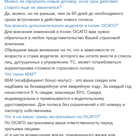
Можно ли оформить новый договор, если срок действия
старого ещё не закончился?
Да, можно, но не раньше, чем за 60 дней до необходимого
срока вступления в действие нового полиса.
Как вписать дополнительного водителя в полис ОСАГО?
Для внесения изменений в полис ОСАГО вам нужно
обратиться в любое представительство Вашей страховой
компании.
Обращаем ваше внимание на то, что в зависимости от
возраста и стажа водителя, которого вы хотите внести в список
лиц, допущенных к управлению ТС, может потребоваться
корректировка стоимости страхового полиса.
Что такое КБМ?
КБМ (коэффициент бонус-малус) - это ваша скидка или
надбавка за безаварийную или аварийную езду. За каждый год
начисляется 5 % скидки, максимум 50%. Скидка
индивидуальна и привязывается к водительскому
удостоверению. Для полиса без ограничений к vin номеру и
паспорту собственника.
Что и на какую сумму застраховано по ОСАГО?
По ОСАГО застрахована ваша ответственность перед
третьими лицами.
а) в части возмещения вреда, причиненного жизни или