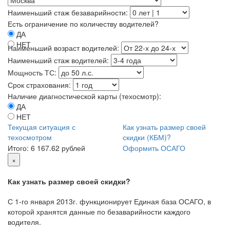
Наименьший стаж безаварийности:
Есть ограничение по количеству водителей?
ДА
НЕТ
Наименьший возраст водителей:
Наименьший стаж водителей:
Мощность ТС:
Срок страхования:
Наличие диагностической карты (техосмотр):
ДА
НЕТ
Текущая ситуация с
Как узнать размер своей
техосмотром
скидки (КБМ)?
Итого:
6 167.62 рублей
Оформить ОСАГО
×
Как узнать размер своей скидки?
С 1-го января 2013г. функционирует Единая база ОСАГО, в
которой хранятся данные по безаварийности каждого
водителя.