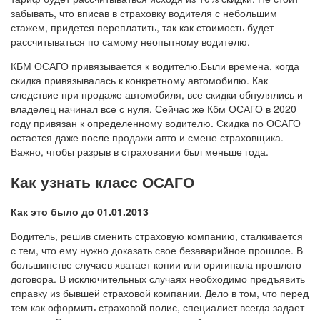
забывать, что вписав в страховку водителя с небольшим
стажем, придется переплатить, так как стоимость будет
рассчитываться по самому неопытному водителю.
КБМ ОСАГО привязывается к водителю.Были времена, когда
скидка привязывалась к конкретному автомобилю. Как
следствие при продаже автомобиля, все скидки обнулялись и
владелец начинал все с нуля. Сейчас же Кбм ОСАГО в 2020
году привязан к определенному водителю. Скидка по ОСАГО
остается даже после продажи авто и смене страховщика.
Важно, чтобы разрыв в страховании был меньше года.
Как узнать класс ОСАГО
Как это было до 01.01.2013
Водитель, решив сменить страховую компанию, сталкивается
с тем, что ему нужно доказать свое безаварийное прошлое. В
большинстве случаев хватает копии или оригинала прошлого
договора. В исключительных случаях необходимо предъявить
справку из бывшей страховой компании. Дело в том, что перед
тем как оформить страховой полис, специалист всегда задает