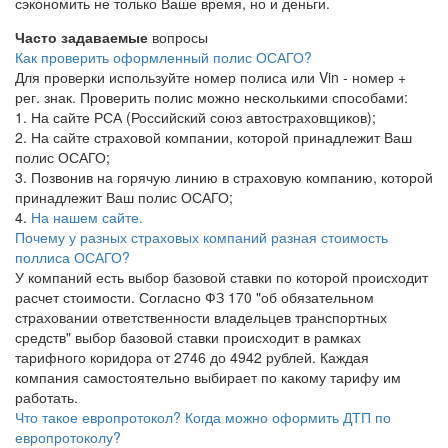
сэкономить не только Ваше время, но и деньги.
Часто задаваемые
вопросы
Как проверить оформленный полис ОСАГО?
Для проверки используйте номер полиса или Vin - номер +
рег. знак. Проверить полис можно несколькими способами:
1. На сайте РСА (Российский союз автостраховщиков);
2. На сайте страховой компании, которой принадлежит Ваш
полис ОСАГО;
3. Позвонив на горячую линию в страховую компанию, которой
принадлежит Ваш полис ОСАГО;
4.
На нашем сайте.
Почему у разных страховых компаний разная стоимость
поллиса ОСАГО?
У компаний есть выбор базовой ставки по которой происходит
расчет стоимости. Согласно ФЗ 170 "об обязательном
страховании ответственности владельцев транспортных
средств" выбор базовой ставки происходит в рамках
тарифного коридора от 2746 до 4942 рублей. Каждая
компания самостоятельно выбирает по какому тарифу им
работать.
Что такое европротокол? Когда можно оформить ДТП по
европротоколу?