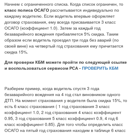
Начнем с ограниченного списка. Когда список ограничен, то
класс полиса ОСАГО
рассчитывается индивидуально по
каждому водителю. Если водитель впервые оформляет
договор страхования, ему всегда присваивается 3 класс
ОСАГО (коэффициент 1.0). Затем за каждый год
безаварийного вождения прибавляется 5% скидка. Таким
образом если водитель проездил три года без аварий (по
своей вине) на четвертый год страхования ему причитается
скидка 15%.
Для проверки КБМ можете пройти по следующей ссылке
и воспользоваться сервисом РСА -
ПРОВЕРИТЬ КБМ
Разберем пример, когда водитель спустя 3 года
безаварийного вождения на 4 год стал виновником одного
ДТП. На момент страхования у водителя была скидка 15%, то
есть 6 класс страхования ( 1 год страхования 3 класс
коэффициент 1.0, 2 год страхования 4 класс коэффициент
0.95, 3 год страхования 5 класс коэффициент 0.9, 4 год 6
класс коэффициент 0.85). Для того чтобы определить класс
ОСАГО на пятый год страхования находим в таблице 6 класс