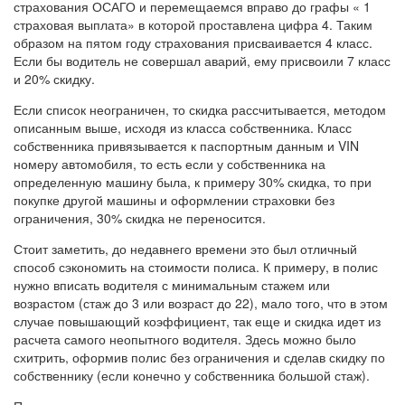
страхования ОСАГО и перемещаемся вправо до графы « 1
страховая выплата» в которой проставлена цифра 4. Таким
образом на пятом году страхования присваивается 4 класс.
Если бы водитель не совершал аварий, ему присвоили 7 класс
и 20% скидку.
Если список неограничен, то скидка рассчитывается, методом
описанным выше, исходя из класса собственника. Класс
собственника привязывается к паспортным данным и VIN
номеру автомобиля, то есть если у собственника на
определенную машину была, к примеру 30% скидка, то при
покупке другой машины и оформлении страховки без
ограничения, 30% скидка не переносится.
Стоит заметить, до недавнего времени это был отличный
способ сэкономить на стоимости полиса. К примеру, в полис
нужно вписать водителя с минимальным стажем или
возрастом (стаж до 3 или возраст до 22), мало того, что в этом
случае повышающий коэффициент, так еще и скидка идет из
расчета самого неопытного водителя. Здесь можно было
схитрить, оформив полис без ограничения и сделав скидку по
собственнику (если конечно у собственника большой стаж).