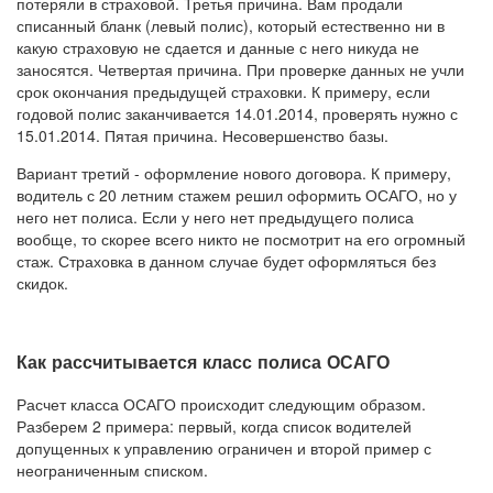
потеряли в страховой. Третья причина. Вам продали
списанный бланк (левый полис), который естественно ни в
какую страховую не сдается и данные с него никуда не
заносятся. Четвертая причина. При проверке данных не учли
срок окончания предыдущей страховки. К примеру, если
годовой полис заканчивается 14.01.2014, проверять нужно с
15.01.2014. Пятая причина. Несовершенство базы.
Вариант третий - оформление нового договора. К примеру,
водитель с 20 летним стажем решил оформить ОСАГО, но у
него нет полиса. Если у него нет предыдущего полиса
вообще, то скорее всего никто не посмотрит на его огромный
стаж. Страховка в данном случае будет оформляться без
скидок.
Как рассчитывается класс полиса ОСАГО
Расчет класса ОСАГО происходит следующим образом.
Разберем 2 примера: первый, когда список водителей
допущенных к управлению ограничен и второй пример с
неограниченным списком.