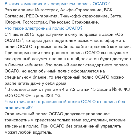
В каких компаниях мы оформляем полисы ОСАГО?
Это компании: Ингосстрах, Альфа-Страхование, ВСК,
Согласие, РЕСО-гарантия, Тинькофф страхование, Зетта,
Югория, Росгосстрах, Ренессанс Страхование.
Что такое электронный полис ОСАГО?
С 1 июля 2015 года вступили в силу поправки в Закон «Об
ОСАГО»*, которые дают водителям возможность оформить
полис ОСАГО в режиме онлайн на сайте страховой компании.
При оформлении электронного полиса ОСАГО вы получаете
электронный документ на ваш e-mail, также он будет доступен
в Личном кабинете. Это полный аналог стандартного полиса
ОСАГО, но если обычный полис оформляется на
специальном бланке, то электронный полис ОСАГО можно
распечатать даже у себя дома.
* В соответствии с пунктами 4 и 7.2 статьи 15 Закона № 40 ФЗ
«Об ОСАГО» в ред. 223-ФЗ.
Чем отличается ограниченный полис ОСАГО от полиса без
ограничений?
Ограниченный полис ОСГАО допускает управление
транспортным средством только теми водителями, которые
вписаны в полис. При ОСАГО без ограничений управлять
может любой водитель.