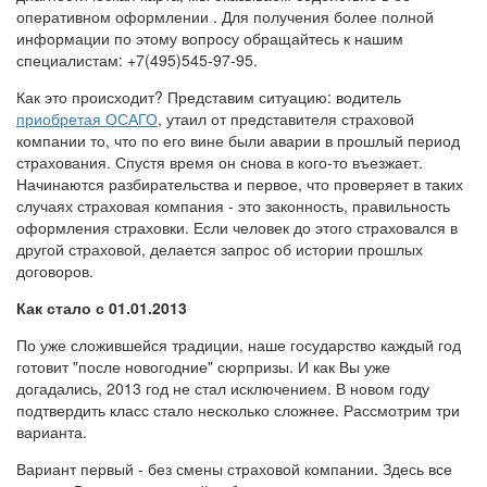
оперативном оформлении . Для получения более полной
информации по этому вопросу обращайтесь к нашим
специалистам: +7(495)545-97-95.
Как это происходит? Представим ситуацию: водитель
приобретая ОСАГО
, утаил от представителя страховой
компании то, что по его вине были аварии в прошлый период
страхования. Спустя время он снова в кого-то въезжает.
Начинаются разбирательства и первое, что проверяет в таких
случаях страховая компания - это законность, правильность
оформления страховки. Если человек до этого страховался в
другой страховой, делается запрос об истории прошлых
договоров.
Как стало с 01.01.2013
По уже сложившейся традиции, наше государство каждый год
готовит "после новогодние" сюрпризы. И как Вы уже
догадались, 2013 год не стал исключением. В новом году
подтвердить класс стало несколько сложнее. Рассмотрим три
варианта.
Вариант первый - без смены страховой компании. Здесь все