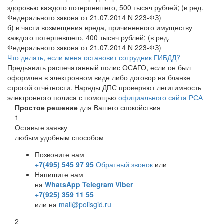
здоровью каждого потерпевшего, 500 тысяч рублей; (в ред.
Федерального закона от 21.07.2014 N 223-ФЗ)
б) в части возмещения вреда, причиненного имуществу
каждого потерпевшего, 400 тысяч рублей; (в ред.
Федерального закона от 21.07.2014 N 223-ФЗ)
Что делать, если меня остановит сотрудник ГИБДД?
Предьявить распечатанный полис ОСАГО, если он был
оформлен в электронном виде либо договор на бланке
строгой отчётности. Наряды ДПС проверяют легитимность
электронного полиса с помощью
официального сайта РСА
Простое решение
для Вашего спокойствия
1
Оставьте заявку
любым удобным способом
Позвоните нам
+7(495) 545 97 95
Обратный звонок
или
Напишите нам
на
WhatsApp
Telegram
Viber
+7(925) 359 11 55
или на
mail@polisgid.ru
2