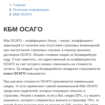
Главная
Полезная информация
КБМ ОСАГО
КБМ ОСАГО
Кбм ОСАГО – коэффициент бонус – малус, коэффициент
зависящий от наличия или отсутствия страховых возмещений
при наступлении страховых случаев, в период прошлых
договоров ОСАГО. Иными словами скидка за безаварийную
езду. Стоит заметить, это единственный из коэффициентов
ОСАГО за счет которого можно сэкономить на стоимости
полиса. За каждый год безаварийного вождения страхователя,
класс ОСАГО
повышается.
При расчете стоимости ОСАГО принимается наименьшая
скидка, то есть применяют самый минимальный Кбм ОСАГО
среди всех водителей, которых планируют вписать в
страховку. Иными словами, если у Вас скидка 25%, а у вашего
знакомого, которого собираетесь вписать в страховку 10%, то
тариф будет рассчитываться исходя из 10% скидки. Не стоит