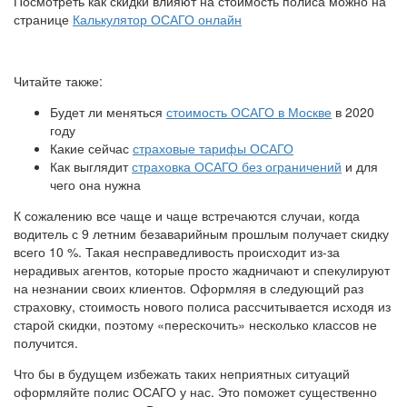
Посмотреть как скидки влияют на стоимость полиса можно на
странице
Калькулятор ОСАГО онлайн
Читайте также:
Будет ли меняться
стоимость ОСАГО в Москве
в 2020
году
Какие сейчас
страховые тарифы ОСАГО
Как выглядит
страховка ОСАГО без ограничений
и для
чего она нужна
К сожалению все чаще и чаще встречаются случаи, когда
водитель с 9 летним безаварийным прошлым получает скидку
всего 10 %. Такая несправедливость происходит из-за
нерадивых агентов, которые просто жадничают и спекулируют
на незнании своих клиентов. Оформляя в следующий раз
страховку, стоимость нового полиса рассчитывается исходя из
старой скидки, поэтому «перескочить» несколько классов не
получится.
Что бы в будущем избежать таких неприятных ситуаций
оформляйте полис ОСАГО у нас. Это поможет существенно