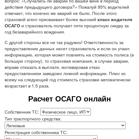
вопрос: «Случались ли аварии по вашей вине в период
действия предыдущего договора?» Пожалуй 95% водителей
отвечает, что конечно же аварий не было. После этого
страховой агент присваивает более высокий
класс водителя
ОСАГО
и страхователь получает пяти процентную скидку за
год безаварийного вождения.
С другой стороны все не так радужно! Ответственность за
предоставление данных несет страхователь и если он утаил
информацию, которая может повлиять на стоимость полиса (в
большую сторону), то страховая компания, в случае аварии,
вправе отказать в выплате, мотивировав отказ
предоставлением заведомо ложной информации. Плюс ко
всему на следующий год стоимость страховки автоматически
возрастает в 1.5 раза.
Расчет ОСАГО онлайн
Собственник ТС:
Тип траспортного средства:
Регистрация собственника ТС: