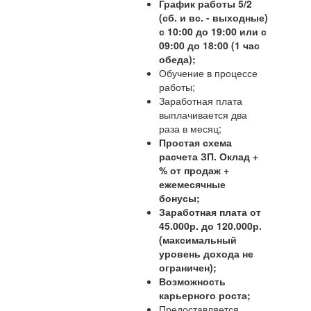
График работы 5/2
(сб. и вс. - выходные)
с 10:00 до 19:00 или с
09:00 до 18:00 (1 час
обеда);
Обучение в процессе
работы;
Заработная плата
выплачивается два
раза в месяц;
Простая схема
расчета ЗП. Оклад +
% от продаж +
ежемесячные
бонусы;
Заработная плата от
45.000р. до 120.000р.
(максимальный
уровень дохода не
ограничен);
Возможность
карьерного роста;
Предоставляется