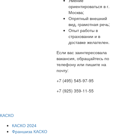
Умение
ориентироваться в г.
Москва;
Опрятный внешний
вид, грамотная речь;
Опыт работы в
страховании и в
доставке желателен.
Если вас заинтересовала
вакансия, обращайтесь по
телефону или пишите на
почту:
+7 (495) 545-97-95
+7 (925) 359-11-55
mail@polisgid.ru
КАСКО
КАСКО 2024
Франшиза КАСКО