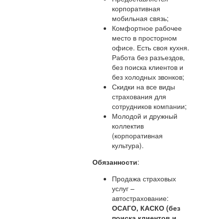
корпоративная
мобильная связь;
Комфортное рабочее
место в просторном
офисе. Есть своя кухня.
Работа без разъездов,
без поиска клиентов и
без холодных звонков;
Скидки на все виды
страхования для
сотрудников компании;
Молодой и дружный
коллектив
(корпоративная
культура).
Обязанности
:
Продажа страховых
услуг –
автострахование:
ОСАГО, КАСКО (без
поиска клиентов и