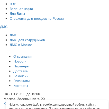
ВЗР
Зеленая карта
Для Визы
Страховка для поездок по России
ДМС
ДМС
ДМС для сотрудников
ДМС в Москве
О компании
Новости
Партнеры
Доставка
Вакансии
Реквизиты
Контакты
Пн - Пт с 9:00 до 19:00
Москва, Зеленый пр-т, 20
Юридические документы
«Мы используем файлы cookie для корректной работы сайта и
+7 925 359-11-55
Обратный звонок
анализа его использования. Продолжая пользоваться сайтом, вы