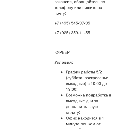
вакансия, обращайтесь по
телефону или пишите на
почту:
+7 (495) 545-97-95
+7 (925) 359-11-55
mail@polisgid.ru
КУРЬЕР
Условия:
График работы 5/2
(суббота, воскресенье
выходные) с 10:00 до
19:00;
Возможна подработка в
выходные дни за
дополнительную
оплату;
Офис находится в 1
минуте пешком от