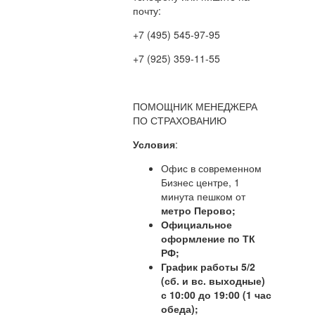
почту:
+7 (495) 545-97-95
+7 (925) 359-11-55
mail@polisgid.ru
ПОМОЩНИК МЕНЕДЖЕРА
ПО СТРАХОВАНИЮ
Условия
:
Офис в современном
Бизнес центре, 1
минута пешком от
метро Перово;
Официальное
оформление по ТК
РФ;
График работы 5/2
(сб. и вс. выходные)
с 10:00 до 19:00 (1 час
обеда);