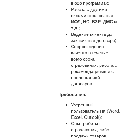
в б2б программах;
Работа с другими
видами страхования:
ИФЛ, НС, ВЗР, ДМС и
т.д.;
Ведение клиента до
заключения договора;
Сопровождение
клиента в течение
всего срока
страхования, работа с
рекомендациями и с
пролонгацией
договоров.
Требования:
Уверенный
пользователь ПК (Word,
Excel, Outlook);
Опыт работы в
страховании, либо
продажи товаров,