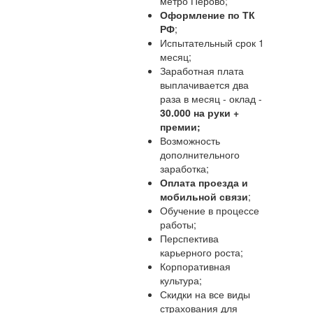
метро Перово;
Оформление по ТК
РФ
;
Испытательный срок 1
месяц;
Заработная плата
выплачивается два
раза в месяц - оклад -
30.000 на руки +
премии;
Возможность
дополнительного
заработка;
Оплата проезда и
мобильной связи
;
Обучение в процессе
работы;
Перспектива
карьерного роста;
Корпоративная
культура;
Скидки на все виды
страхования для