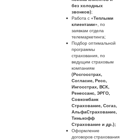
без холодных
звонков)
;
Работа с
«Теплыми
клиентами»
, по
заявкам отдела
телемаркетинга;
Подбор оптимальной
программы
страхования, по
ведущим страховым
компаниям
(Росгосстрах,
Согласие, Ресо,
Ингосстрах, ВСК,
Ренессанс, ЭРГО,
Совкомбанк
Страхование, Согаз,
АльфаСтрахование,
Тинькофф
Страхование и др.);
Оформление
договоров страхования