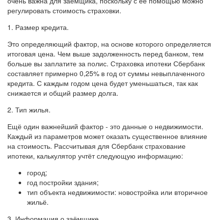
очень важна для заёмщика, поскольку с её помощью можно
регулировать стоимость страховки.
1. Размер кредита.
Это определяющий фактор, на основе которого определяется
итоговая цена. Чем выше задолженность перед банком, тем
больше вы заплатите за полис. Страховка ипотеки Сбербанк
составляет примерно 0,25% в год от суммы невыплаченного
кредита. С каждым годом цена будет уменьшаться, так как
снижается и общий размер долга.
2. Тип жилья.
Ещё один важнейший фактор - это данные о недвижимости.
Каждый из параметров может оказать существенное влияние
на стоимость. Рассчитывая для Сбербанк страхование
ипотеки, калькулятор учтёт следующую информацию:
город;
год постройки здания;
тип объекта недвижимости: новостройка или вторичное
жильё.
3. Информация о заёмщике.