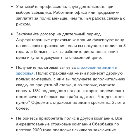
Учитывайте профессиональную деятельность при
выборе заёмщика. Работники офиса или продажники
заплатят за полис меньше, чем те, чья работа связана с
риском.
Заключайте договор на длительный период.
Аккредитованные страховые компании фиксируют цену
на весь срок страхования, если вы покупаете полис на 3
года или больше. Так вы избежите риска повышения
цены и купите документ по сниженной цене.
Получайте налоговый вычет за
страхование жизни и
здоровья
. Полис страхования жизни принесёт двойную
пользу: во-первых, с ним вы получаете дополнительную
скидку по процентной ставке, а во-вторых, сможете
вернуть 13% подоходного налога, которые перечисляет
ежемесячно в бюджет ваш работодатель. Что для этого
нужно? Оформить страхование жизни сроком на 5 лет и
более.
Не бойтесь приобретать полис в другой компании. Все
аккредитованные страховые компании Сбербанка по
ипотеке 2020 года предложат скидку за заключение