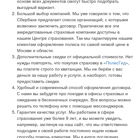
основе всех документов смогут быстро подобрать
выгодный вариант.
Большой выбор компаний. Мы уже говорили о том, что
Сбербанк предлагает список организаций, с которыми
возможно заключить договор. Практически все эти
аккредитованные страховые компании доступны в
нашем Центре страхования. Так мы гарантируем нашим
клиентам оформление полиса по самой низкой цене в
Москве и области.
Дополнительные скидки от официальной стоимости. Нет
нужды повторять, что покупая страховку в «
ПолисГид
»,
вы платите строго по квитанции. Мы не берём с вас
деньги за нашу работу и услуги, а наоборот, готовы
предоставить скидки.
Удобный и современный способ оформления договора.
С нами вы забудете про поездки в офисы страховых и
ожидание в бесконечных очередях. Все вопросы можно
решить по телефону или с помощью мессенджеров.
Гарантия качества услуг. Мы работаем в сфере
страхования уже более 9 лет, и вы можете увидеть,
например, заглянув на наш сайт, что мы ответственно
подходим к своей работе постоянно ищем новые
способы помочь клиентам. Мы в курсе последних