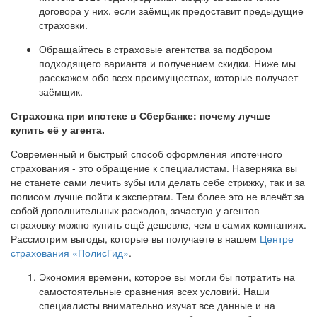
договора у них, если заёмщик предоставит предыдущие
страховки.
Обращайтесь в страховые агентства за подбором
подходящего варианта и получением скидки. Ниже мы
расскажем обо всех преимуществах, которые получает
заёмщик.
Страховка при ипотеке в Сбербанке: почему лучше
купить её у агента.
Современный и быстрый способ оформления ипотечного
страхования - это обращение к специалистам. Наверняка вы
не станете сами лечить зубы или делать себе стрижку, так и за
полисом лучше пойти к экспертам. Тем более это не влечёт за
собой дополнительных расходов, зачастую у агентов
страховку можно купить ещё дешевле, чем в самих компаниях.
Рассмотрим выгоды, которые вы получаете в нашем
Центре
страхования «ПолисГид»
.
Экономия времени, которое вы могли бы потратить на
самостоятельные сравнения всех условий. Наши
специалисты внимательно изучат все данные и на