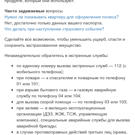
продукте, который они используют.
Часто задаваемые
вопросы
Нужно ли показывать квартиру для оформления полиса?
Нет, достаточно только данных вашего паспорта.
Что делать при наступлении страхового события?
Сделайте все возможное, чтобы уменьшить ущерб, спасти и
сохранить застрахованное имущество.
Незамедлительно обратитесь в экстренные службы:
по единому номеру вызова экстренных служб — 112 (с
мобильного телефона);
при пожаре — к спасателям и пожарным по телефону
01 или 101;
при взрыве бытового газа — в газовую аварийную
службу по телефону 04 или 104;
для вызова скорой помощи — по телефону 03 или 103;
при заливе — в жилищно-эксплуатационные
организации (ДЭЗ, ЖЭК, ТСЖ, управляющую
компанию), специальные аварийные службы для вызова
аварийной бригады;
в случае противоправных действий третьих лиц (кража,