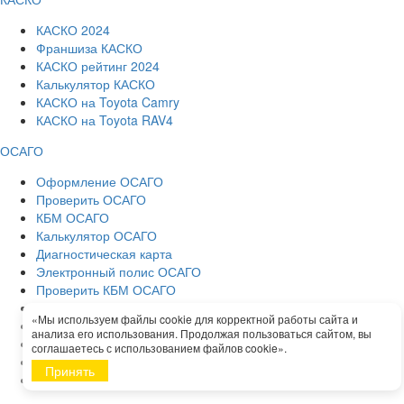
КАСКО 2024
Франшиза КАСКО
КАСКО рейтинг 2024
Калькулятор КАСКО
КАСКО на Toyota Camry
КАСКО на Toyota RAV4
ОСАГО
Оформление ОСАГО
Проверить ОСАГО
КБМ ОСАГО
Калькулятор ОСАГО
Диагностическая карта
Электронный полис ОСАГО
Проверить КБМ ОСАГО
ОСАГО для юр. лиц
«Мы используем файлы cookie для корректной работы сайта и
ОСАГО с диагностической картой
анализа его использования. Продолжая пользоваться сайтом, вы
ОСАГО без ограничений
соглашаетесь с использованием файлов cookie».
Полис ОСАГО
Принять
Расширенное ОСАГО (ДГО)