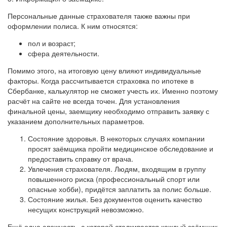
Персональные данные страхователя также важны при
оформлении полиса. К ним относятся:
пол и возраст;
сфера деятельности.
Помимо этого, на итоговую цену влияют индивидуальные
факторы. Когда рассчитывается страховка по ипотеке в
Сбербанке, калькулятор не сможет учесть их. Именно поэтому
расчёт на сайте не всегда точен. Для установления
финальной цены, заемщику необходимо отправить заявку с
указанием дополнительных параметров.
Состояние здоровья. В некоторых случаях компании
просят заёмщика пройти медицинское обследование и
предоставить справку от врача.
Увлечения страхователя. Людям, входящим в группу
повышенного риска (профессиональный спорт или
опасные хобби), придётся заплатить за полис больше.
Состояние жилья. Без документов оценить качество
несущих конструкций невозможно.
Ещё одна сложность, с которой сталкивается каждый заёмщик,