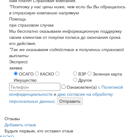
нам платит Страховая компания.
*Поэтому у нас цены ниже, чем если бы Вы обращались
в страховую компанию напрямую
Помощь
при страховом случае
Мы бесплатно оказываем информационную поддержку
своим клиентам от покупки полиса до окончания срока
его действия.
*Так же оказываем содействие в получении страховой
выплаты
Экспресc
заявка
ОСАГО
КАСКО
ВЗР
Зеленая карта
Имущество
Другое
Ознакомлен(а)
с Политикой
конфиденциальности
и
даю согласие на обработку
персональных данных;
Отправить
Отзывы
Добавить отзыв
Будьте первым, кто оставил отзыв
КАСКО