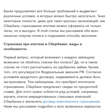
Банки предъявляют всё больше требований и выдвигают
различные условия, в которых можно быстро запутаться. Зная
некоторые тонкости, даже для таких крупных организаций, как
Сбербанк, страхование ипотеки можно оформить не только
легко, но и выгодно. В этой статье мы расскажем обо всех
нюансах покупки полиса и подскажем способы экономии.
Страховка при ипотеке в Сбербанке: виды и
особенности.
Первый вопрос, который возникает у каждого заёмщика:
возможно ли обойтись совсем без полиса? Да, но в таком
случае не стоит рассчитывать на одобрение займа. Кроме
того, это регулируется Федеральным законом РФ. Согласно
условиям кредитного договора, недвижимость должна быть
застрахована. Тем заёмщикам, кто приобрёл ипотечное
страхование, Сбербанк предлагает скидки по процентной
ставке. Для этого нужно соблюсти ряд условий, например,
изучить список аккредитованных страховых компаний
Сбербанка и заключить
договор комплексного страхования
.
Ниже мы расскажем подробно о всех возможных вариантах