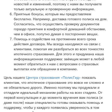
новостей и изменений, поэтому с нами вы получаете
только актуальную и проверенную информацию.
Приятные бонусы, которые мы предоставляем
бесплатно. Например, доставка готового полиса на дом.
Согласитесь, что осуществить проверку документов
гораздо приятнее в комфортной домашней обстановке,
чем в офисе, попутно думая о посторонних вещах.
Помощь и содействие на протяжении всего срока
действия договора. Мы всегда находимся на связи с
клиентами, помогая им разобраться во всех тонкостях
ипотечного страхования. Для этого и придумана наша
информационная поддержка: заёмщик может в любой
момент обратиться к нам с вопросами о страховых
выплатах или обращении в компанию.
Цель нашего
Центра страхования «ПолисГид»
показать
клиентам, что ипотечное страхование это вовсе не сложно и
не обязательно дорого. Именно поэтому мы продумали и
отладили идеальный механизм работы на всех стадиях. От
первой консультации и до момента вручения вам полиса (и
даже после) наши специалисты готовы оказывать помощь и
поддержку, чтобы у каждого появилась уверенность в том