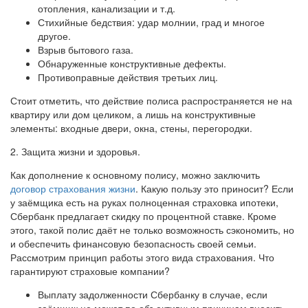
отопления, канализации и т.д.
Стихийные бедствия: удар молнии, град и многое
другое.
Взрыв бытового газа.
Обнаруженные конструктивные дефекты.
Противоправные действия третьих лиц.
Стоит отметить, что действие полиса распространяется не на
квартиру или дом целиком, а лишь на конструктивные
элементы: входные двери, окна, стены, перегородки.
2. Защита жизни и здоровья.
Как дополнение к основному полису, можно заключить
договор страхования жизни
. Какую пользу это приносит? Если
у заёмщика есть на руках полноценная страховка ипотеки,
Сбербанк предлагает скидку по процентной ставке. Кроме
этого, такой полис даёт не только возможность сэкономить, но
и обеспечить финансовую безопасность своей семьи.
Рассмотрим принцип работы этого вида страхования. Что
гарантируют страховые компании?
Выплату задолженности Сбербанку в случае, если
заёмщик не может по объективным причинам вносить