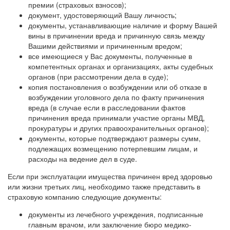
премии (страховых взносов);
документ, удостоверяющий Вашу личность;
документы, устанавливающие наличие и форму Вашей
вины в причинении вреда и причинную связь между
Вашими действиями и причиненным вредом;
все имеющиеся у Вас документы, полученные в
компетентных органах и организациях, акты судебных
органов (при рассмотрении дела в суде);
копия постановления о возбуждении или об отказе в
возбуждении уголовного дела по факту причинения
вреда (в случае если в расследовании фактов
причинения вреда принимали участие органы МВД,
прокуратуры и других правоохранительных органов);
документы, которые подтверждают размеры сумм,
подлежащих возмещению потерпевшим лицам, и
расходы на ведение дел в суде.
Если при эксплуатации имущества причинен вред здоровью
или жизни третьих лиц, необходимо также представить в
страховую компанию следующие документы:
документы из лечебного учреждения, подписанные
главным врачом, или заключение бюро медико-