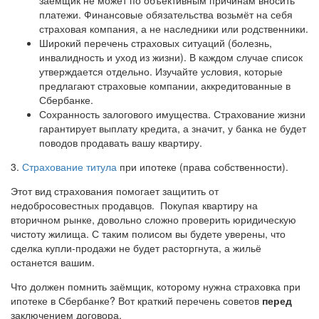
платежи. Финансовые обязательства возьмёт на себя
страховая компания, а не наследники или родственники.
Широкий перечень страховых ситуаций (болезнь,
инвалидность и уход из жизни). В каждом случае список
утверждается отдельно. Изучайте условия, которые
предлагают страховые компании, аккредитованные в
Сбербанке.
Сохранность залогового имущества. Страхование жизни
гарантирует выплату кредита, а значит, у банка не будет
поводов продавать вашу квартиру.
3.
Страхование титула
при ипотеке (права собственности).
Этот вид страхования помогает защитить от
недобросовестных продавцов. Покупая квартиру на
вторичном рынке, довольно сложно проверить юридическую
чистоту жилища. С таким полисом вы будете уверены, что
сделка купли-продажи не будет расторгнута, а жильё
останется вашим.
Что должен помнить заёмщик, которому нужна страховка при
ипотеке в Сбербанке? Вот краткий перечень советов
перед
заключением договора.