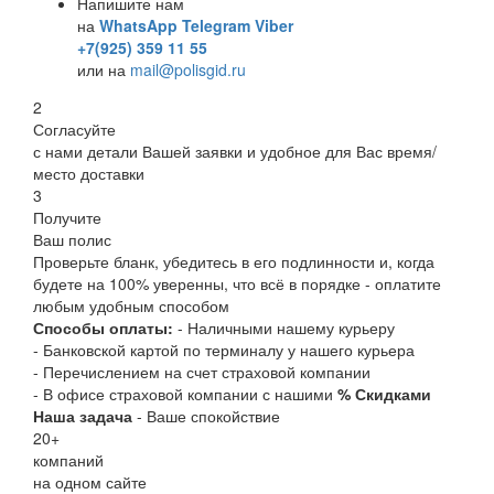
Напишите нам
на
WhatsApp
Telegram
Viber
+7(925) 359 11 55
или на
mail@polisgid.ru
2
Согласуйте
с нами детали Вашей заявки и удобное для Вас время/
место доставки
3
Получите
Ваш полис
Проверьте бланк, убедитесь в его подлинности и, когда
будете на 100% уверенны, что всё в порядке - оплатите
любым удобным способом
Способы оплаты:
- Наличными нашему курьеру
- Банковской картой по терминалу у нашего курьера
- Перечислением на счет страховой компании
- В офисе страховой компании с нашими
% Скидками
Наша задача
- Ваше спокойствие
20
+
компаний
на одном сайте