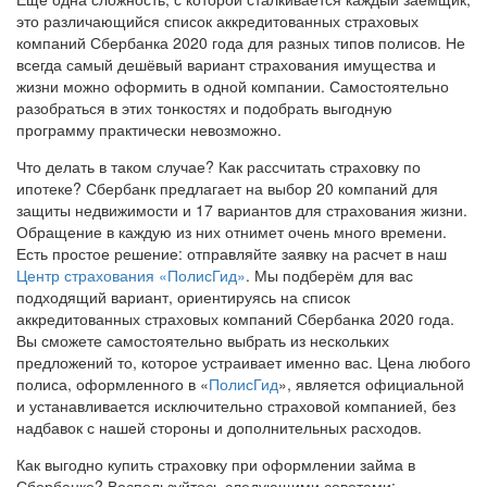
это различающийся список аккредитованных страховых
компаний Сбербанка 2020 года для разных типов полисов. Не
всегда самый дешёвый вариант страхования имущества и
жизни можно оформить в одной компании. Самостоятельно
разобраться в этих тонкостях и подобрать выгодную
программу практически невозможно.
Что делать в таком случае? Как рассчитать страховку по
ипотеке? Сбербанк предлагает на выбор 20 компаний для
защиты недвижимости и 17 вариантов для страхования жизни.
Обращение в каждую из них отнимет очень много времени.
Есть простое решение: отправляйте заявку на расчет в наш
Центр страхования «ПолисГид»
. Мы подберём для вас
подходящий вариант, ориентируясь на список
аккредитованных страховых компаний Сбербанка 2020 года.
Вы сможете самостоятельно выбрать из нескольких
предложений то, которое устраивает именно вас. Цена любого
полиса, оформленного в «
ПолисГид
», является официальной
и устанавливается исключительно страховой компанией, без
надбавок с нашей стороны и дополнительных расходов.
Как выгодно купить страховку при оформлении займа в
Сбербанке? Воспользуйтесь следующими советами: