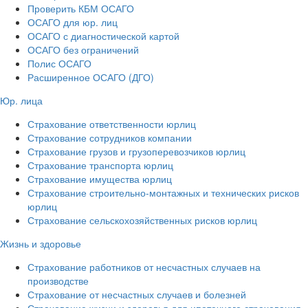
Проверить КБМ ОСАГО
ОСАГО для юр. лиц
ОСАГО с диагностической картой
ОСАГО без ограничений
Полис ОСАГО
Расширенное ОСАГО (ДГО)
Юр. лица
Страхование ответственности юрлиц
Страхование сотрудников компании
Страхование грузов и грузоперевозчиков юрлиц
Страхование транспорта юрлиц
Страхование имущества юрлиц
Страхование строительно-монтажных и технических рисков
юрлиц
Страхование сельскохозяйственных рисков юрлиц
Жизнь и здоровье
Страхование работников от несчастных случаев на
производстве
Страхование от несчастных случаев и болезней
Страхование жизни и здоровья для ипотечного страхования