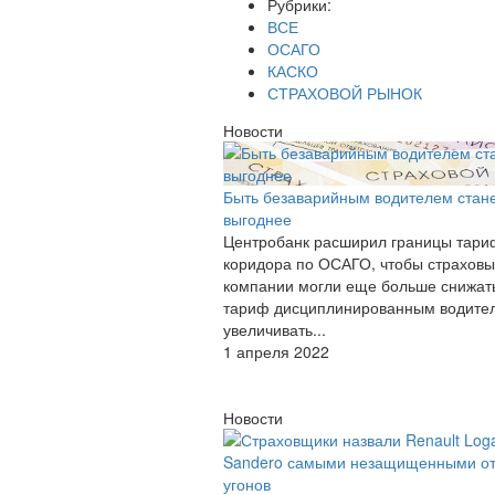
Рубрики:
ВСЕ
ОСАГО
КАСКО
СТРАХОВОЙ РЫНОК
Новости
Быть безаварийным водителем стан
выгоднее
Центробанк расширил границы тари
коридора по ОСАГО, чтобы страхов
компании могли еще больше снижат
тариф дисциплинированным водите
увеличивать...
1 апреля 2022
Новости