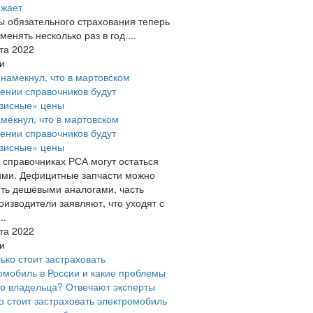
ожает
 обязательного страхования теперь
менять несколько раз в год....
та 2022
и
мекнул, что в мартовском
ении справочников будут
зисные» цены
 справочниках РСА могут остаться
ми. Дефицитные запчасти можно
ть дешёвыми аналогами, часть
оизводители заявляют, что уходят с
..
та 2022
и
о стоит застраховать электромобиль