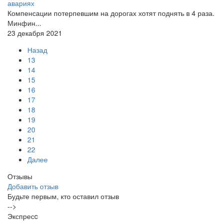
авариях
Компенсации потерпевшим на дорогах хотят поднять в 4 раза.
Минфин...
23 декабря 2021
Назад
13
14
15
16
17
18
19
20
21
22
Далее
Отзывы
Добавить отзыв
Будьте первым, кто оставил отзыв
-->
Экспресc