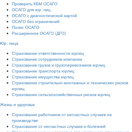
Проверить КБМ ОСАГО
ОСАГО для юр. лиц
ОСАГО с диагностической картой
ОСАГО без ограничений
Полис ОСАГО
Расширенное ОСАГО (ДГО)
Юр. лица
Страхование ответственности юрлиц
Страхование сотрудников компании
Страхование грузов и грузоперевозчиков юрлиц
Страхование транспорта юрлиц
Страхование имущества юрлиц
Страхование строительно-монтажных и технических рисков
юрлиц
Страхование сельскохозяйственных рисков юрлиц
Жизнь и здоровье
Страхование работников от несчастных случаев на
производстве
Страхование от несчастных случаев и болезней
Страхование жизни и здоровья для ипотечного страхования