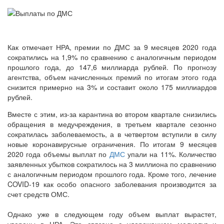
Как отмечает НРА, премии по ДМС за 9 месяцев 2020 года
сократились на 1,9% по сравнению с аналогичным периодом
прошлого года, до 147,6 миллиарда рублей. По прогнозу
агентства, объем начисленных премий по итогам этого года
снизится примерно на 3% и составит около 175 миллиардов
рублей.
Вместе с этим, из-за карантина во втором квартале снизились
обращения в медучреждения, в третьем квартале сезонно
сократилась заболеваемость, а в четвертом вступили в силу
новые коронавирусные ограничения. По итогам 9 месяцев
2020 года объемы выплат по
ДМС
упали на 11%. Количество
заявленных убытков сократилось на 3 миллиона по сравнению
с аналогичным периодом прошлого года. Кроме того, лечение
COVID-19 как особо опасного заболевания производится за
счет средств ОМС.
Однако уже в следующем году объем выплат вырастет,
уверены в НРА. Это связано с удорожанием медуслуг и