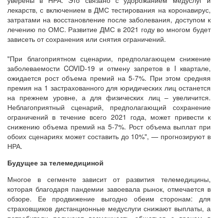
лекарств, с включением в ДМС тестирования на коронавирус,
затратами на восстановление после заболевания, доступом к
лечению по ОМС. Развитие ДМС в 2021 году во многом будет
зависеть от сохранения или снятия ограничений.
"При благоприятном сценарии, предполагающем снижение
заболеваемости COVID-19 и отмену запретов в I квартале,
ожидается рост объема премий на 5-7%. При этом средняя
премия на 1 застрахованного для юридических лиц останется
на прежнем уровне, а для физических лиц – увеличится.
Неблагоприятный сценарий, предполагающий сохранение
ограничений в течение всего 2021 года, может привести к
снижению объема премий на 5-7%. Рост объема выплат при
обоих сценариях может составить до 10%", — прогнозируют в
НРА.
Будущее за телемедициной
Многое в сегменте зависит от развития телемедицины,
которая благодаря пандемии завоевала рынок, отмечается в
обзоре. Ее продвижение выгодно обеим сторонам: для
страховщиков дистанционные медуслуги снижают выплаты, а
потребители получают возможность общаться с врачом в