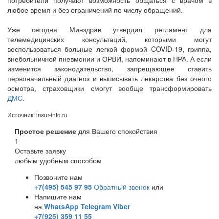
любое время и без ограничений по числу обращений.
Уже сегодня Минздрав утвердил регламент для
телемедицинских консультаций, которыми могут
воспользоваться больные легкой формой COVID-19, гриппа,
внебольничной пневмонии и ОРВИ, напоминают в НРА. А если
изменится законодательство, запрещающее ставить
первоначальный диагноз и выписывать лекарства без очного
осмотра, страховщики смогут вообще трансформировать
ДМС
.
Источник: insur-info.ru
Простое решение
для Вашего спокойствия
1
Оставьте заявку
любым удобным способом
Позвоните нам
+7(495) 545 97 95
Обратный звонок
или
Напишите нам
на
WhatsApp
Telegram
Viber
+7(925) 359 11 55