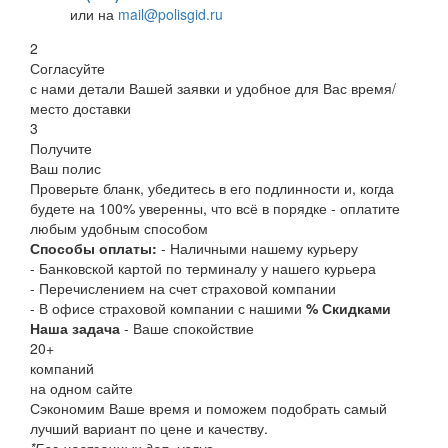
или на
mail@polisgid.ru
2
Согласуйте
с нами детали Вашей заявки и удобное для Вас время/
место доставки
3
Получите
Ваш полис
Проверьте бланк, убедитесь в его подлинности и, когда
будете на 100% уверенны, что всё в порядке - оплатите
любым удобным способом
Способы оплаты:
- Наличными нашему курьеру
- Банковской картой по терминалу у нашего курьера
- Перечислением на счет страховой компании
- В офисе страховой компании с нашими
% Скидками
Наша задача
- Ваше спокойствие
20
+
компаний
на одном сайте
Сэкономим Ваше время и поможем подобрать самый
лучший вариант по цене и качеству.
*Без навязанных доп. услуг