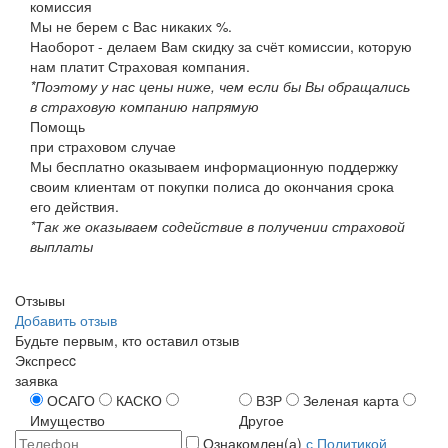
комиссия
Мы не берем с Вас никаких %.
Наоборот - делаем Вам скидку за счёт комиссии, которую
нам платит Страховая компания.
*Поэтому у нас цены ниже, чем если бы Вы обращались
в страховую компанию напрямую
Помощь
при страховом случае
Мы бесплатно оказываем информационную поддержку
своим клиентам от покупки полиса до окончания срока
его действия.
*Так же оказываем содействие в получении страховой
выплаты
Отзывы
Добавить отзыв
Будьте первым, кто оставил отзыв
Экспресc
заявка
ОСАГО
КАСКО
ВЗР
Зеленая карта
Имущество
Другое
Ознакомлен(а)
с Политикой