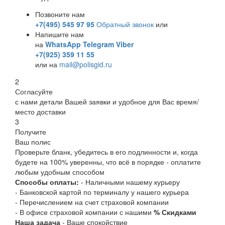
Позвоните нам
+7(495) 545 97 95
Обратный звонок
или
Напишите нам
на
WhatsApp
Telegram
Viber
+7(925) 359 11 55
или на
mail@polisgid.ru
2
Согласуйте
с нами детали Вашей заявки и удобное для Вас время/
место доставки
3
Получите
Ваш полис
Проверьте бланк, убедитесь в его подлинности и, когда
будете на 100% уверенны, что всё в порядке - оплатите
любым удобным способом
Способы оплаты:
- Наличными нашему курьеру
- Банковской картой по терминалу у нашего курьера
- Перечислением на счет страховой компании
- В офисе страховой компании с нашими
% Скидками
Наша задача
- Ваше спокойствие