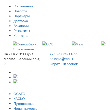
О компании
Новости
Партнеры
Доставка
Вакансии
Реквизиты
Контакты
Пн - Пт с 9:00 до 19:00
+7 925 359-11-55
Москва, Зеленый пр-т,
polisgid@mail.ru
20
Обратный звонок
ОСАГО
КАСКО
Путешествие
Недвижимость