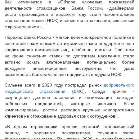
Как отмечается в «Обзоре ключевых показателей
деятельности страховщиков» Банка России, «драйверами
роста страховщиков в прошлом году стали накопительное
страхование жизни (НСЖ) и сегменты страхования, связанные
с кредитованием».
Переход Банка России к мягкой денежно-кредитной политике в
сочетании с комплексом антикризисных мер поддержали рост
кредитования физических лиц, особенно, ипотеки. При этом
на фоне снижения ставок по депозитам население стало
активно искать альтернативные, потенциально более
доходные инвестиционные инструменты, что дало
возможность банкам успешно продвигать продукты НСЖ.
Сильнее всего в 2020 году пострадал рынок
добровольного
медицинского страхования (ДМС)
. Среди причин -
сокращение доходов населения и оптимизация расходов
небольших предприятий, «которые частично были
компенсированы ростом расходов крупных корпоративных
клиентов на страхование здоровья своих сотрудников».
«В целом страховщики прошли сложный экономический
период с хорошими показателями, сохранив запас
финансовых ресурсов. По итогам 2020 г. рентабельность