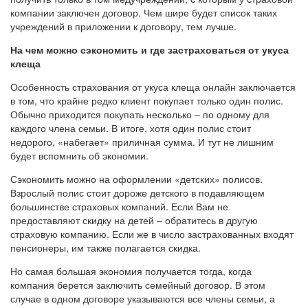
компании заключен договор. Чем шире будет список таких
учреждений в приложении к договору, тем лучше.
На чем можно сэкономить и где застраховаться от укуса
клеща
Особенность страхования от укуса клеща онлайн заключается
в том, что крайне редко клиент покупает только один полис.
Обычно приходится покупать несколько – по одному для
каждого члена семьи. В итоге, хотя один полис стоит
недорого, «набегает» приличная сумма. И тут не лишним
будет вспомнить об экономии.
Сэкономить можно на оформлении «детских» полисов.
Взрослый полис стоит дороже детского в подавляющем
большинстве страховых компаний. Если Вам не
предоставляют скидку на детей – обратитесь в другую
страховую компанию. Если же в число застрахованных входят
пенсионеры, им также полагается скидка.
Но самая большая экономия получается тогда, когда
компания берется заключить семейный договор. В этом
случае в одном договоре указываются все члены семьи, а