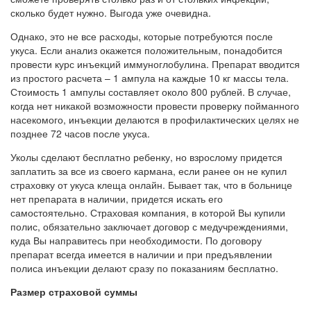
сколько будет нужно. Выгода уже очевидна.
Однако, это не все расходы, которые потребуются после
укуса. Если анализ окажется положительным, понадобится
провести курс инъекций иммуноглобулина. Препарат вводится
из простого расчета – 1 ампула на каждые 10 кг массы тела.
Стоимость 1 ампулы составляет около 800 рублей. В случае,
когда нет никакой возможности провести проверку пойманного
насекомого, инъекции делаются в профилактических целях не
позднее 72 часов после укуса.
Уколы сделают бесплатно ребенку, но взрослому придется
заплатить за все из своего кармана, если ранее он не купил
страховку от укуса клеща онлайн. Бывает так, что в больнице
нет препарата в наличии, придется искать его
самостоятельно. Страховая компания, в которой Вы купили
полис, обязательно заключает договор с медучреждениями,
куда Вы направитесь при необходимости. По договору
препарат всегда имеется в наличии и при предъявлении
полиса инъекции делают сразу по показаниям бесплатно.
Размер страховой суммы