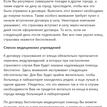
Если Вы регулярно совершаете поездки в другие города, а
также ездите на дачу за город, проследите, чтобы все это
было отражено в договоре. Выяснить этот момент необходимо
до покупки полиса. Также особого внимания требует пункт о
начале вступления договора в силу. Некоторые компании
указывают, что страховка вступает в силу через несколько
дней после оформления договора. То есть, если на
следующий день после подписания, Вас все-таки укусил клещ,
страховка окажется бесполезной.
Список медицинских учреждений
К договору страхования от клеща обязательно прилагается
перечень медучреждений, в которых при наступлении
страхового случая Вам будет оказана надлежащая помощь
бесплатно. Здесь внимания заслуживает следующее
обстоятельство. Для Вас будет крайне желательно, чтобы
больница и лаборатория находились рядом, а еще лучше в
одном здании. Убедитесь, что это именно так и что в случае
необходимости Вам не придется мотаться из конца в конец
города между больницей и лабораторией.
По договору бесплатную медицинскую помощь Вы можете
получить только в том медучреждении, с которым у страховой