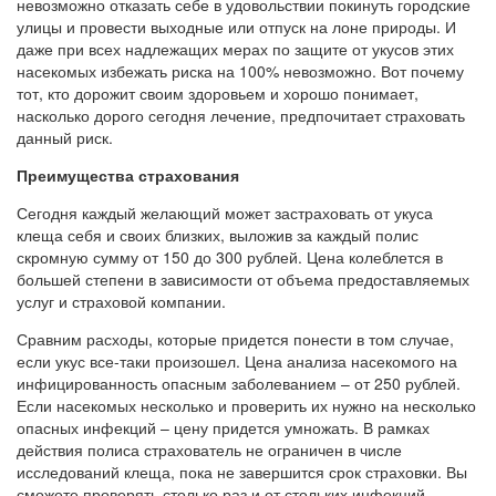
невозможно отказать себе в удовольствии покинуть городские
улицы и провести выходные или отпуск на лоне природы. И
даже при всех надлежащих мерах по защите от укусов этих
насекомых избежать риска на 100% невозможно. Вот почему
тот, кто дорожит своим здоровьем и хорошо понимает,
насколько дорого сегодня лечение, предпочитает страховать
данный риск.
Преимущества страхования
Сегодня каждый желающий может застраховать от укуса
клеща себя и своих близких, выложив за каждый полис
скромную сумму от 150 до 300 рублей. Цена колеблется в
большей степени в зависимости от объема предоставляемых
услуг и страховой компании.
Сравним расходы, которые придется понести в том случае,
если укус все-таки произошел. Цена анализа насекомого на
инфицированность опасным заболеванием – от 250 рублей.
Если насекомых несколько и проверить их нужно на несколько
опасных инфекций – цену придется умножать. В рамках
действия полиса страхователь не ограничен в числе
исследований клеща, пока не завершится срок страховки. Вы
сможете проверять столько раз и от стольких инфекций,