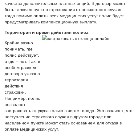
качестве дополнительных платных опций. В договор может
быть включен пункт о страховании от несчастного случая,
тогда помимо оплаты всех медицинских услуг полис будет
предусматривать компенсационную выплату.
Территория и время действия полиса
Крайне важно
понимать, где
полис действует,
а где – нет. Так, в
особом разделе
договора указана
территория
действия
страховки.
Например, полис
позволяет
застраховать от укуса только в черте города. Это означает, что
наступление страхового случая в другом городе или
населенном пункте может стать основанием для отказа в
оплате медицинских услуг.