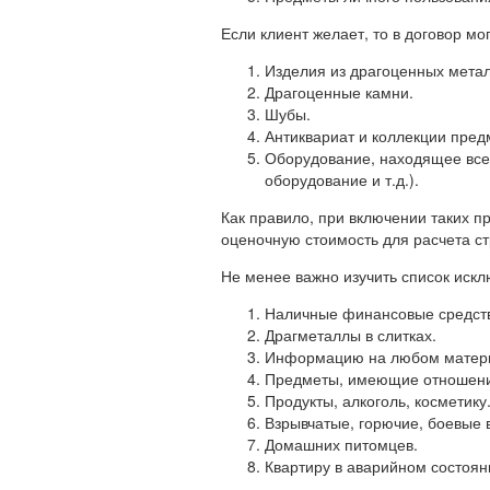
Если клиент желает, то в договор м
Изделия из драгоценных метал
Драгоценные камни.
Шубы.
Антиквариат и коллекции предм
Оборудование, находящее все 
оборудование и т.д.).
Как правило, при включении таких п
оценочную стоимость для расчета ст
Не менее важно изучить список исклю
Наличные финансовые средств
Драгметаллы в слитках.
Информацию на любом матери
Предметы, имеющие отношение
Продукты, алкоголь, косметику
Взрывчатые, горючие, боевые 
Домашних питомцев.
Квартиру в аварийном состоян