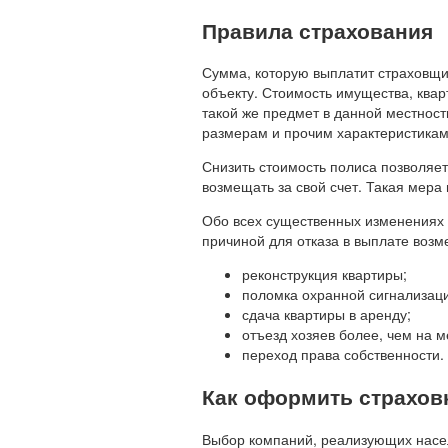
Правила страхования
Сумма, которую выплатит страховщик
объекту. Стоимость имущества, квар
такой же предмет в данной местност
размерам и прочим характеристикам 
Снизить стоимость полиса позволяет
возмещать за свой счет. Такая мер
Обо всех существенных изменениях к
причиной для отказа в выплате возм
реконструкция квартиры;
поломка охранной сигнализации
сдача квартиры в аренду;
отъезд хозяев более, чем на м
переход права собственности.
Как оформить страхов
Выбор компаний, реализующих насел