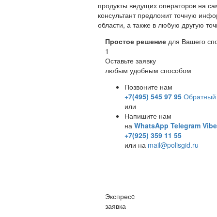
продукты ведущих операторов на са
консультант предложит точную инфо
области, а также в любую другую точ
Простое решение
для Вашего сп
1
Оставьте заявку
любым удобным способом
Позвоните нам
+7(495) 545 97 95
Обратный 
или
Напишите нам
на
WhatsApp
Telegram
Vibe
+7(925) 359 11 55
или на
mail@polisgid.ru
Экспресc
заявка