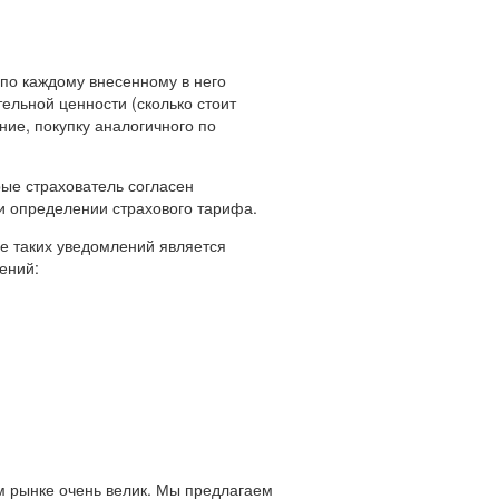
 по каждому внесенному в него
ельной ценности (сколько стоит
ние, покупку аналогичного по
рые страхователь согласен
и определении страхового тарифа.
ие таких уведомлений является
ений:
м рынке очень велик. Мы предлагаем