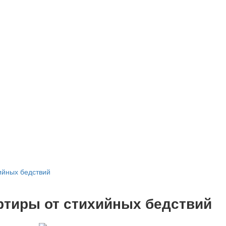
ийных бедствий
ртиры от стихийных бедствий