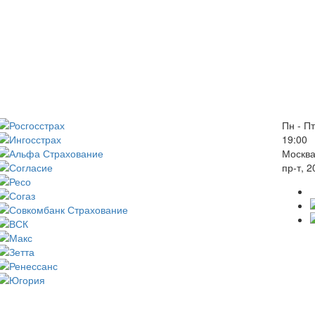
Пн - Пт
19:00
Москва
пр-т, 2