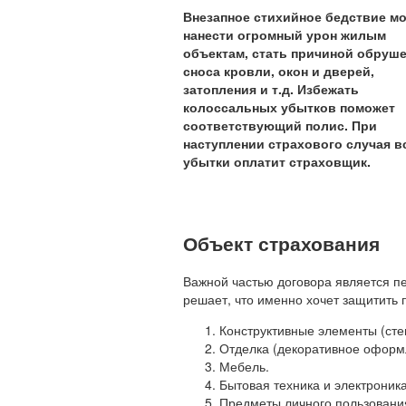
Внезапное стихийное бедствие м
нанести огромный урон жилым
объектам, стать причиной обруше
сноса кровли, окон и дверей,
затопления и т.д. Избежать
колоссальных убытков поможет
соответствующий полис. При
наступлении страхового случая в
убытки оплатит страховщик.
Объект страхования
Важной частью договора является п
решает, что именно хочет защитить 
Конструктивные элементы (стены
Отделка (декоративное оформл
Мебель.
Бытовая техника и электроника
Предметы личного пользования