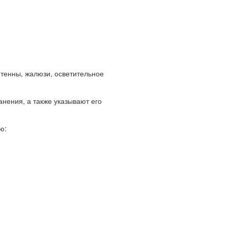
нтенны, жалюзи, осветительное
анения, а также указывают его
ю: