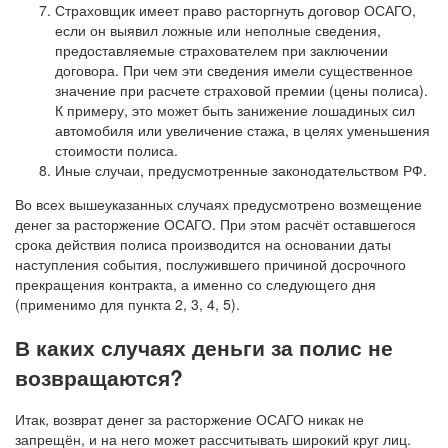
Страховщик имеет право расторгнуть договор ОСАГО,
если он выявил ложные или неполные сведения,
предоставляемые страхователем при заключении
договора. При чем эти сведения имели существенное
значение при расчете страховой премии (цены полиса).
К примеру, это может быть занижение лошадиных сил
автомобиля или увеличение стажа, в целях уменьшения
стоимости полиса.
Иные случаи, предусмотренные законодательством РФ.
Во всех вышеуказанных случаях предусмотрено возмещение
денег за расторжение ОСАГО. При этом расчёт оставшегося
срока действия полиса производится на основании даты
наступления события, послужившего причиной досрочного
прекращения контракта, а именно со следующего дня
(применимо для пункта 2, 3, 4, 5).
В каких случаях деньги за полис не
возвращаются?
Итак, возврат денег за расторжение ОСАГО никак не
запрещён, и на него может рассчитывать широкий круг лиц.