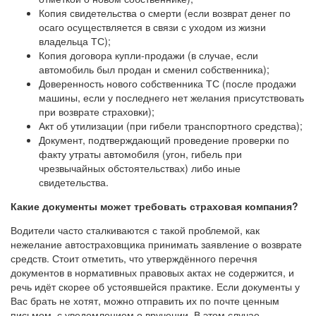
Копия свидетельства о смерти (если возврат денег по
осаго осуществляется в связи с уходом из жизни
владельца ТС);
Копия договора купли-продажи (в случае, если
автомобиль был продан и сменил собственника);
Доверенность нового собственника ТС (после продажи
машины, если у последнего нет желания присутствовать
при возврате страховки);
Акт об утилизации (при гибели транспортного средства);
Документ, подтверждающий проведение проверки по
факту утраты автомобиля (угон, гибель при
чрезвычайных обстоятельствах) либо иные
свидетельства.
Какие документы может требовать страховая компания?
Водители часто сталкиваются с такой проблемой, как
нежелание автостраховщика принимать заявление о возврате
средств. Стоит отметить, что утверждённого перечня
документов в нормативных правовых актах не содержится, и
речь идёт скорее об устоявшейся практике. Если документы у
Вас брать не хотят, можно отправить их по почте ценным
письмом, с уведомлением о вручении. В этом случае