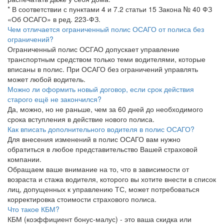
* В соответствии с пунктами 4 и 7.2 статьи 15 Закона № 40 ФЗ
«Об ОСАГО» в ред. 223-ФЗ.
Чем отличается ограниченный полис ОСАГО от полиса без
ограничений?
Ограниченный полис ОСГАО допускает управление
транспортным средством только теми водителями, которые
вписаны в полис. При ОСАГО без ограничений управлять
может любой водитель.
Можно ли оформить новый договор, если срок действия
старого ещё не закончился?
Да, можно, но не раньше, чем за 60 дней до необходимого
срока вступления в действие нового полиса.
Как вписать дополнительного водителя в полис ОСАГО?
Для внесения изменений в полис ОСАГО вам нужно
обратиться в любое представительство Вашей страховой
компании.
Обращаем ваше внимание на то, что в зависимости от
возраста и стажа водителя, которого вы хотите внести в список
лиц, допущенных к управлению ТС, может потребоваться
корректировка стоимости страхового полиса.
Что такое КБМ?
КБМ (коэффициент бонус-малус) - это ваша скидка или