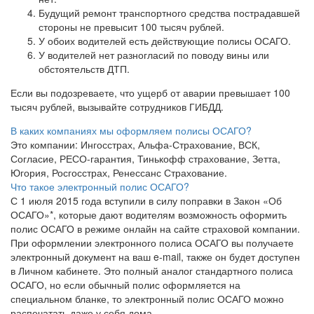
Будущий ремонт транспортного средства пострадавшей
стороны не превысит 100 тысяч рублей.
У обоих водителей есть действующие полисы ОСАГО.
У водителей нет разногласий по поводу вины или
обстоятельств ДТП.
Если вы подозреваете, что ущерб от аварии превышает 100
тысяч рублей, вызывайте сотрудников ГИБДД.
В каких компаниях мы оформляем полисы ОСАГО?
Это компании: Ингосстрах, Альфа-Страхование, ВСК,
Согласие, РЕСО-гарантия, Тинькофф страхование, Зетта,
Югория, Росгосстрах, Ренессанс Страхование.
Что такое электронный полис ОСАГО?
С 1 июля 2015 года вступили в силу поправки в Закон «Об
ОСАГО»*, которые дают водителям возможность оформить
полис ОСАГО в режиме онлайн на сайте страховой компании.
При оформлении электронного полиса ОСАГО вы получаете
электронный документ на ваш e-mail, также он будет доступен
в Личном кабинете. Это полный аналог стандартного полиса
ОСАГО, но если обычный полис оформляется на
специальном бланке, то электронный полис ОСАГО можно
распечатать даже у себя дома.