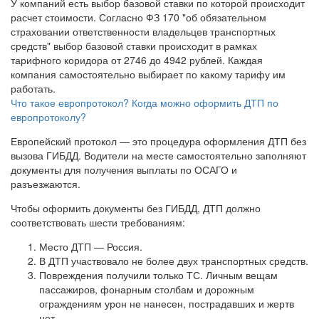
У компаний есть выбор базовой ставки по которой происходит
расчет стоимости. Согласно ФЗ 170 "об обязательном
страховании ответственности владельцев транспортных
средств" выбор базовой ставки происходит в рамках
тарифного коридора от 2746 до 4942 рублей. Каждая
компания самостоятельно выбирает по какому тарифу им
работать.
Что такое европротокол? Когда можно оформить ДТП по
европротоколу?
Европейский протокол — это процедура оформления ДТП без
вызова ГИБДД. Водители на месте самостоятельно заполняют
документы для получения выплаты по ОСАГО и
разъезжаются.
Чтобы оформить документы без ГИБДД, ДТП должно
соответствовать шести требованиям:
Место ДТП — Россия.
В ДТП участвовало не более двух транспортных средств.
Повреждения получили только ТС. Личным вещам
пассажиров, фонарным столбам и дорожным
ограждениям урон не нанесен, пострадавших и жертв
нет.