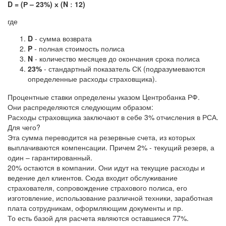
D = (Р – 23%) х (N ː 12)
где
D
- сумма возврата
P
- полная стоимость полиса
N
- количество месяцев до окончания срока полиса
23%
- стандартный показатель СК (подразумеваются
определенные расходы страховщика).
Процентные ставки определены указом Центробанка РФ.
Они распределяются следующим образом:
Расходы страховщика заключают в себе 3% отчисления в РСА.
Для чего?
Эта сумма переводится на резервные счета, из которых
выплачиваются компенсации. Причем 2% - текущий резерв, а
один – гарантированный.
20% остаются в компании. Они идут на текущие расходы и
ведение дел клиентов. Сюда входит обслуживание
страхователя, сопровождение страхового полиса, его
изготовление, использование различной техники, заработная
плата сотрудникам, оформляющим документы и пр.
То есть базой для расчета являются оставшиеся 77%.