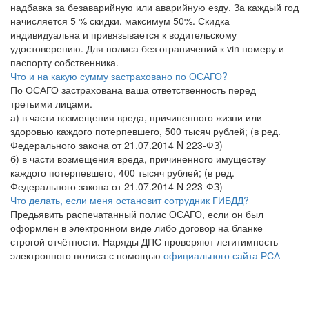
надбавка за безаварийную или аварийную езду. За каждый год
начисляется 5 % скидки, максимум 50%. Скидка
индивидуальна и привязывается к водительскому
удостоверению. Для полиса без ограничений к vin номеру и
паспорту собственника.
Что и на какую сумму застраховано по ОСАГО?
По ОСАГО застрахована ваша ответственность перед
третьими лицами.
а) в части возмещения вреда, причиненного жизни или
здоровью каждого потерпевшего, 500 тысяч рублей; (в ред.
Федерального закона от 21.07.2014 N 223-ФЗ)
б) в части возмещения вреда, причиненного имуществу
каждого потерпевшего, 400 тысяч рублей; (в ред.
Федерального закона от 21.07.2014 N 223-ФЗ)
Что делать, если меня остановит сотрудник ГИБДД?
Предьявить распечатанный полис ОСАГО, если он был
оформлен в электронном виде либо договор на бланке
строгой отчётности. Наряды ДПС проверяют легитимность
электронного полиса с помощью
официального сайта РСА