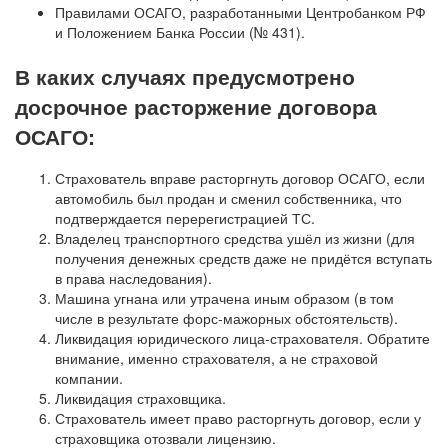
Правилами ОСАГО, разработанными Центробанком РФ
и Положением Банка России (№ 431).
В каких случаях предусмотрено
досрочное расторжение договора
ОСАГО:
Страхователь вправе расторгнуть договор ОСАГО, если
автомобиль был продан и сменил собственника, что
подтверждается перерегистрацией ТС.
Владелец транспортного средства ушёл из жизни (для
получения денежных средств даже не придётся вступать
в права наследования).
Машина угнана или утрачена иным образом (в том
числе в результате форс-мажорных обстоятельств).
Ликвидация юридического лица-страхователя. Обратите
внимание, именно страхователя, а не страховой
компании.
Ликвидация страховщика.
Страхователь имеет право расторгнуть договор, если у
страховщика отозвали лицензию.