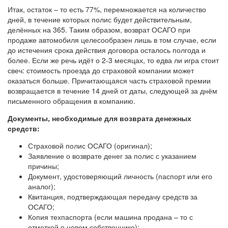
Итак, остаток – то есть 77%, перемножается на количество
дней, в течение которых полис будет действительным,
делённых на 365. Таким образом, возврат ОСАГО при
продаже автомобиля целесообразен лишь в том случае, если
до истечения срока действия договора осталось полгода и
более. Если же речь идёт о 2-3 месяцах, то едва ли игра стоит
свеч: стоимость проезда до страховой компании может
оказаться больше. Причитающаяся часть страховой премии
возвращается в течение 14 дней от даты, следующей за днём
письменного обращения в компанию.
Документы, необходимые для возврата денежных
средств:
Страховой полис ОСАГО (оригинал);
Заявление о возврате денег за полис с указанием
причины;
Документ, удостоверяющий личность (паспорт или его
аналог);
Квитанция, подтверждающая передачу средств за
ОСАГО;
Копия техпаспорта (если машина продана – то с
отметкой о новом собственнике);