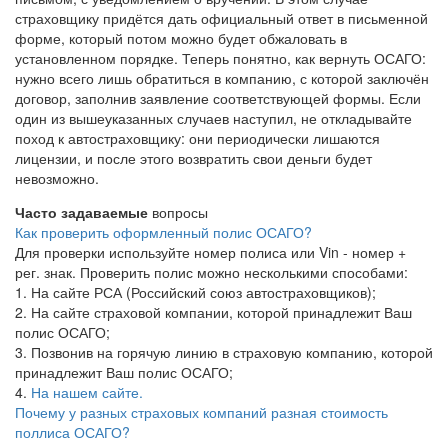
страховщику придётся дать официальный ответ в письменной
форме, который потом можно будет обжаловать в
установленном порядке. Теперь понятно, как вернуть ОСАГО:
нужно всего лишь обратиться в компанию, с которой заключён
договор, заполнив заявление соответствующей формы. Если
один из вышеуказанных случаев наступил, не откладывайте
поход к автостраховщику: они периодически лишаются
лицензии, и после этого возвратить свои деньги будет
невозможно.
Часто задаваемые
вопросы
Как проверить оформленный полис ОСАГО?
Для проверки используйте номер полиса или Vin - номер +
рег. знак. Проверить полис можно несколькими способами:
1. На сайте РСА (Российский союз автостраховщиков);
2. На сайте страховой компании, которой принадлежит Ваш
полис ОСАГО;
3. Позвонив на горячую линию в страховую компанию, которой
принадлежит Ваш полис ОСАГО;
4.
На нашем сайте.
Почему у разных страховых компаний разная стоимость
поллиса ОСАГО?