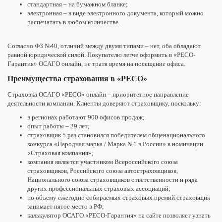
стандартная – на бумажном бланке;
электронная – в виде электронного документа, который можно
распечатать в любом количестве.
Согласно ФЗ №40, отличий между двумя типами – нет, оба обладают
равной юридической силой. Покупателю легче оформить в «РЕСО-
Гарантия» ОСАГО онлайн, не тратя время на посещение офиса.
Преимущества страхования в «РЕСО»
Страховка ОСАГО «РЕСО» онлайн – приоритетное направление
деятельности компании. Клиенты доверяют страховщику, поскольку:
в регионах работают 900 офисов продаж;
опыт работы – 29 лет;
страховщик 5 раз становился победителем общенационального
конкурса «Народная марка / Марка №1 в России» в номинации
«Страховая компания»;
компания является участником Всероссийского союза
страховщиков, Российского союза автостраховщиков,
Национального союза страховщиков ответственности и ряда
других профессиональных страховых ассоциаций;
по объему ежегодно собираемых страховых премий страховщик
занимает пятое место в РФ;
калькулятор ОСАГО «РЕСО-Гарантия» на сайте позволяет узнать