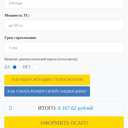
Мощность ТС:
Срок страхования:
Наличие диагностической карты (техосмотр):
ДА
НЕТ
ТЕКУЩАЯ СИТУАЦИЯ С ТЕХОСМОТРОМ
КАК УЗНАТЬ РАЗМЕР СВОЕЙ СКИДКИ (КБМ)?
ИТОГО:
6 167.62 рублей
ОФОРМИТЬ ОСАГО