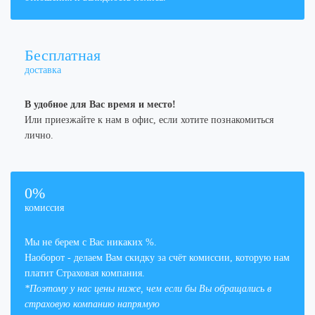
Бесплатная
доставка
В удобное для Вас время и место!
Или приезжайте к нам в офис, если хотите познакомиться
лично.
0%
комиссия
Мы не берем с Вас никаких %.
Наоборот - делаем Вам скидку за счёт комиссии, которую нам
платит Страховая компания.
*Поэтому у нас цены ниже, чем если бы Вы обращались в
страховую компанию напрямую