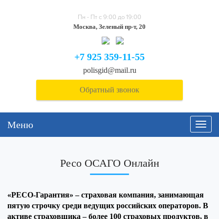
Пн - Пт с 9:00 до 19:00
Москва, Зеленый пр-т, 20
+7 925 359-11-55
polisgid@mail.ru
Обратный звонок
Меню
Навиг
Ресо ОСАГО Онлайн
«РЕСО-Гарантия» – страховая компания, занимающая
пятую строчку среди ведущих российских операторов. В
активе страховщика – более 100 страховых продуктов, в