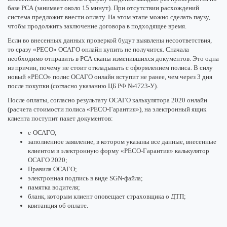
базе РСА (занимает около 15 минут). При отсутствии расхождений
система предложит внести оплату. На этом этапе можно сделать паузу,
чтобы продолжить заключение договора в подходящее время.
Если во внесенных данных проверкой будут выявлены несоответствия,
то сразу «РЕСО» ОСАГО онлайн купить не получится. Сначала
необходимо отправить в РСА сканы изменившихся документов. Это одна
из причин, почему не стоит откладывать с оформлением полиса. В силу
новый «РЕСО» полис ОСАГО онлайн вступит не ранее, чем через 3 дня
после покупки (согласно указанию ЦБ РФ №4723-У).
После оплаты, согласно результату ОСАГО калькулятора 2020 онлайн
(расчета стоимости полиса «РЕСО-Гарантия»), на электронный ящик
клиента поступит пакет документов:
e-ОСАГО;
заполненное заявление, в котором указаны все данные, внесенные
клиентом в электронную форму «РЕСО-Гарантия» калькулятор
ОСАГО 2020;
Правила ОСАГО;
электронная подпись в виде SGN-файла;
памятка водителя;
бланк, которым клиент оповещает страховщика о ДТП;
квитанция об оплате.