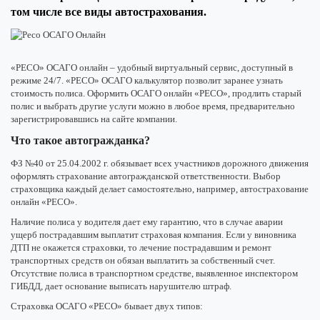
том числе все виды автострахования.
«РЕСО» ОСАГО онлайн – удобный виртуальный сервис, доступный в
режиме 24/7. «РЕСО» ОСАГО калькулятор позволит заранее узнать
стоимость полиса. Оформить ОСАГО онлайн «РЕСО», продлить старый
полис и выбрать другие услуги можно в любое время, предварительно
зарегистрировавшись на сайте компании.
Что такое автогражданка?
ФЗ №40 от 25.04.2002 г. обязывает всех участников дорожного движения
оформлять страхование автогражданской ответственности. Выбор
страховщика каждый делает самостоятельно, например, автострахование
онлайн «РЕСО».
Наличие полиса у водителя дает ему гарантию, что в случае аварии
ущерб пострадавшим выплатит страховая компания. Если у виновника
ДТП не окажется страховки, то лечение пострадавшим и ремонт
транспортных средств он обязан выплатить за собственный счет.
Отсутствие полиса в транспортном средстве, выявленное инспектором
ГИБДД, дает основание выписать нарушителю штраф.
Страховка ОСАГО «РЕСО» бывает двух типов: