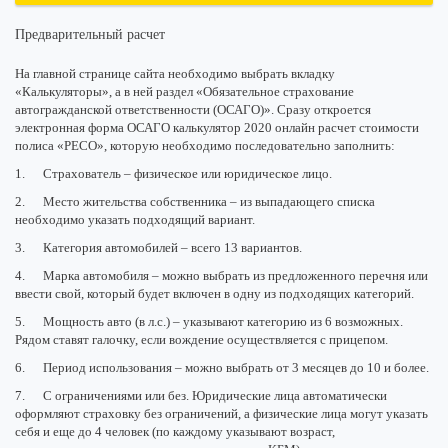
Предварительный расчет
На главной странице сайта необходимо выбрать вкладку
«Калькуляторы», а в ней раздел «Обязательное страхование
автогражданской ответственности (ОСАГО)». Сразу откроется
электронная форма ОСАГО калькулятор 2020 онлайн расчет стоимости
полиса «РЕСО», которую необходимо последовательно заполнить:
1. Страхователь – физическое или юридическое лицо.
2. Место жительства собственника – из выпадающего списка
необходимо указать подходящий вариант.
3. Категория автомобилей – всего 13 вариантов.
4. Марка автомобиля – можно выбрать из предложенного перечня или
ввести свой, который будет включен в одну из подходящих категорий.
5. Мощность авто (в л.с.) – указывают категорию из 6 возможных.
Рядом ставят галочку, если вождение осуществляется с прицепом.
6. Период использования – можно выбрать от 3 месяцев до 10 и более.
7. С ограничениями или без. Юридические лица автоматически
оформляют страховку без ограничений, а физические лица могут указать
себя и еще до 4 человек (по каждому указывают возраст,