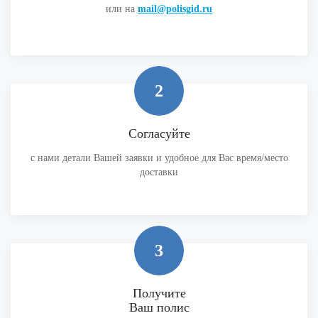
или на
mail@polisgid.ru
2
Согласуйте
с нами детали Вашей заявки и удобное для Вас время/место
доставки
3
Получите
Ваш полис