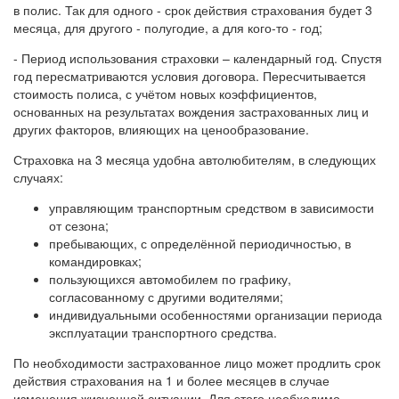
в полис. Так для одного - срок действия страхования будет 3
месяца, для другого - полугодие, а для кого-то - год;
- Период использования страховки – календарный год. Спустя
год пересматриваются условия договора. Пересчитывается
стоимость полиса, с учётом новых коэффициентов,
основанных на результатах вождения застрахованных лиц и
других факторов, влияющих на ценообразование.
Страховка на 3 месяца удобна автолюбителям, в следующих
случаях:
управляющим транспортным средством в зависимости
от сезона;
пребывающих, с определённой периодичностью, в
командировках;
пользующихся автомобилем по графику,
согласованному с другими водителями;
индивидуальными особенностями организации периода
эксплуатации транспортного средства.
По необходимости застрахованное лицо может продлить срок
действия страхования на 1 и более месяцев в случае
изменения жизненной ситуации. Для этого необходимо