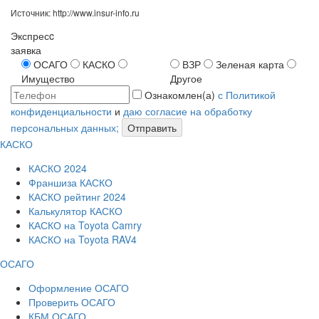
Источник: http://www.insur-info.ru
Экспресc
заявка
ОСАГО
КАСКО
ВЗР
Зеленая карта
Имущество
Другое
Ознакомлен(а)
с Политикой
конфиденциальности
и
даю согласие на обработку
персональных данных;
Отправить
КАСКО
КАСКО 2024
Франшиза КАСКО
КАСКО рейтинг 2024
Калькулятор КАСКО
КАСКО на Toyota Camry
КАСКО на Toyota RAV4
ОСАГО
Оформление ОСАГО
Проверить ОСАГО
КБМ ОСАГО