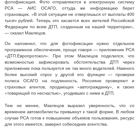
фотофиксация. Фото отправляются в электронную систему
РСА — АИС ОСАГО, оттуда же информацию берет
страховщик. «В этой ситуации не отвертишься от выплаты 400
тысяч рублей. Теперь это касается всех жителей Российской
Федерации по всем ДТП, созданным на нашей территории»,
— сказал Маклецов.
Он напомнил, что для фотофиксации нужно отдельное
программное обеспечение, проще говоря — приложение РСА
«ДТП.Европротокол». При этом Маклецов поделился, что
возможностью зафиксировать обстоятельства ДТП через
приложение пока пользуется не так много водителей. Намного
более высокий спрос у другой его функции — проверки
полиса ОСАГО на подлинность. Россияне проверяют и
страховых агентов, продающих «автогражданку», и своих
«товарищей по несчастью», угодивших с ними в ДТП.
Тем не менее, Маклецов выразил уверенность, что со
временем автомобилисты привыкнут к такой форме. В любом
случае РСА готов к повышению объемов пользования, ресурс
для этого имеется, заверил собеседник агентства.