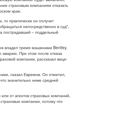
ание страховым компаниям отказать
рском крае.
, то практически он получит
обращаться непосредственно в суд",
 а пострадавший – поддельный
к владел тремя машинами Bentley,
ю аварию. При этом после отказа
раховой компании, рассказал вице-
ники, сказал Евремов. Он отметил,
 что значительно ниже средней
 или от агентов страховых компаний,
 страховые компании, потому что