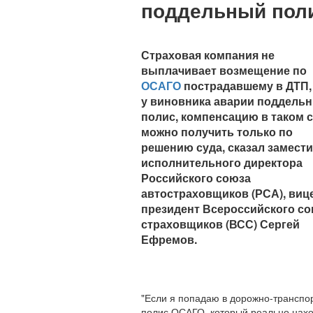
поддельный пол
Страховая компания не
выплачивает возмещение по
ОСАГО
пострадавшему в ДТП,
у виновника аварии поддель
полис, компенсацию в таком 
можно получить только по
решению суда, сказал замест
исполнительного директора
Российского союза
автостраховщиков (РСА), виц
президент Всероссийского с
страховщиков (ВСС) Сергей
Ефремов.
"Если я попадаю в дорожно-транспо
полис ОСАГО, который реально нахо