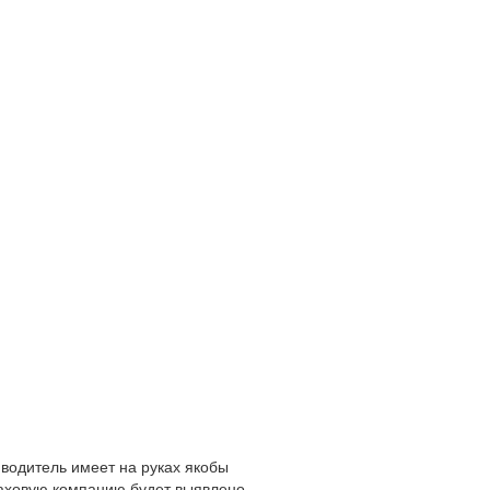
й водитель имеет на руках якобы
аховую компанию будет выявлено,