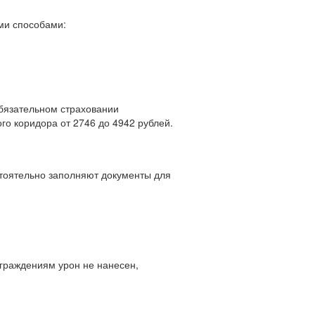
ими способами:
обязательном страховании
го коридора от 2746 до 4942 рублей.
тоятельно заполняют документы для
граждениям урон не нанесен,