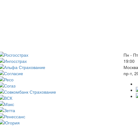
Пн - Пт
19:00
Москва
пр-т, 2