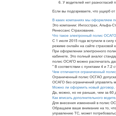
У водителей нет разногласий 
Если вы подозреваете, что ущерб от
В каких компаниях мы оформляем 
Это компании: Ингосстрах, Альфа-Ст
Ренессанс Страхование.
Что такое электронный полис ОСАГ
С 1 июля 2015 года вступили в сил
режиме онлайн на сайте страховой 
При оформлении электронного полис
кабинете. Это полный аналог станд
полис ОСАГО можно распечатать даж
* В соответствии с пунктами 4 и 7.2
Чем отличается ограниченный полис
Ограниченный полис ОСГАО допускае
ОСАГО без ограничений управлять м
Можно ли оформить новый договор, 
Да, можно, но не раньше, чем за 60
Как вписать дополнительного водит
Для внесения изменений в полис ОС
Обращаем ваше внимание на то, что 
управлению ТС, может потребоваться