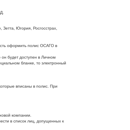
Д.
 Зетта, Югория, Росгосстрах,
ость оформить полис ОСАГО в
 он будет доступен в Личном
ециальном бланке, то электронный
оторые вписаны в полис. При
ховой компании.
нести в список лиц, допущенных к