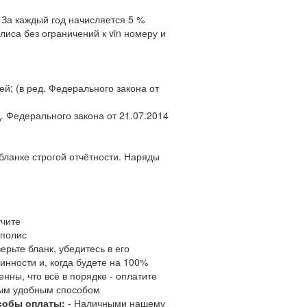
 За каждый год начисляется 5 %
иса без ограничений к vin номеру и
й; (в ред. Федерального закона от
. Федерального закона от 21.07.2014
ланке строгой отчётности. Наряды
чите
полис
ерьте бланк, убедитесь в его
инности и, когда будете на 100%
енны, что всё в порядке - оплатите
ым удобным способом
собы оплаты:
- Наличными нашему