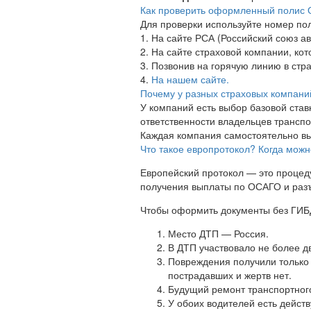
Как проверить оформленный полис
Для проверки используйте номер пол
1. На сайте РСА (Российский союз а
2. На сайте страховой компании, к
3. Позвонив на горячую линию в ст
4.
На нашем сайте.
Почему у разных страховых компани
У компаний есть выбор базовой став
ответственности владельцев транспо
Каждая компания самостоятельно вы
Что такое европротокол? Когда мож
Европейский протокол — это процед
получения выплаты по ОСАГО и раз
Чтобы оформить документы без ГИБД
Место ДТП — Россия.
В ДТП участвовало не более д
Повреждения получили только
пострадавших и жертв нет.
Будущий ремонт транспортного
У обоих водителей есть дейс