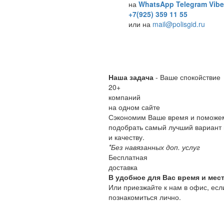
на
WhatsApp
Telegram
Vibe
+7(925) 359 11 55
или на
mail@polisgid.ru
Наша задача
- Ваше спокойствие
20
+
компаний
на одном сайте
Сэкономим Ваше время и поможе
подобрать самый лучший вариант 
и качеству.
*Без навязанных доп. услуг
Бесплатная
доставка
В удобное для Вас время и мест
Или приезжайте к нам в офис, есл
познакомиться лично.