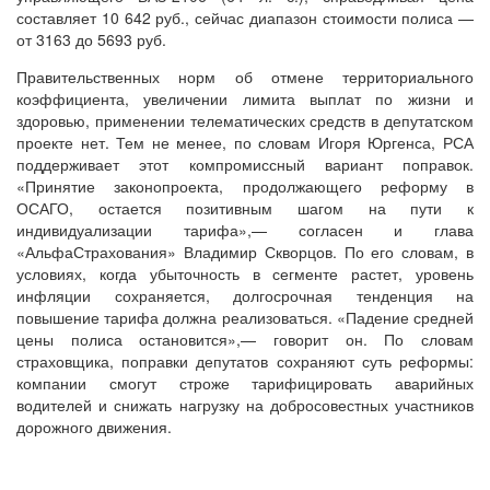
составляет 10 642 руб., сейчас диапазон стоимости полиса —
от 3163 до 5693 руб.
Правительственных норм об отмене территориального
коэффициента, увеличении лимита выплат по жизни и
здоровью, применении телематических средств в депутатском
проекте нет. Тем не менее, по словам Игоря Юргенса, РСА
поддерживает этот компромиссный вариант поправок.
«Принятие законопроекта, продолжающего реформу в
ОСАГО, остается позитивным шагом на пути к
индивидуализации тарифа»,— согласен и глава
«АльфаСтрахования» Владимир Скворцов. По его словам, в
условиях, когда убыточность в сегменте растет, уровень
инфляции сохраняется, долгосрочная тенденция на
повышение тарифа должна реализоваться. «Падение средней
цены полиса остановится»,— говорит он. По словам
страховщика, поправки депутатов сохраняют суть реформы:
компании смогут строже тарифицировать аварийных
водителей и снижать нагрузку на добросовестных участников
дорожного движения.