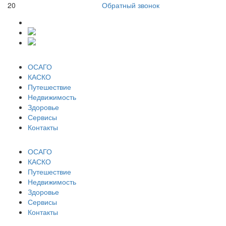
20
Обратный звонок
ОСАГО
КАСКО
Путешествие
Недвижимость
Здоровье
Сервисы
Контакты
ОСАГО
КАСКО
Путешествие
Недвижимость
Здоровье
Сервисы
Контакты