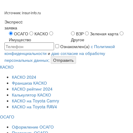
Источник: insur-info.ru
Экспресc
заявка
ОСАГО
КАСКО
ВЗР
Зеленая карта
Имущество
Другое
Ознакомлен(а)
с Политикой
конфиденциальности
и
даю согласие на обработку
персональных данных;
Отправить
КАСКО
КАСКО 2024
Франшиза КАСКО
КАСКО рейтинг 2024
Калькулятор КАСКО
КАСКО на Toyota Camry
КАСКО на Toyota RAV4
ОСАГО
Оформление ОСАГО
Проверить ОСАГО