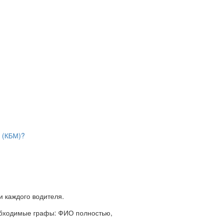
и (КБМ)?
и каждого водителя.
обходимые графы: ФИО полностью,