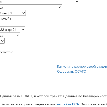
ителей?
осмотр):
Как узнать размер своей скидк
Оформить ОСАГО
 Единая база ОСАГО, в которой хранятся данные по безаварийност
Вы можете например через сервис
на сайте РСА
. Заполняете не