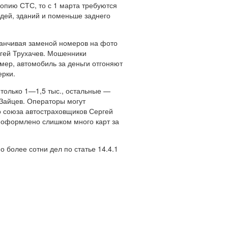
опию СТС, то с 1 марта требуются
дей, зданий и поменьше заднего
канчивая заменой номеров на фото
ергей Трухачев. Мошенники
мер, автомобиль за деньги отгоняют
ерки.
 только 1—1,5 тыс., остальные —
 Зайцев. Операторы могут
о союза автостраховщиков Сергей
 оформлено слишком много карт за
более сотни дел по статье 14.4.1