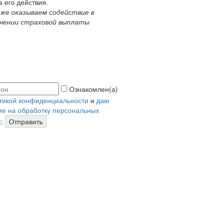
а его действия.
 же оказываем содействие в
чении страховой выплаты
Ознакомлен(а)
тикой конфиденциальности
и
даю
ие на обработку персональных
;
Отправить