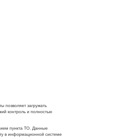
ы позволяет загружать
ий контроль и полностью
нием пункта ТО. Данные
рту в информационной системе