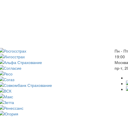
Пн - Пт
19:00
Москва
пр-т, 2