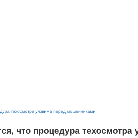
едура техосмотра уязвима перед мошенниками
ся, что процедура техосмотра 