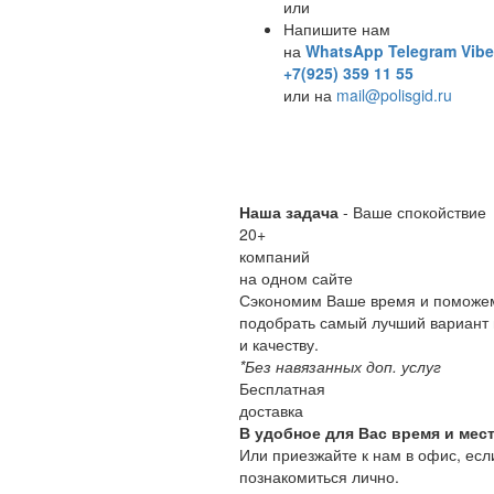
или
Напишите нам
на
WhatsApp
Telegram
Vibe
+7(925) 359 11 55
или на
mail@polisgid.ru
Наша задача
- Ваше спокойствие
20
+
компаний
на одном сайте
Сэкономим Ваше время и поможе
подобрать самый лучший вариант 
и качеству.
*Без навязанных доп. услуг
Бесплатная
доставка
В удобное для Вас время и мест
Или приезжайте к нам в офис, есл
познакомиться лично.