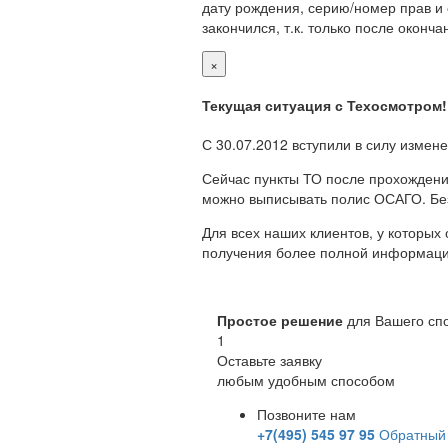
дату рождения, серию/номер прав и о
закончился, т.к. только после окон
×
Текущая ситуация с Техосмотром!
С 30.07.2012 вступили в силу измен
Сейчас пункты ТО после прохождени
можно выписывать полис ОСАГО. Бе
Для всех наших клиентов, у которых
получения более полной информации
Простое решение
для Вашего сп
1
Оставьте заявку
любым удобным способом
Позвоните нам
+7(495) 545 97 95
Обратный 