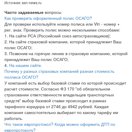
Источник: asn-news.ru
Часто задаваемые
вопросы
Как проверить оформленный полис ОСАГО?
Для проверки используйте номер полиса или Vin - номер +
рег. знак. Проверить полис можно несколькими способами:
1. На сайте РСА (Российский союз автостраховщиков);
2. На сайте страховой компании, которой принадлежит Ваш
полис ОСАГО;
3. Позвонив на горячую линию в страховую компанию, которой
принадлежит Ваш полис ОСАГО;
4.
На нашем сайте.
Почему у разных страховых компаний разная стоимость
поллиса ОСАГО?
У компаний есть выбор базовой ставки по которой происходит
расчет стоимости. Согласно ФЗ 170 "об обязательном
страховании ответственности владельцев транспортных
средств" выбор базовой ставки происходит в рамках
тарифного коридора от 2746 до 4942 рублей. Каждая
компания самостоятельно выбирает по какому тарифу им
работать.
Что такое европротокол? Когда можно оформить ДТП по
европротоколу?