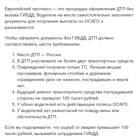
Европейский протокол — это процедура оформления ДТП без
вызова ГИБДД. Водители на месте самостоятельно заполняют
документы для получения выплаты по ОСАГО и
разъезжаются.
Чтобы оформить документы без ГИБДД, ДТП должно
соответствовать шести требованиям:
Место ДТП — Россия.
В ДТП участвовало не более двух транспортных средств.
Повреждения получили только ТС. Личным вещам
пассажиров, фонарным столбам и дорожным
ограждениям урон не нанесен, пострадавших и жертв
нет.
Будущий ремонт транспортного средства пострадавшей
стороны не превысит 100 тысяч рублей.
У обоих водителей есть действующие полисы ОСАГО.
У водителей нет разногласий по поводу вины или
обстоятельств ДТП.
Если вы подозреваете, что ущерб от аварии превышает 100
тысяч рублей, вызывайте сотрудников ГИБДД.