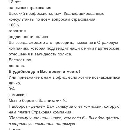
12
лет
на рынке страхования
Высокий профессионализм. Квалифицированные
консультанты по всем вопросам страхования.
100
%
гарантия
подлинности полиса
Вы всегда сможете это проверить, позвонив в Страховую
компанию, которая подтвердит наши с ними партнерские
отношения и валидность полиса.
Бесплатная
доставка
В удобное для Вас время и место!
Или приезжайте к нам в офис, если хотите познакомиться
лично.
0%
комиссия
Мы не берем с Вас никаких %.
Наоборот - делаем Вам скидку за счёт комиссии, которую
нам платит Страховая компания.
*Поэтому у нас цены ниже, чем если бы Вы обращались
в страховую компанию напрямую
Помощь