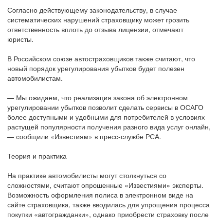
Согласно действующему законодательству, в случае
систематических нарушений страховщику может грозить
ответственность вплоть до отзыва лицензии, отмечают
юристы.
В Российском союзе автостраховщиков также считают, что
новый порядок урегулирования убытков будет полезен
автомобилистам.
— Мы ожидаем, что реализация закона об электронном
урегулировании убытков позволит сделать сервисы в ОСАГО
более доступными и удобными для потребителей в условиях
растущей популярности получения разного вида услуг онлайн,
— сообщили «Известиям» в пресс-службе РСА.
Теория и практика
На практике автомобилисты могут столкнуться со
сложностями, считают опрошенные «Известиями» эксперты.
Возможность оформления полиса в электронном виде на
сайте страховщика, также вводилась для упрощения процесса
покупки «автогражданки», однако приобрести страховку после