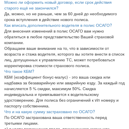
Можно ли оформить новый договор, если срок действия
старого ещё не закончился?
Да, можно, но не раньше, чем за 60 дней до необходимого
срока вступления в действие нового полиса.
Как вписать дополнительного водителя в полис ОСАГО?
Для внесения изменений в полис ОСАГО вам нужно
обратиться в любое представительство Вашей страховой
компании.
Обращаем ваше внимание на то, что в зависимости от
возраста и стажа водителя, которого вы хотите внести в список
лиц, допущенных к управлению ТС, может потребоваться
корректировка стоимости страхового полиса.
Что такое КБМ?
КБМ (коэффициент бонус-малус) - это ваша скидка или
надбавка за безаварийную или аварийную езду. За каждый год
начисляется 5 % скидки, максимум 50%. Скидка
индивидуальна и привязывается к водительскому
удостоверению. Для полиса без ограничений к vin номеру и
паспорту собственника.
Что и на какую сумму застраховано по ОСАГО?
По ОСАГО застрахована ваша ответственность перед
третьими лицами.
а) в части возмещения вреда, причиненного жизни или