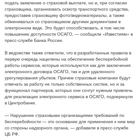
подать заявление о страховой выплате, но и, при согласии
страховщика, организовать осмотр транспортного средства,
предоставив страховщику фото/видеоматериалы, а также
обмениваться со страховщиком другими документами в
электронном виде. Это будет способствовать, в том числе
повышению доступности ОСАГО, — сообщили «Известиям» в
пресс-службе Банка России.
В ведомстве также отметили, что в разработанные правила в
первую очередь нацелены на обеспечение бесперебойной
работы сервисов, которые используются как для заключения
электронного договора ОСАГО, так и для удаленного
урегулирования убытков. Причем страховые компании будут
отвечать за работу не только собственных систем, но и за
функционал партнеров, которых они сочтут нужным привлечь
для реализации электронного сервиса в ОСАГО, подчеркнули
в Центробанке.
— Нарушение страховыми организациями требований по
бесперебойности — это основание для применения к ним мер
со стороны надзорного органа, — добавили в пресс-службе
ЦБ РФ.