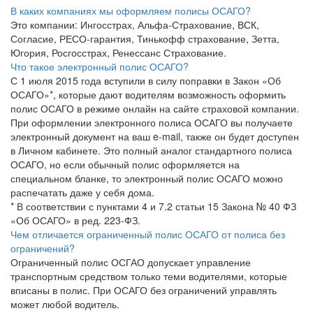
В каких компаниях мы оформляем полисы ОСАГО?
Это компании: Ингосстрах, Альфа-Страхование, ВСК,
Согласие, РЕСО-гарантия, Тинькофф страхование, Зетта,
Югория, Росгосстрах, Ренессанс Страхование.
Что такое электронный полис ОСАГО?
С 1 июля 2015 года вступили в силу поправки в Закон «Об
ОСАГО»*, которые дают водителям возможность оформить
полис ОСАГО в режиме онлайн на сайте страховой компании.
При оформлении электронного полиса ОСАГО вы получаете
электронный документ на ваш e-mail, также он будет доступен
в Личном кабинете. Это полный аналог стандартного полиса
ОСАГО, но если обычный полис оформляется на
специальном бланке, то электронный полис ОСАГО можно
распечатать даже у себя дома.
* В соответствии с пунктами 4 и 7.2 статьи 15 Закона № 40 ФЗ
«Об ОСАГО» в ред. 223-ФЗ.
Чем отличается ограниченный полис ОСАГО от полиса без
ограничений?
Ограниченный полис ОСГАО допускает управление
транспортным средством только теми водителями, которые
вписаны в полис. При ОСАГО без ограничений управлять
может любой водитель.