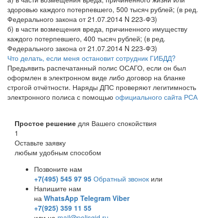
здоровью каждого потерпевшего, 500 тысяч рублей; (в ред.
Федерального закона от 21.07.2014 N 223-ФЗ)
б) в части возмещения вреда, причиненного имуществу
каждого потерпевшего, 400 тысяч рублей; (в ред.
Федерального закона от 21.07.2014 N 223-ФЗ)
Что делать, если меня остановит сотрудник ГИБДД?
Предьявить распечатанный полис ОСАГО, если он был
оформлен в электронном виде либо договор на бланке
строгой отчётности. Наряды ДПС проверяют легитимность
электронного полиса с помощью
официального сайта РСА
Простое решение
для Вашего спокойствия
1
Оставьте заявку
любым удобным способом
Позвоните нам
+7(495) 545 97 95
Обратный звонок
или
Напишите нам
на
WhatsApp
Telegram
Viber
+7(925) 359 11 55
или на
mail@polisgid.ru