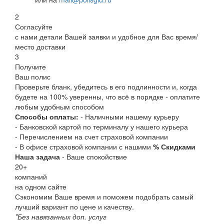
2
Согласуйте
с нами детали Вашей заявки и удобное для Вас время/
место доставки
3
Получите
Ваш полис
Проверьте бланк, убедитесь в его подлинности и, когда
будете на 100% уверенны, что всё в порядке - оплатите
любым удобным способом
Способы оплаты:
- Наличными нашему курьеру
- Банковской картой по терминалу у нашего курьера
- Перечислением на счет страховой компании
- В офисе страховой компании с нашими
% Скидками
Наша задача
- Ваше спокойствие
20
+
компаний
на одном сайте
Сэкономим Ваше время и поможем подобрать самый
лучший вариант по цене и качеству.
*Без навязанных доп. услуг