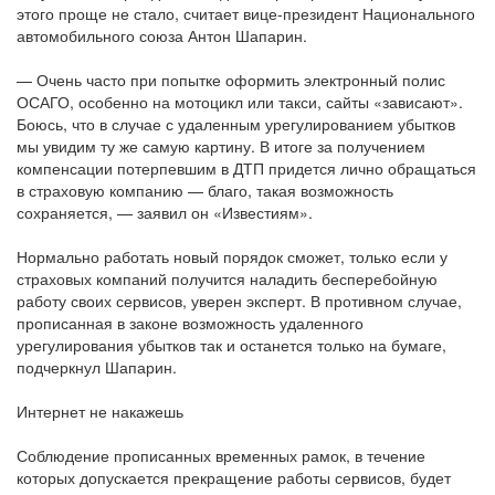
этого проще не стало, считает вице-президент Национального
автомобильного союза Антон Шапарин.
— Очень часто при попытке оформить электронный полис
ОСАГО, особенно на мотоцикл или такси, сайты «зависают».
Боюсь, что в случае с удаленным урегулированием убытков
мы увидим ту же самую картину. В итоге за получением
компенсации потерпевшим в ДТП придется лично обращаться
в страховую компанию — благо, такая возможность
сохраняется, — заявил он «Известиям».
Нормально работать новый порядок сможет, только если у
страховых компаний получится наладить бесперебойную
работу своих сервисов, уверен эксперт. В противном случае,
прописанная в законе возможность удаленного
урегулирования убытков так и останется только на бумаге,
подчеркнул Шапарин.
Интернет не накажешь
Соблюдение прописанных временных рамок, в течение
которых допускается прекращение работы сервисов, будет