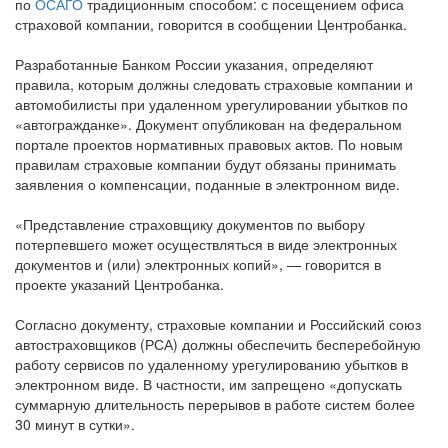
по
ОСАГО
традиционным способом: с посещением офиса
страховой компании, говорится в сообщении Центробанка.
Разработанные Банком России указания, определяют
правила, которым должны следовать страховые компании и
автомобилисты при удаленном урегулировании убытков по
«автогражданке». Документ опубликован на федеральном
портале проектов нормативных правовых актов. По новым
правилам страховые компании будут обязаны принимать
заявления о компенсации, поданные в электронном виде.
«Представление страховщику документов по выбору
потерпевшего может осуществляться в виде электронных
документов и (или) электронных копий», — говорится в
проекте указаний Центробанка.
Согласно документу, страховые компании и Российский союз
автостраховщиков (РСА) должны обеспечить бесперебойную
работу сервисов по удаленному урегулированию убытков в
электронном виде. В частности, им запрещено «допускать
суммарную длительность перерывов в работе систем более
30 минут в сутки».