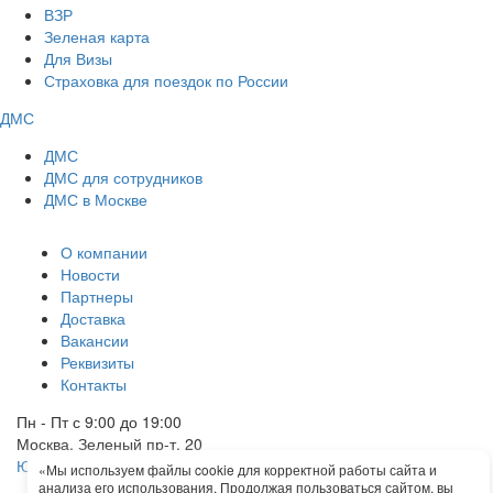
ВЗР
Зеленая карта
Для Визы
Страховка для поездок по России
ДМС
ДМС
ДМС для сотрудников
ДМС в Москве
О компании
Новости
Партнеры
Доставка
Вакансии
Реквизиты
Контакты
Пн - Пт с 9:00 до 19:00
Москва, Зеленый пр-т, 20
Юридические документы
«Мы используем файлы cookie для корректной работы сайта и
+7 925 359-11-55
Обратный звонок
анализа его использования. Продолжая пользоваться сайтом, вы