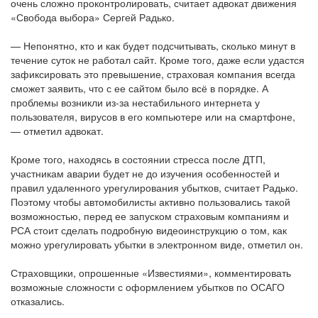
очень сложно проконтролировать, считает адвокат движения
«Свобода выбора» Сергей Радько.
— Непонятно, кто и как будет подсчитывать, сколько минут в
течение суток не работал сайт. Кроме того, даже если удастся
зафиксировать это превышение, страховая компания всегда
сможет заявить, что с ее сайтом было всё в порядке. А
проблемы возникли из-за нестабильного интернета у
пользователя, вирусов в его компьютере или на смартфоне,
— отметил адвокат.
Кроме того, находясь в состоянии стресса после ДТП,
участникам аварии будет не до изучения особенностей и
правил удаленного урегулирования убытков, считает Радько.
Поэтому чтобы автомобилисты активно пользовались такой
возможностью, перед ее запуском страховым компаниям и
РСА стоит сделать подробную видеоинструкцию о том, как
можно урегулировать убытки в электронном виде, отметил он.
Страховщики, опрошенные «Известиями», комментировать
возможные сложности с оформлением убытков по ОСАГО
отказались.