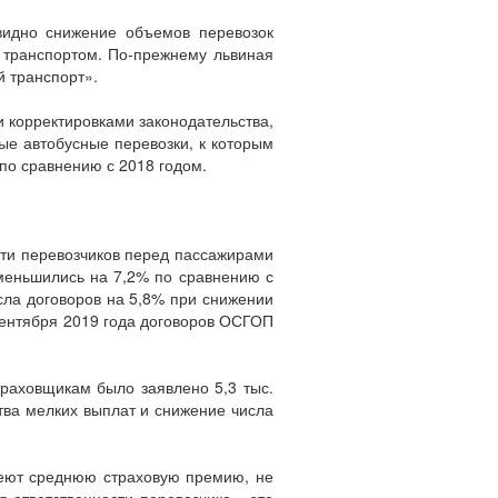
видно снижение объемов перевозок
 транспортом. По-прежнему львиная
й транспорт».
 корректировками законодательства,
ые автобусные перевозки, к которым
 по сравнению с 2018 годом.
сти перевозчиков перед пассажирами
уменьшились на 7,2% по сравнению с
сла договоров на 5,8% при снижении
 сентября 2019 года договоров ОСГОП
раховщикам было заявлено 5,3 тыс.
ества мелких выплат и снижение числа
еют среднюю страховую премию, не