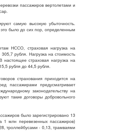
перевозки пассажиров вертолетами и
сар.
ируют самую высокую убыточность.
 это было до сих пор, определенным
етам НССО, страховая нагрузка на
 305,7 рубля. Нагрузка на стоимость
В настоящее страховая нагрузка на
5,5 рубля до 44,5 рубля.
говоров страхования приходится на
еред пассажирами предусматривает
ждународному законодательству на
зуют такие договоры добровольного
ассажиров было зарегистрировано 13
на 1 млн перевезенных пассажиров)
28, троллейбусами - 0,13, трамваями