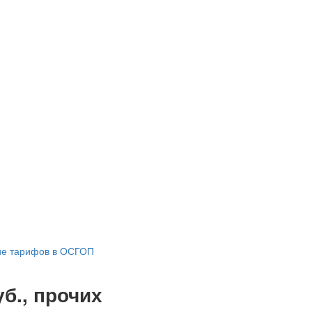
ние тарифов в ОСГОП
б., прочих