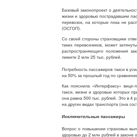
Базовый законопроект о деятельност
жизни и здоровью пострадавшим пас
перевозок, на которые пока не рас
(ОСГОП).
Со своей стороны страховщики отве
таких перевозчиков, может затянут
распространяющего положения зак
лимите 2 млн 25 тыс. рублей.
Потребность пассажиров такси в уси
на 50% за прошлый год по сравнению
Как пояснила «Интерфаксу» вице-п
такси, жизни и здоровью которых п
она равна 500 тыс. рублей. Это в 
на других видах транспорта (она сос
Исключительные пассажиры
Вопрос о повышении страховых вып
здоровью до 2 млн рублей в законе