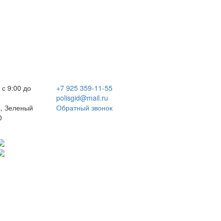
 с 9:00 до
+7 925 359-11-55
polisgid@mail.ru
, Зеленый
Обратный звонок
0