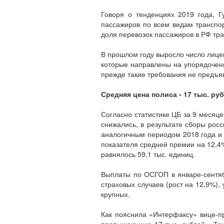
Говоря о тенденциях 2019 года, 
пассажиров по всем видам транспо
доля перевозок пассажиров в РФ тр
В прошлом году выросло число лице
которые направлены на упорядочени
прежде такие требования не предъяв
Средняя цена полиса - 17 тыс. ру
Согласно статистике ЦБ за 9 месяц
снижались, в результате сборы рос
аналогичным периодом 2018 года и 
показателя средней премии на 12,4%
равнялось 59,1 тыс. единиц.
Выплаты по ОСГОП в январе-сентяб
страховых случаев (рост на 12,9%), 
крупных.
Как пояснила «Интерфаксу» вице-