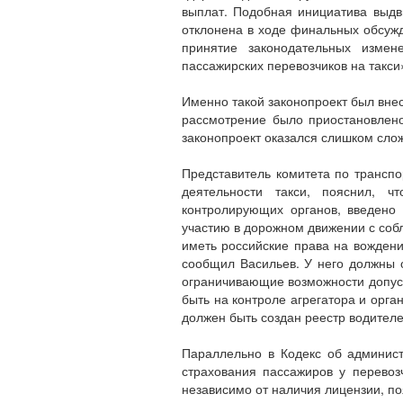
выплат. Подобная инициатива выдв
отклонена в ходе финальных обсуж
принятие законодательных измен
пассажирских перевозчиков на такси»
Именно такой законопроект был внес
рассмотрение было приостановлено
законопроект оказался слишком слож
Представитель комитета по трансп
деятельности такси, пояснил, ч
контролирующих органов, введено 
участию в дорожном движении с соб
иметь российские права на вождени
сообщил Васильев. У него должны о
ограничивающие возможности допуск
быть на контроле агрегатора и орган
должен быть создан реестр водителе
Параллельно в Кодекс об админис
страхования пассажиров у перевозч
независимо от наличия лицензии, по