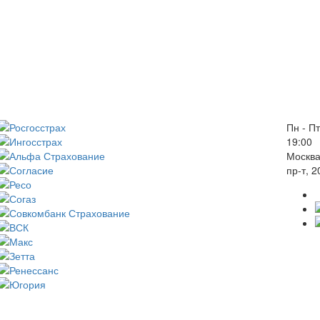
Пн - Пт
19:00
Москва
пр-т, 2