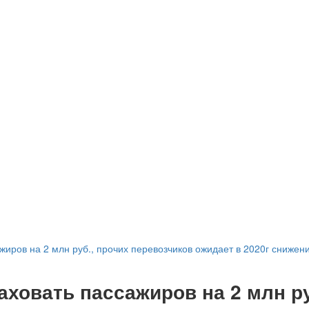
ажиров на 2 млн руб., прочих перевозчиков ожидает в 2020г сниже
аховать пассажиров на 2 млн ру