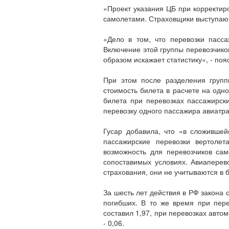
«Проект указания ЦБ при корректир
самолетами. Страховщики выступают
«Дело в том, что перевозки пасс
Включение этой группы перевозчико
образом искажает статистику», - поя
При этом после разделения групп
стоимость билета в расчете на одно
билета при перевозках пассажирск
перевозку одного пассажира авиатра
Гусар добавила, что «в сложившей
пассажирские перевозки вертолет
возможность для перевозчиков са
сопоставимых условиях. Авиаперев
страхования, они не учитываются в 
За шесть лет действия в РФ закона
погибших. В то же время при пере
составил 1,97, при перевозках авто
- 0,06.