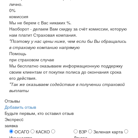
лично.
0%
комиссия
Мы не берем с Вас никаких %.
Наоборот - делаем Вам скидку за счёт комиссии, которую
нам платит Страховая компания.
*Поэтому у нас цены ниже, чем если бы Вы обращались
в страховую компанию напрямую
Помощь
при страховом случае
Мы бесплатно оказываем информационную поддержку
своим клиентам от покупки полиса до окончания срока
его действия.
*Так же оказываем содействие в получении страховой
выплаты
Отзывы
Добавить отзыв
Будьте первым, кто оставил отзыв
Экспресc
заявка
ОСАГО
КАСКО
ВЗР
Зеленая карта
Имущество
Другое