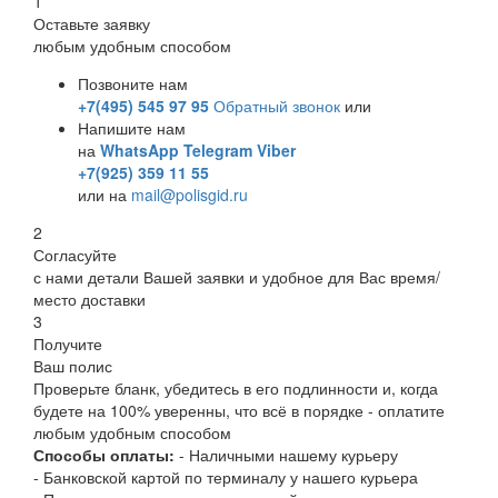
1
Оставьте заявку
любым удобным способом
Позвоните нам
+7(495) 545 97 95
Обратный звонок
или
Напишите нам
на
WhatsApp
Telegram
Viber
+7(925) 359 11 55
или на
mail@polisgid.ru
2
Согласуйте
с нами детали Вашей заявки и удобное для Вас время/
место доставки
3
Получите
Ваш полис
Проверьте бланк, убедитесь в его подлинности и, когда
будете на 100% уверенны, что всё в порядке - оплатите
любым удобным способом
Способы оплаты:
- Наличными нашему курьеру
- Банковской картой по терминалу у нашего курьера