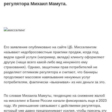
регулятора Михаил Мамута.
Его заявление опубликовано на сайте ЦБ. Мисселингом
называют недобросовестные практики продаж, когда под
видом одной услуги (например, вклада) клиенту оформляют
другую (чаще всего какой-либо вид ненужного ему
страхования). Однако, защитники прав потребителей не
разделяют оптимизм регулятора и считают, что банкиры
продолжают массовое навязывание ненужных услуг
потребителям, фактически «выкачивая» из них деньги за это.
По словам Михаила Мамуты, тенденцию на снижение жалоб
на мисселинг в Банке России начали фиксировать еще в 2023
году. Их уменьшение связывают с действиями регулятора,
который уже давно предпринимает усилия, чтобы пресечь эту