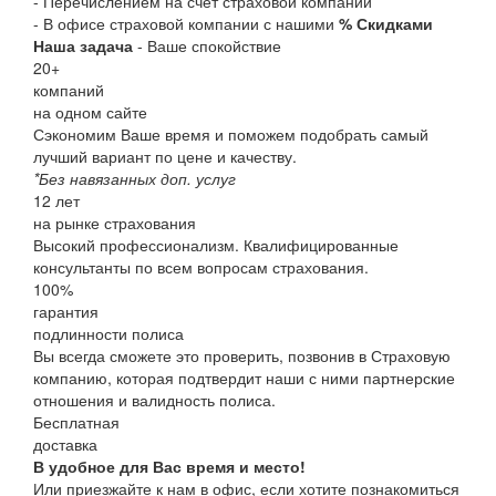
- Перечислением на счет страховой компании
- В офисе страховой компании с нашими
% Скидками
Наша задача
- Ваше спокойствие
20
+
компаний
на одном сайте
Сэкономим Ваше время и поможем подобрать самый
лучший вариант по цене и качеству.
*Без навязанных доп. услуг
12
лет
на рынке страхования
Высокий профессионализм. Квалифицированные
консультанты по всем вопросам страхования.
100
%
гарантия
подлинности полиса
Вы всегда сможете это проверить, позвонив в Страховую
компанию, которая подтвердит наши с ними партнерские
отношения и валидность полиса.
Бесплатная
доставка
В удобное для Вас время и место!
Или приезжайте к нам в офис, если хотите познакомиться