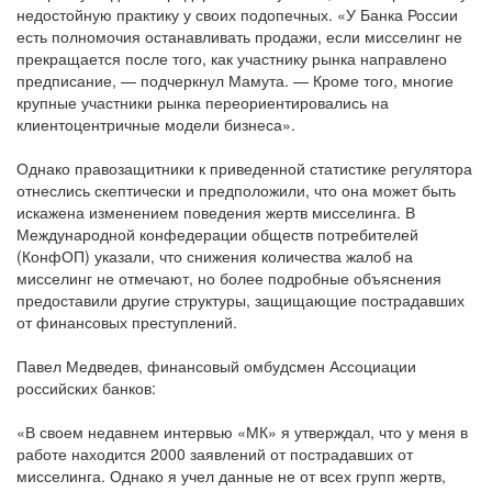
недостойную практику у своих подопечных. «У Банка России
есть полномочия останавливать продажи, если мисселинг не
прекращается после того, как участнику рынка направлено
предписание, — подчеркнул Мамута. — Кроме того, многие
крупные участники рынка переориентировались на
клиентоцентричные модели бизнеса».
Однако правозащитники к приведенной статистике регулятора
отнеслись скептически и предположили, что она может быть
искажена изменением поведения жертв мисселинга. В
Международной конфедерации обществ потребителей
(КонфОП) указали, что снижения количества жалоб на
мисселинг не отмечают, но более подробные объяснения
предоставили другие структуры, защищающие пострадавших
от финансовых преступлений.
Павел Медведев, финансовый омбудсмен Ассоциации
российских банков:
«В своем недавнем интервью «МК» я утверждал, что у меня в
работе находится 2000 заявлений от пострадавших от
мисселинга. Однако я учел данные не от всех групп жертв,