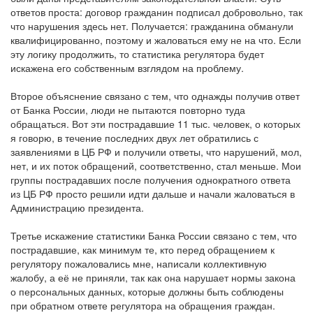
ответов проста: договор гражданин подписал добровольно, так
что нарушения здесь нет. Получается: гражданина обманули
квалифицированно, поэтому и жаловаться ему не на что. Если
эту логику продолжить, то статистика регулятора будет
искажена его собственным взглядом на проблему.
Второе объяснение связано с тем, что однажды получив ответ
от Банка России, люди не пытаются повторно туда
обращаться. Вот эти пострадавшие 11 тыс. человек, о которых
я говорю, в течение последних двух лет обратились с
заявлениями в ЦБ РФ и получили ответы, что нарушений, мол,
нет, и их поток обращений, соответственно, стал меньше. Мои
группы пострадавших после получения однократного ответа
из ЦБ РФ просто решили идти дальше и начали жаловаться в
Администрацию президента.
Третье искажение статистики Банка России связано с тем, что
пострадавшие, как минимум те, кто перед обращением к
регулятору пожаловались мне, написали коллективную
жалобу, а её не приняли, так как она нарушает нормы закона
о персональных данных, которые должны быть соблюдены
при обратном ответе регулятора на обращения граждан.