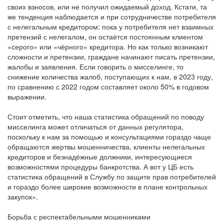
своих взносов, или не получил ожидаемый доход. Кстати, та
же тенденция наблюдается и при сотрудничестве потребителя
с нелегальным кредитором: пока у потребителя нет взаимных
претензий с нелегалом, он остаётся постоянным клиентом
«серого» или «чёрного» кредитора. Но как только возникают
сложности и претензии, граждане начинают писать претензии,
жалобы и заявления. Если говорить о мисселинге, то
снижение количества жалоб, поступающих к нам, в 2023 году,
по сравнению с 2022 годом составляет около 50% в годовом
выражении.
Стоит отметить, что наша статистика обращений по поводу
мисселинга может отличаться от данных регулятора,
поскольку к нам за помощью и консультациями гораздо чаще
обращаются жертвы мошенничества, клиенты нелегальных
кредиторов и безнадёжные должники, интересующиеся
возможностями процедуры банкротства. А вот у ЦБ есть
статистика обращений в Службу по защите прав потребителей
и гораздо более широкие возможности в плане контрольных
закупок».
Борьба с респектабельными мошенниками