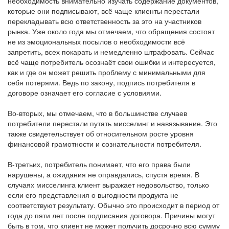
необходимость внимательно изучать содержание документов,
которые они подписывают, всё чаще клиенты перестали
перекладывать всю ответственность за это на участников
рынка. Уже около года мы отмечаем, что обращения состоят
не из эмоциональных посылов о необходимости всё
запретить, всех покарать и немедленно штрафовать. Сейчас
всё чаще потребитель осознаёт свои ошибки и интересуется,
как и где он может решить проблему с минимальными для
себя потерями. Ведь по закону, подпись потребителя в
договоре означает его согласие с условиями.
Во-вторых, мы отмечаем, что в большинстве случаев
потребители перестали путать мисселинг и навязывание. Это
также свидетельствует об относительном росте уровня
финансовой грамотности и сознательности потребителя.
В-третьих, потребитель понимает, что его права были
нарушены, а ожидания не оправдались, спустя время. В
случаях мисселинга клиент выражает недовольство, только
если его представления о выгодности продукта не
соответствуют результату. Обычно это происходит в период от
года до пяти лет после подписания договора. Причины могут
быть в том, что клиент не может получить досрочно всю сумму