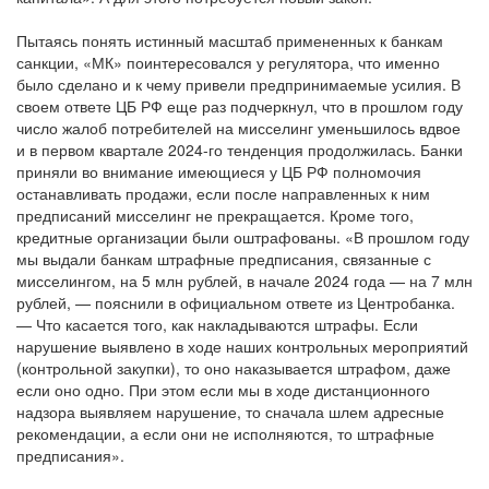
Пытаясь понять истинный масштаб примененных к банкам
санкции, «МК» поинтересовался у регулятора, что именно
было сделано и к чему привели предпринимаемые усилия. В
своем ответе ЦБ РФ еще раз подчеркнул, что в прошлом году
число жалоб потребителей на мисселинг уменьшилось вдвое
и в первом квартале 2024-го тенденция продолжилась. Банки
приняли во внимание имеющиеся у ЦБ РФ полномочия
останавливать продажи, если после направленных к ним
предписаний мисселинг не прекращается. Кроме того,
кредитные организации были оштрафованы. «В прошлом году
мы выдали банкам штрафные предписания, связанные с
мисселингом, на 5 млн рублей, в начале 2024 года — на 7 млн
рублей, — пояснили в официальном ответе из Центробанка.
— Что касается того, как накладываются штрафы. Если
нарушение выявлено в ходе наших контрольных мероприятий
(контрольной закупки), то оно наказывается штрафом, даже
если оно одно. При этом если мы в ходе дистанционного
надзора выявляем нарушение, то сначала шлем адресные
рекомендации, а если они не исполняются, то штрафные
предписания».