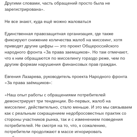
Другими словами, часть обращений просто была не
зарегистрирована».
Не все знают, куда ещё можно жаловаться
Единственная правозащитная организация, где также
фиксируют снижение количества жалоб на миссеинг, хотя
приводят другие цифры — это проект Общероссийского
народного фронта «За права заемщиков». Но там отмечают,
что к ним обращаются по мисселингу гораздо реже, чем по
другим формам нарушения финансовых прав граждан.
Евгения Лазарева, руководитель проекта Народного фронта
«За права заёмщиков»:
«Наш опыт работы с обращениями потребителей
демонстрирует три тенденции. Во-первых, жалоб на
мисселинг, действительно, стало меньше. И это мы связываем
как с реальным сокращением недобросовестных практик со
стороны участников рынка, так и с изменением поведения
потребителей. Не смотря на то, что, к сожалению,
потребители продолжают в массе игнорировать