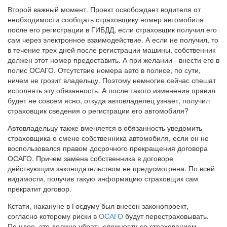
Второй важный момент. Проект освобождает водителя от
необходимости сообщать страховщику номер автомобиля
после его регистрации в ГИБДД, если страховщик получил его
сам через электронное взаимодействие. А если не получил, то
в течение трех дней после регистрации машины, собственник
должен этот номер предоставить. А при желании - внести его в
полис ОСАГО. Отсутствие номера авто в полисе, по сути,
ничем не грозит владельцу. Поэтому немногие сейчас спешат
исполнять эту обязанность. А после такого изменения правил
будет не совсем ясно, откуда автовладелец узнает, получил
страховщик сведения о регистрации его автомобиля?
Автовладельцу также вменяется в обязанность уведомить
страховщика о смене собственника автомобиля, если он не
воспользовался правом досрочного прекращения договора
ОСАГО. Причем замена собственника в договоре
действующим законодательством не предусмотрена. По всей
видимости, получив такую информацию страховщик сам
прекратит договор.
Кстати, накануне в Госдуму был внесен законопроект,
согласно которому риски в
ОСАГО
будут перестраховывать.
По идее, это должно убрать сложности со страхованием