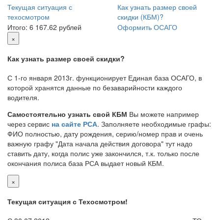
Текущая ситуация с
Как узнать размер своей
техосмотром
скидки (КБМ)?
Итого:
6 167.62 рублей
Оформить ОСАГО
×
Как узнать размер своей скидки?
С 1-го января 2013г. функционирует Единая база ОСАГО, в
которой хранятся данные по безаварийности каждого
водителя.
Самостоятельно узнать свой КБМ
Вы можете например
через сервис
на сайте РСА
. Заполняете необходимые графы:
ФИО полностью, дату рождения, серию/номер прав и очень
важную графу "Дата начала действия договора" тут надо
ставить дату, когда полис уже закончился, т.к. только после
окончания полиса база РСА выдает новый КБМ.
×
Текущая ситуация с Техосмотром!