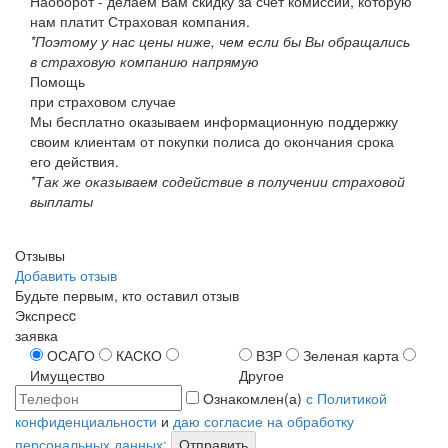
Наоборот - делаем Вам скидку за счёт комиссии, которую
нам платит Страховая компания.
*Поэтому у нас цены ниже, чем если бы Вы обращались
в страховую компанию напрямую
Помощь
при страховом случае
Мы бесплатно оказываем информационную поддержку
своим клиентам от покупки полиса до окончания срока
его действия.
*Так же оказываем содействие в получении страховой
выплаты
Отзывы
Добавить отзыв
Будьте первым, кто оставил отзыв
Экспресc
заявка
ОСАГО
КАСКО
ВЗР
Зеленая карта
Имущество
Другое
Ознакомлен(а)
с Политикой
конфиденциальности
и
даю согласие на обработку
персональных данных;
Отправить