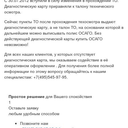
С 30.07.2012 вступили в силу изменения в прохождении ТО.
Диагностическую карту приравняли к талону технического
осмотра.
Сейчас пункты ТО после прохождения техосмотра выдают
диагностическую карту, а не талон ТО, на основании которой в
дальнейшем можно выписывать полис ОСАГО. Без
действующей диагностической карты купить ОСАГО
невозможно!
Для всех наших клиентов, у которых отсутствует
диагностическая карта, мы оказываем содействие в её
оперативном оформлении . Для получения более полной
информации по этому вопросу обращайтесь к нашим
специалистам: +7(495)545-97-95.
Простое решение
для Вашего спокойствия
1
Оставьте заявку
любым удобным способом
Позвоните нам