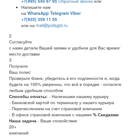
+7(495) 545 97 95
Обратный звонок
или
Напишите нам
на
WhatsApp
Telegram
Viber
+7(925) 359 11 55
или на
mail@polisgid.ru
2
Согласуйте
с нами детали Вашей заявки и удобное для Вас время/
место доставки
3
Получите
Ваш полис
Проверьте бланк, убедитесь в его подлинности и, когда
будете на 100% уверенны, что всё в порядке - оплатите
любым удобным способом
Способы оплаты:
- Наличными нашему курьеру
- Банковской картой по терминалу у нашего курьера
- Перечислением на счет страховой компании
- В офисе страховой компании с нашими
% Скидками
Наша задача
- Ваше спокойствие
20
+
компаний