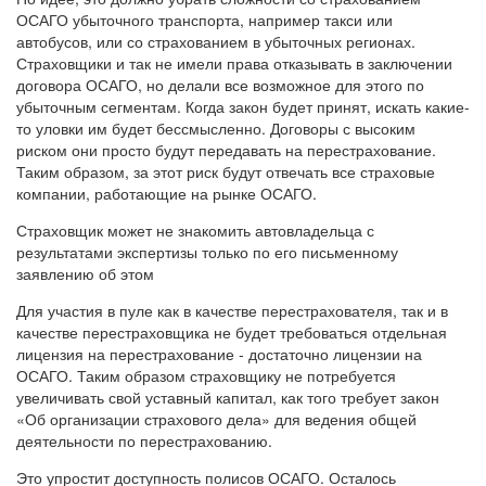
ОСАГО убыточного транспорта, например такси или
автобусов, или со страхованием в убыточных регионах.
Страховщики и так не имели права отказывать в заключении
договора ОСАГО, но делали все возможное для этого по
убыточным сегментам. Когда закон будет принят, искать какие-
то уловки им будет бессмысленно. Договоры с высоким
риском они просто будут передавать на перестрахование.
Таким образом, за этот риск будут отвечать все страховые
компании, работающие на рынке ОСАГО.
Страховщик может не знакомить автовладельца с
результатами экспертизы только по его письменному
заявлению об этом
Для участия в пуле как в качестве перестрахователя, так и в
качестве перестраховщика не будет требоваться отдельная
лицензия на перестрахование - достаточно лицензии на
ОСАГО. Таким образом страховщику не потребуется
увеличивать свой уставный капитал, как того требует закон
«Об организации страхового дела» для ведения общей
деятельности по перестрахованию.
Это упростит доступность полисов ОСАГО. Осталось