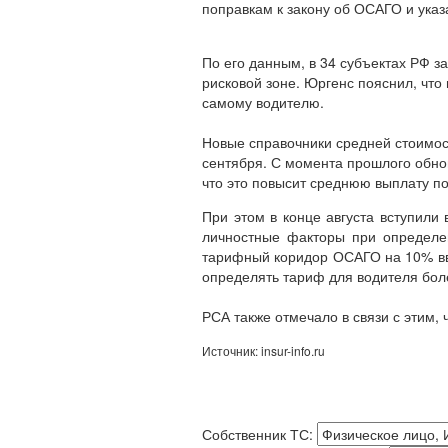
поправкам к закону об ОСАГО и указ
По его данным, в 34 субъектах РФ з
рисковой зоне. Юргенс пояснил, что
самому водителю.
Новые справочники средней стоимос
сентября. С момента прошлого обнов
что это повысит среднюю выплату п
При этом в конце августа вступили
личностные факторы при определен
тарифный коридор ОСАГО на 10% ввер
определять тариф для водителя бол
РСА также отмечало в связи с этим,
Источник: insur-info.ru
Собственник ТС: