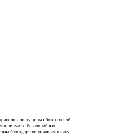
 привела к росту цены обязательной
омпаниями за безаварийных
жным благодаря вступившим в силу