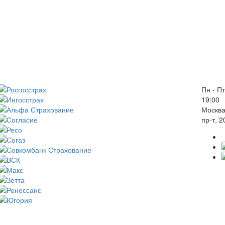
Пн - Пт
19:00
Москва
пр-т, 2