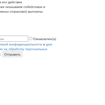
а его действия.
 же оказываем содействие в
чении страховой выплаты
Ознакомлен(а)
тикой конфиденциальности
и
даю
ие на обработку персональных
;
Отправить