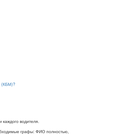
и (КБМ)?
и каждого водителя.
обходимые графы: ФИО полностью,