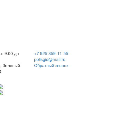
 с 9:00 до
+7 925 359-11-55
polisgid@mail.ru
, Зеленый
Обратный звонок
0