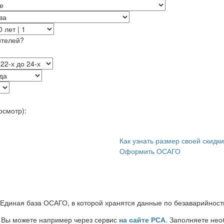
ителей?
осмотр):
Как узнать размер своей скидк
Оформить ОСАГО
 Единая база ОСАГО, в которой хранятся данные по безаварийност
Вы можете например через сервис
на сайте РСА
. Заполняете не