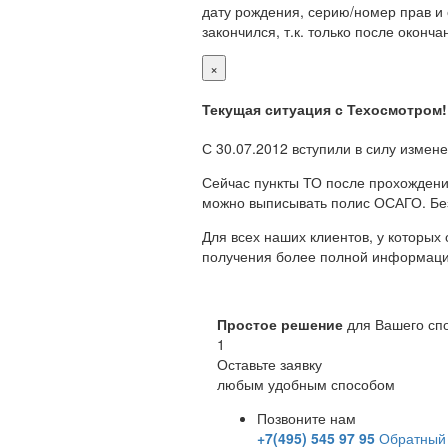
дату рождения, серию/номер прав и о
закончился, т.к. только после окон
×
Текущая ситуация с Техосмотром!
С 30.07.2012 вступили в силу измен
Сейчас пункты ТО после прохождени
можно выписывать полис ОСАГО. Бе
Для всех наших клиентов, у которых
получения более полной информации
Простое решение
для Вашего сп
1
Оставьте заявку
любым удобным способом
Позвоните нам
+7(495) 545 97 95
Обратный 