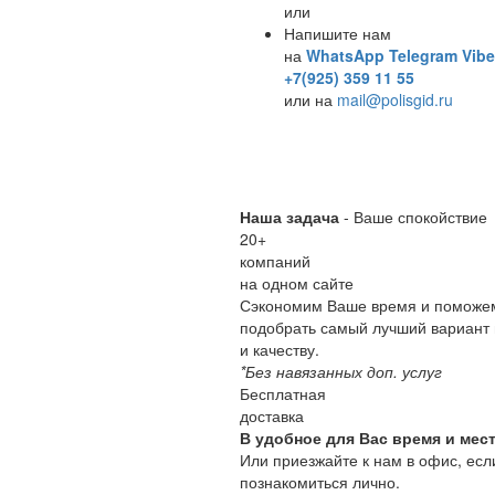
или
Напишите нам
на
WhatsApp
Telegram
Vibe
+7(925) 359 11 55
или на
mail@polisgid.ru
Наша задача
- Ваше спокойствие
20
+
компаний
на одном сайте
Сэкономим Ваше время и поможе
подобрать самый лучший вариант 
и качеству.
*Без навязанных доп. услуг
Бесплатная
доставка
В удобное для Вас время и мест
Или приезжайте к нам в офис, есл
познакомиться лично.