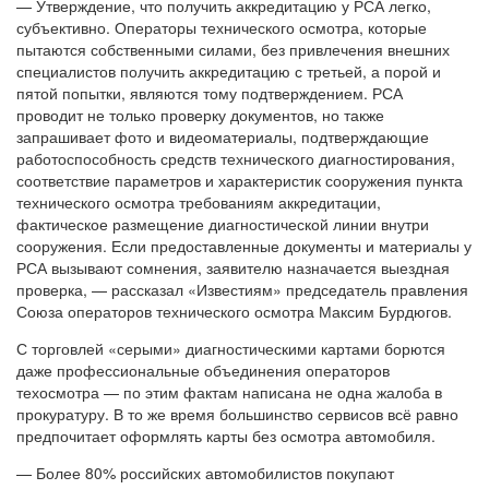
— Утверждение, что получить аккредитацию у РСА легко,
субъективно. Операторы технического осмотра, которые
пытаются собственными силами, без привлечения внешних
специалистов получить аккредитацию с третьей, а порой и
пятой попытки, являются тому подтверждением. РСА
проводит не только проверку документов, но также
запрашивает фото и видеоматериалы, подтверждающие
работоспособность средств технического диагностирования,
соответствие параметров и характеристик сооружения пункта
технического осмотра требованиям аккредитации,
фактическое размещение диагностической линии внутри
сооружения. Если предоставленные документы и материалы у
РСА вызывают сомнения, заявителю назначается выездная
проверка, — рассказал «Известиям» председатель правления
Союза операторов технического осмотра Максим Бурдюгов.
С торговлей «серыми» диагностическими картами борются
даже профессиональные объединения операторов
техосмотра — по этим фактам написана не одна жалоба в
прокуратуру. В то же время большинство сервисов всё равно
предпочитает оформлять карты без осмотра автомобиля.
— Более 80% российских автомобилистов покупают