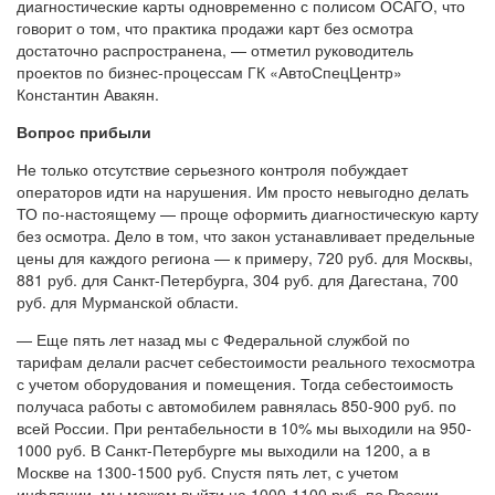
диагностические карты одновременно с полисом ОСАГО, что
говорит о том, что практика продажи карт без осмотра
достаточно распространена, — отметил руководитель
проектов по бизнес-процессам ГК «АвтоСпецЦентр»
Константин Авакян.
Вопрос прибыли
Не только отсутствие серьезного контроля побуждает
операторов идти на нарушения. Им просто невыгодно делать
ТО по-настоящему — проще оформить диагностическую карту
без осмотра. Дело в том, что закон устанавливает предельные
цены для каждого региона — к примеру, 720 руб. для Москвы,
881 руб. для Санкт-Петербурга, 304 руб. для Дагестана, 700
руб. для Мурманской области.
— Еще пять лет назад мы с Федеральной службой по
тарифам делали расчет себестоимости реального техосмотра
с учетом оборудования и помещения. Тогда себестоимость
получаса работы с автомобилем равнялась 850-900 руб. по
всей России. При рентабельности в 10% мы выходили на 950-
1000 руб. В Санкт-Петербурге мы выходили на 1200, а в
Москве на 1300-1500 руб. Спустя пять лет, с учетом
инфляции, мы можем выйти на 1000-1100 руб. по России,