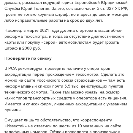
доказан, рассказал ведущий юрист Европейской Юридической
Службы Юрий Телегин. За это, согласно части 5 ст. 327 УК РФ,
грозит не только крупный штраф, но и арест до шести месяцев
либо исправительные работы на срок до двух лет.
Наконец, в марте 2021 года должна стартовать масштабная
реформа техосмотра, и тогда за отсутствие диагностической
карты или покупку «серой» автомобилистам будет грозить
штраф в 2000 руб.
Проверяйте по списку
В РСА рекомендуют проверять наличие у операторов
аккредитации перед прохождением техосмотра. Сделать это
можно на сайте Российского союза страховщиков — там есть
информативный список почти 5,5 тыс. действующих пунктов
технического осмотра. Также там можно узнать, на осмотр
каких типов транспортных средств у оператора есть лицензия.
Имеется и список фирм, лишенных аккредитации с указанием
причины.
Смущает лишь то обстоятельство, что корреспонденту
«Известий» не ответили по шести из 10 указанных на сайте
телефонных номеров. Обзвон проводился в произвольном