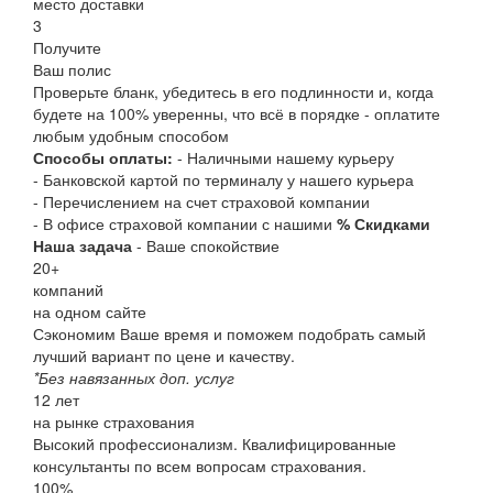
место доставки
3
Получите
Ваш полис
Проверьте бланк, убедитесь в его подлинности и, когда
будете на 100% уверенны, что всё в порядке - оплатите
любым удобным способом
Способы оплаты:
- Наличными нашему курьеру
- Банковской картой по терминалу у нашего курьера
- Перечислением на счет страховой компании
- В офисе страховой компании с нашими
% Скидками
Наша задача
- Ваше спокойствие
20
+
компаний
на одном сайте
Сэкономим Ваше время и поможем подобрать самый
лучший вариант по цене и качеству.
*Без навязанных доп. услуг
12
лет
на рынке страхования
Высокий профессионализм. Квалифицированные
консультанты по всем вопросам страхования.
100
%