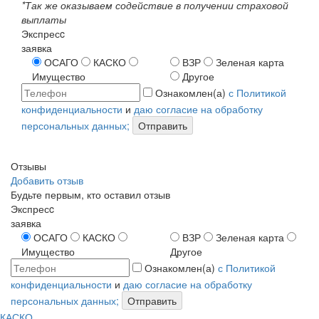
*Так же оказываем содействие в получении страховой
выплаты
Экспресc
заявка
ОСАГО
КАСКО
ВЗР
Зеленая карта
Имущество
Другое
Ознакомлен(а)
с Политикой
конфиденциальности
и
даю согласие на обработку
персональных данных;
Отправить
Отзывы
Добавить отзыв
Будьте первым, кто оставил отзыв
Экспресc
заявка
ОСАГО
КАСКО
ВЗР
Зеленая карта
Имущество
Другое
Ознакомлен(а)
с Политикой
конфиденциальности
и
даю согласие на обработку
персональных данных;
Отправить
КАСКО