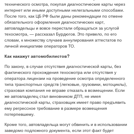
технического осмотра, покупая диагностические карты через
интернет или иными доступными нелегальными способами.
После того, как ЦБ РФ были даны рекомендации по отмене
обязательного оформления диагностических карт,
автовладельцы и вовсе перестали обращаться за услугой
техосмотра, — рассказал Бурдюгов. Это привело, по его
словам, к множеству случаев аннулирования аттестатов по
личной инициативе операторов ТО.
Как накажут автомобилистов?
По закону, в случае отсутствия диагностической карты, без
фактического прохождения техосмотра или отсутствия у
оператора лицензии на проведение осмотра определенного
типа транспортных средств (легковые, грузовики, мотоциклы),
страховая компания не вправе отказать в возмещении. Если
же автовладелец стал виновником ДТП, не имея
диагностической карты, страховщик имеет право предъявить
ему регрессное требование в размере возмещения
потерпевшему.
Кроме того, автовладельца могут обвинить и в использовании
заведомо подложного документа, если этот факт будет