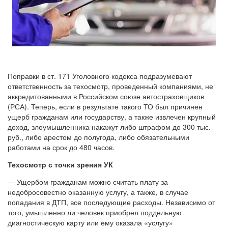
Поправки в ст. 171 Уголовного кодекса подразумевают
ответственность за техосмотр, проведенный компаниями, не
аккредитованными в Российском союзе автостраховщиков
(РСА). Теперь, если в результате такого ТО был причинен
ущерб гражданам или государству, а также извлечен крупный
доход, злоумышленника накажут либо штрафом до 300 тыс.
руб., либо арестом до полугода, либо обязательными
работами на срок до 480 часов.
Техосмотр с точки зрения УК
— Ущербом гражданам можно считать плату за
недобросовестно оказанную услугу, а также, в случае
попадания в ДТП, все последующие расходы. Независимо от
того, умышленно ли человек приобрел поддельную
диагностическую карту или ему оказала «услугу»