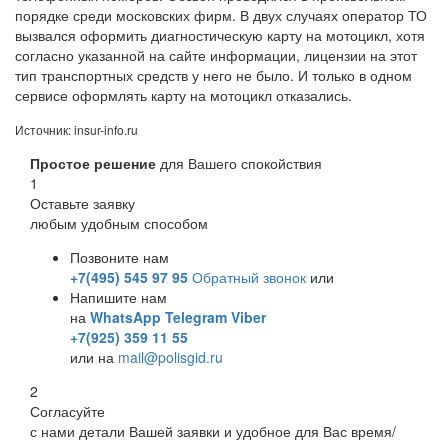
порядке среди московских фирм. В двух случаях оператор ТО
вызвался оформить диагностическую карту на мотоцикл, хотя
согласно указанной на сайте информации, лицензии на этот
тип транспортных средств у него не было. И только в одном
сервисе оформлять карту на мотоцикл отказались.
Источник: insur-info.ru
Простое решение
для Вашего спокойствия
1
Оставьте заявку
любым удобным способом
Позвоните нам
+7(495) 545 97 95
Обратный звонок
или
Напишите нам
на
WhatsApp
Telegram
Viber
+7(925) 359 11 55
или на
mail@polisgid.ru
2
Согласуйте
с нами детали Вашей заявки и удобное для Вас время/