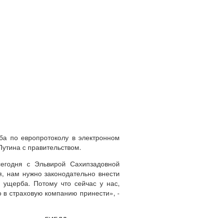
а по европротоколу в электронном
утина с правительством.
сегодня с Эльвирой Сахипзадовной
ся, нам нужно законодательно внести
 ущерба. Потому что сейчас у нас,
 в страховую компанию принести», -