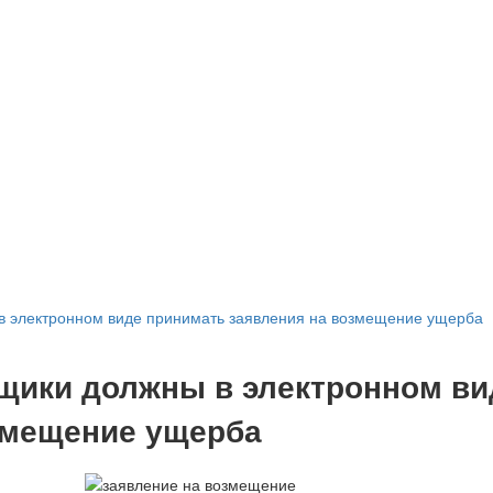
в электронном виде принимать заявления на возмещение ущерба
щики должны в электронном ви
змещение ущерба