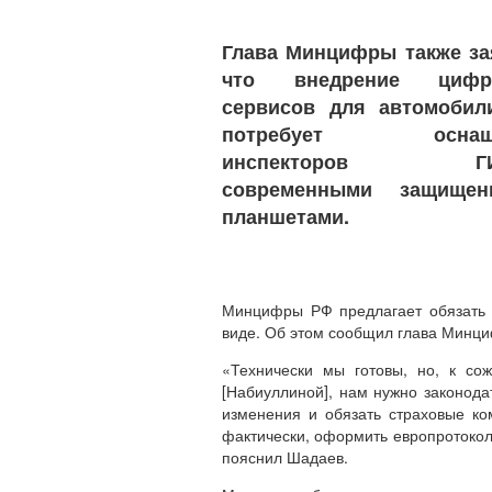
Глава Минцифры также за
что внедрение цифр
сервисов для автомобил
потребует оснащ
инспекторов ГИ
современными защищен
планшетами.
Минцифры РФ предлагает обязать 
виде. Об этом сообщил глава Минц
«Технически мы готовы, но, к со
[Набиуллиной], нам нужно законодат
изменения и обязать страховые ко
фактически, оформить европротокол
пояснил Шадаев.