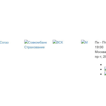
Пн - Пт
19:00
Москва
пр-т, 2