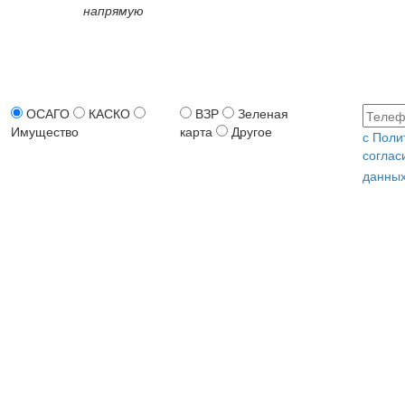
напрямую
ОСАГО
КАСКО
ВЗР
Зеленая
Имущество
карта
Другое
с Поли
соглас
данных