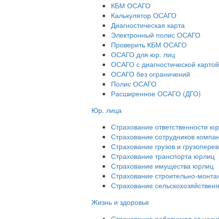
КБМ ОСАГО
Калькулятор ОСАГО
Диагностическая карта
Электронный полис ОСАГО
Проверить КБМ ОСАГО
ОСАГО для юр. лиц
ОСАГО с диагностической картой
ОСАГО без ограничений
Полис ОСАГО
Расширенное ОСАГО (ДГО)
Юр. лица
Страхование ответственности ю
Страхование сотрудников компа
Страхование грузов и грузопере
Страхование транспорта юрлиц
Страхование имущества юрлиц
Страхование строительно-монтаж
Страхование сельскохозяйствен
Жизнь и здоровье
Страхование работников от несч