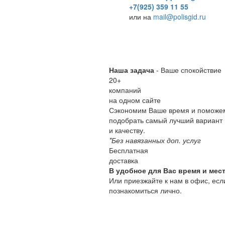
+7(925) 359 11 55
или на
mail@polisgid.ru
Наша задача
- Ваше спокойствие
20
+
компаний
на одном сайте
Сэкономим Ваше время и поможе
подобрать самый лучший вариант 
и качеству.
*Без навязанных доп. услуг
Бесплатная
доставка
В удобное для Вас время и мест
Или приезжайте к нам в офис, есл
познакомиться лично.