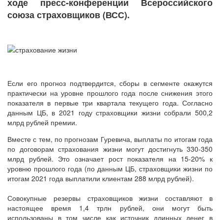
ходе пресс-конференции Всероссийского
союза страховщиков (ВСС).
Если его прогноз подтвердится, сборы в сегменте окажутся
практически на уровне прошлого года после снижения этого
показателя в первые три квартала текущего года. Согласно
данным ЦБ, в 2021 году страховщики жизни собрали 500,2
млрд рублей премии.
Вместе с тем, по прогнозам Гуревича, выплаты по итогам года
по договорам страхования жизни могут достигнуть 330-350
млрд рублей. Это означает рост показателя на 15-20% к
уровню прошлого года (по данным ЦБ, страховщики жизни по
итогам 2021 года выплатили клиентам 288 млрд рублей).
Совокупные резервы страховщиков жизни составляют в
настоящее время 1,4 трлн рублей, они могут быть
использованы в том числе как источник длинных денег в