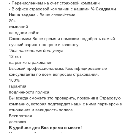
- Перечислением на счет страховой компании
- В офисе страховой компании с нашими
% Скидками
Наша задача
- Ваше спокойствие
20
+
компаний
на одном сайте
Сэкономим Ваше время и поможем подобрать самый
лучший вариант по цене и качеству.
*Без навязанных доп. услуг
12
лет
на рынке страхования
Высокий профессионализм. Квалифицированные
консультанты по всем вопросам страхования.
100
%
гарантия
подлинности полиса
Вы всегда сможете это проверить, позвонив в Страховую
компанию, которая подтвердит наши с ними партнерские
отношения и валидность полиса.
Бесплатная
доставка
В удобное для Вас время и место!