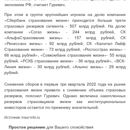
экономике РФ, считает Гуревич.
При этом в группе крупнейших игроков на долю компании
«Сбербанк страхование жизни» приходится больше трети
страховых резервов сегмента - 507 млрд рублей. На долю
компании «Согаз жизнь» - 244 млрд рублей, СК
«АльфаСтрахование жизнь» - 157 млрд рублей, СК
«Ренессанс жизнь» - 92 млрд рублей, СК «Капитал Лайф
Страхование жизни» - 73 млрд рублей, «Росгосстрах жизнь» -
66 млрд рублей», «Совкомбанк страхование жизни»- 55 млрд
рублей, «РСХБ страхование жизни» - 36 млрд рублей», «ВСК-
Линия жизни» - 30 млрд рублей, «Альянс жизнь» - 29 млрд
рублей.
Снижение сборов в первые три квартала 2022 года на рынке
страхования жизни привело к снижению объема страховых
резервов, пояснил Гуревич. Однако величина накопленных
резервов страховщиков жизни как институциональных
инвесторов остается по-прежнему значительной.
Источник: insur-info.ru
Простое решение
для Вашего спокойствия