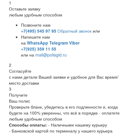
1
Оставьте заявку
любым удобным способом
Позвоните нам
+7(495) 545 97 95
Обратный звонок
или
Напишите нам
на
WhatsApp
Telegram
Viber
+7(925) 359 11 55
или на
mail@polisgid.ru
2
Согласуйте
с нами детали Вашей заявки и удобное для Вас время/
место доставки
3
Получите
Ваш полис
Проверьте бланк, убедитесь в его подлинности и, когда
будете на 100% уверенны, что всё в порядке - оплатите
любым удобным способом
Способы оплаты:
- Наличными нашему курьеру
- Банковской картой по терминалу у нашего курьера