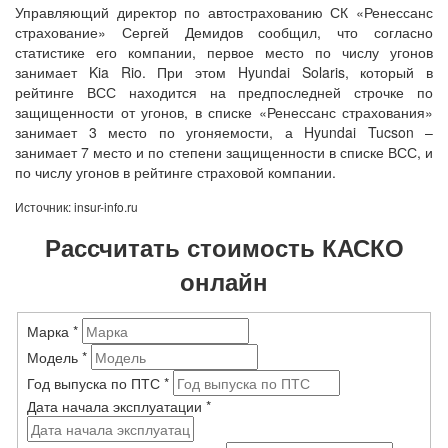
Управляющий директор по автострахованию СК «Ренессанс
страхование» Сергей Демидов сообщил, что согласно
статистике его компании, первое место по числу угонов
занимает Kia Rio. При этом Hyundai Solaris, который в
рейтинге ВСС находится на предпоследней строчке по
защищенности от угонов, в списке «Ренессанс страхования»
занимает 3 место по угоняемости, а Hyundai Tucson –
занимает 7 место и по степени защищенности в списке ВСС, и
по числу угонов в рейтинге страховой компании.
Источник: insur-info.ru
Рассчитать стоимость КАСКО
онлайн
Марка
*
Модель
*
Год выпуска по ПТС
*
Дата начала эксплуатации
*