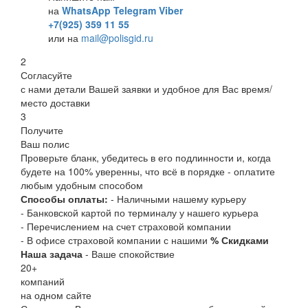
на
WhatsApp
Telegram
Viber
+7(925) 359 11 55
или на
mail@polisgid.ru
2
Согласуйте
с нами детали Вашей заявки и удобное для Вас время/
место доставки
3
Получите
Ваш полис
Проверьте бланк, убедитесь в его подлинности и, когда
будете на 100% уверенны, что всё в порядке - оплатите
любым удобным способом
Способы оплаты:
- Наличными нашему курьеру
- Банковской картой по терминалу у нашего курьера
- Перечислением на счет страховой компании
- В офисе страховой компании с нашими
% Скидками
Наша задача
- Ваше спокойствие
20
+
компаний
на одном сайте