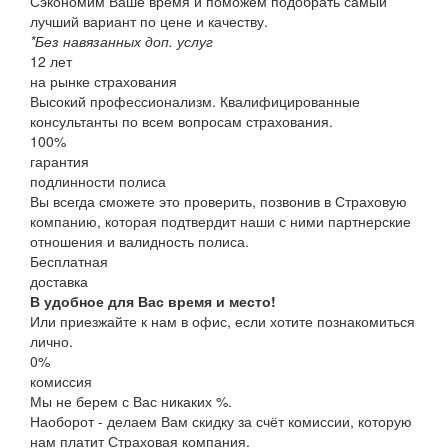
Сэкономим Ваше время и поможем подобрать самый
лучший вариант по цене и качеству.
*Без навязанных доп. услуг
12
лет
на рынке страхования
Высокий профессионализм. Квалифицированные
консультанты по всем вопросам страхования.
100
%
гарантия
подлинности полиса
Вы всегда сможете это проверить, позвонив в Страховую
компанию, которая подтвердит наши с ними партнерские
отношения и валидность полиса.
Бесплатная
доставка
В удобное для Вас время и место!
Или приезжайте к нам в офис, если хотите познакомиться
лично.
0%
комиссия
Мы не берем с Вас никаких %.
Наоборот - делаем Вам скидку за счёт комиссии, которую
нам платит Страховая компания.