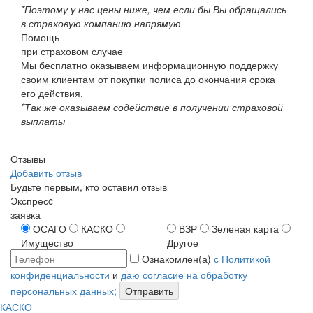
*Поэтому у нас цены ниже, чем если бы Вы обращались
в страховую компанию напрямую
Помощь
при страховом случае
Мы бесплатно оказываем информационную поддержку
своим клиентам от покупки полиса до окончания срока
его действия.
*Так же оказываем содействие в получении страховой
выплаты
Отзывы
Добавить отзыв
Будьте первым, кто оставил отзыв
Экспресc
заявка
ОСАГО
КАСКО
ВЗР
Зеленая карта
Имущество
Другое
Ознакомлен(а)
с Политикой
конфиденциальности
и
даю согласие на обработку
персональных данных;
Отправить
КАСКО