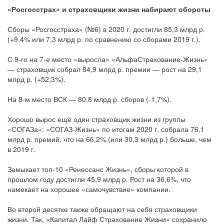
«Росгосстрах» и страховщики жизни набирают обороты
Сборы «Росгосстраха» (№6) в 2020 г. достигли 85,3 млрд р.
(+9,4% или 7,3 млрд р. по сравнению со сборами 2019 г.).
С 9-го на 7-е место «выросла» «АльфаСтрахование-Жизнь»
— страховщик собрал 84,9 млрд р. премии — рост на 29,1
млрд р. (+52,3%).
На 8-м место ВСК — 80,8 млрд р. сборов (-1,7%).
Хорошо вырос ещё один страховщик жизни из группы
«СОГАЗа»: «СОГАЗ-Жизнь» по итогам 2020 г. собрала 76,1
млрд р. премий, что на 66,2% (или 30,3 млрд р.) больше, чем
в 2019 г.
Замыкает топ-10 «Ренессанс Жизнь», сборы которой в
прошлом году достигли 45,9 млрд р. Рост на 36,6%, что
намекает на хорошее «самочувствие» компании.
Во второй десятке также обращают на себя страховщики
жизни. Так, «Капитал Лайф Страхование Жизни» сохранило