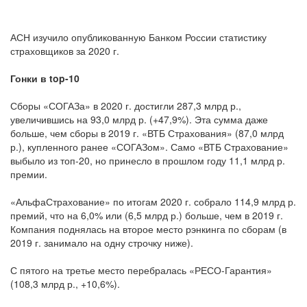
АСН изучило опубликованную Банком России статистику
страховщиков за 2020 г.
Гонки в top-10
Сборы «СОГАЗа» в 2020 г. достигли 287,3 млрд р.,
увеличившись на 93,0 млрд р. (+47,9%). Эта сумма даже
больше, чем сборы в 2019 г. «ВТБ Страхования» (87,0 млрд
р.), купленного ранее «СОГАЗом». Само «ВТБ Страхование»
выбыло из топ-20, но принесло в прошлом году 11,1 млрд р.
премии.
«АльфаСтрахование» по итогам 2020 г. собрало 114,9 млрд р.
премий, что на 6,0% или (6,5 млрд р.) больше, чем в 2019 г.
Компания поднялась на второе место рэнкинга по сборам (в
2019 г. занимало на одну строчку ниже).
С пятого на третье место перебралась «РЕСО-Гарантия»
(108,3 млрд р., +10,6%).