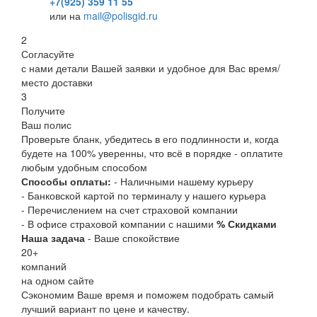
+7(925) 359 11 55
или на
mail@polisgid.ru
2
Согласуйте
с нами детали Вашей заявки и удобное для Вас время/
место доставки
3
Получите
Ваш полис
Проверьте бланк, убедитесь в его подлинности и, когда
будете на 100% уверенны, что всё в порядке - оплатите
любым удобным способом
Способы оплаты:
- Наличными нашему курьеру
- Банковской картой по терминалу у нашего курьера
- Перечислением на счет страховой компании
- В офисе страховой компании с нашими
% Скидками
Наша задача
- Ваше спокойствие
20
+
компаний
на одном сайте
Сэкономим Ваше время и поможем подобрать самый
лучший вариант по цене и качеству.