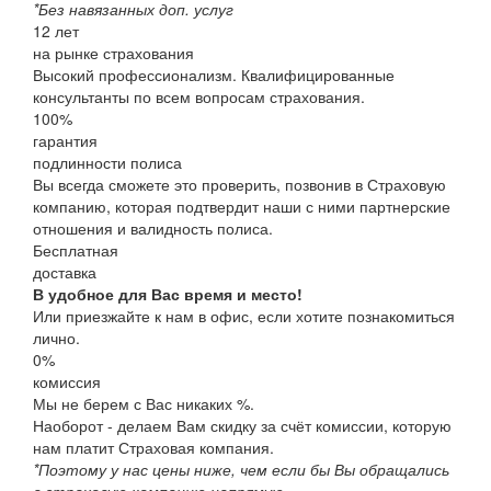
*Без навязанных доп. услуг
12
лет
на рынке страхования
Высокий профессионализм. Квалифицированные
консультанты по всем вопросам страхования.
100
%
гарантия
подлинности полиса
Вы всегда сможете это проверить, позвонив в Страховую
компанию, которая подтвердит наши с ними партнерские
отношения и валидность полиса.
Бесплатная
доставка
В удобное для Вас время и место!
Или приезжайте к нам в офис, если хотите познакомиться
лично.
0%
комиссия
Мы не берем с Вас никаких %.
Наоборот - делаем Вам скидку за счёт комиссии, которую
нам платит Страховая компания.
*Поэтому у нас цены ниже, чем если бы Вы обращались
в страховую компанию напрямую