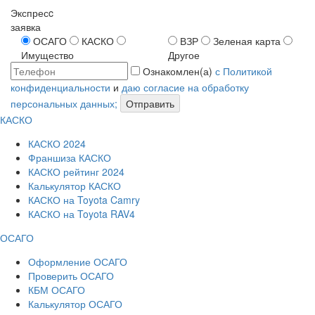
Экспресc
заявка
ОСАГО
КАСКО
ВЗР
Зеленая карта
Имущество
Другое
Ознакомлен(а)
с Политикой
конфиденциальности
и
даю согласие на обработку
персональных данных;
Отправить
КАСКО
КАСКО 2024
Франшиза КАСКО
КАСКО рейтинг 2024
Калькулятор КАСКО
КАСКО на Toyota Camry
КАСКО на Toyota RAV4
ОСАГО
Оформление ОСАГО
Проверить ОСАГО
КБМ ОСАГО
Калькулятор ОСАГО