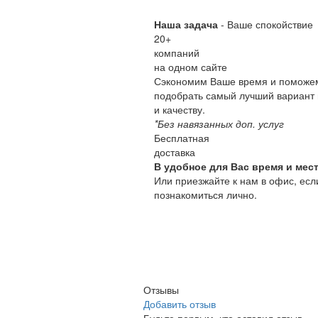
Наша задача
- Ваше спокойствие
20
+
компаний
на одном сайте
Сэкономим Ваше время и поможе
подобрать самый лучший вариант 
и качеству.
*Без навязанных доп. услуг
Бесплатная
доставка
В удобное для Вас время и мест
Или приезжайте к нам в офис, есл
познакомиться лично.
Отзывы
Добавить отзыв
Будьте первым, кто оставил отзыв