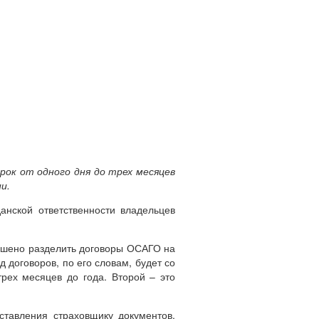
срок от одного дня до трех месяцев
и.
анской ответственности владельцев
ешено разделить договоры ОСАГО на
 договоров, по его словам, будет со
трех месяцев до года. Второй – это
ставления страховщику документов,