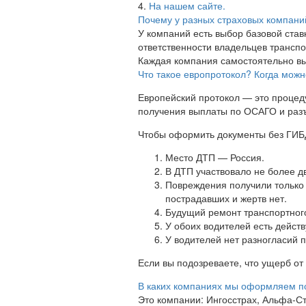
4.
На нашем сайте.
Почему у разных страховых компани
У компаний есть выбор базовой став
ответственности владельцев транспо
Каждая компания самостоятельно вы
Что такое европротокол? Когда мож
Европейский протокол — это процед
получения выплаты по ОСАГО и раз
Чтобы оформить документы без ГИБД
Место ДТП — Россия.
В ДТП участвовало не более д
Повреждения получили только
пострадавших и жертв нет.
Будущий ремонт транспортного
У обоих водителей есть дейс
У водителей нет разногласий 
Если вы подозреваете, что ущерб от
В каких компаниях мы оформляем 
Это компании: Ингосстрах, Альфа-Ст