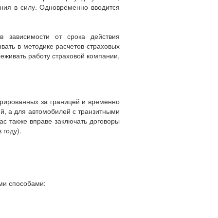
ения в силу. Одновременно вводится
в зависимости от срока действия
вать в методике расчетов страховых
леживать работу страховой компании,
трированных за границей и временно
ей, а для автомобилей с транзитными
ас также вправе заключать договоры
 году).
ими способами: