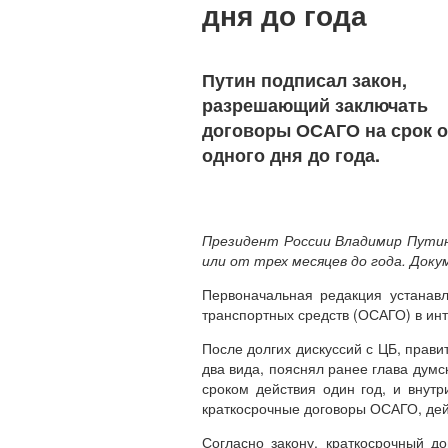
дня до года
Путин подписал закон,
разрешающий заключать
договоры ОСАГО на срок о
одного дня до года.
Президент России Владимир Путин
или от трех месяцев до года. Док
Первоначальная редакция устанавл
транспортных средств (ОСАГО) в инт
После долгих дискуссий с ЦБ, пра
два вида, пояснял ранее глава думс
сроком действия один год, и внутр
краткосрочные договоры ОСАГО, дей
Согласно закону, краткосрочный д