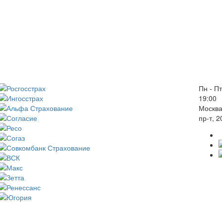
Пн - Пт
19:00
Москва
пр-т, 2