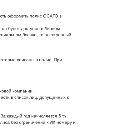
ость оформить полис ОСАГО в
 он будет доступен в Личном
ециальном бланке, то электронный
оторые вписаны в полис. При
ховой компании.
нести в список лиц, допущенных к
 За каждый год начисляется 5 %
иса без ограничений к vin номеру и