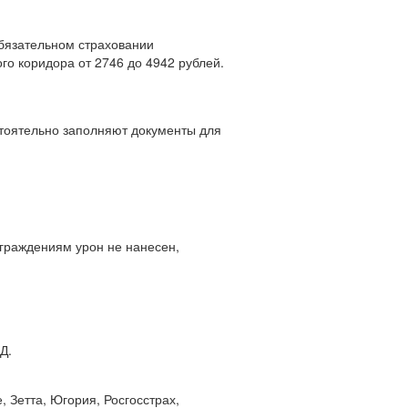
обязательном страховании
го коридора от 2746 до 4942 рублей.
тоятельно заполняют документы для
граждениям урон не нанесен,
Д.
 Зетта, Югория, Росгосстрах,