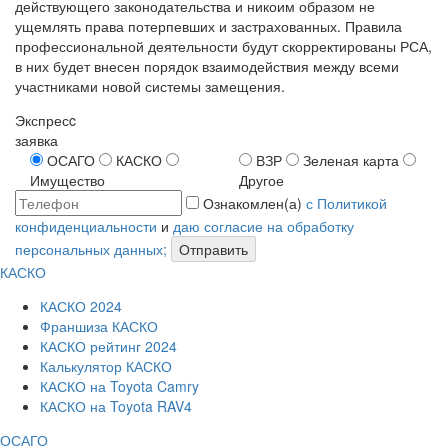
действующего законодательства и никоим образом не
ущемлять права потерпевших и застрахованных. Правила
профессиональной деятельности будут скорректированы РСА,
в них будет внесен порядок взаимодействия между всеми
участниками новой системы замещения.
Экспресc
заявка
ОСАГО
КАСКО
ВЗР
Зеленая карта
Имущество
Другое
Ознакомлен(а)
с Политикой
конфиденциальности
и
даю согласие на обработку
персональных данных;
Отправить
КАСКО
КАСКО 2024
Франшиза КАСКО
КАСКО рейтинг 2024
Калькулятор КАСКО
КАСКО на Toyota Camry
КАСКО на Toyota RAV4
ОСАГО