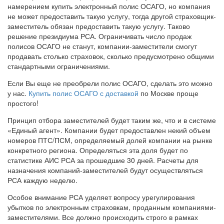
намерением купить электронный полис ОСАГО, но компания
не может предоставить такую услугу, тогда другой страховщик-
заместитель обязан предоставить такую услугу. Таково
решение президиума РСА. Ограничивать число продаж
полисов ОСАГО не станут, компании-заместители смогут
продавать столько страховок, сколько предусмотрено общими
стандартными ограничениями.
Если Вы еще не преобрели полис ОСАГО, сделать это можно
у нас.
Купить полис ОСАГО с доставкой
по Москве проще
простого!
Принцип отбора заместителей будет таким же, что и в системе
«Единый агент». Компании будет предоставлен некий объем
номеров ПТС/ПСМ, определяемый долей компании на рынке
конкретного региона. Определяться эта доля будет по
статистике АИС РСА за прошедшие 30 дней. Расчеты для
назначения компаний-заместителей будут осуществляться
РСА каждую неделю.
Особое внимание РСА уделяет вопросу урегулирования
убытков по электронным страховкам, проданным компаниями-
заместителями. Все должно происходить строго в рамках