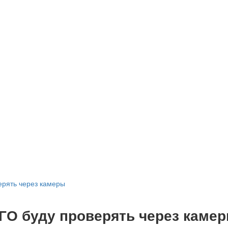
рять через камеры
О буду проверять через каме