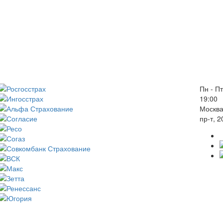
Пн - Пт
19:00
Москва
пр-т, 2