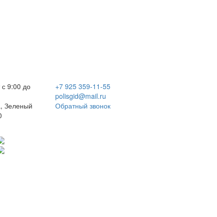
 с 9:00 до
+7 925 359-11-55
polisgid@mail.ru
, Зеленый
Обратный звонок
0