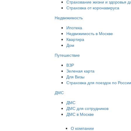
Страхование жизни и здоровья д
Страховка от коронавируса
Недвижимость
Ипотека
Недвижимость в Москве
Квартира
Дом
Путешествие
ВЗР
Зеленая карта
Для Визы
Страховка для поездок по Росси
ДМС
ДМС
ДМС для сотрудников
ДМС в Москве
О компании