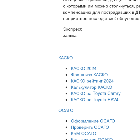
с которыми им можно столкнуться, р
компенсацию для пострадавших в ДТП
неприятное последствие: обнуление
Экспресc
заявка
КАСКО
КАСКО 2024
Франшиза КАСКО
КАСКО рейтинг 2024
Калькулятор КАСКО
КАСКО на Toyota Camry
КАСКО на Toyota RAV4
ОСАГО
Оформление ОСАГО
Проверить ОСАГО
КБМ ОСАГО
Калькулятор ОСАГО