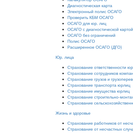
Диагностическая карта
Электронный полис ОСАГО
Проверить КБМ ОСАГО
ОСАГО для юр. лиц
ОСАГО с диагностической картой
ОСАГО без ограничений
Полис ОСАГО
Расширенное ОСАГО (ДГО)
Юр. лица
Страхование ответственности ю
Страхование сотрудников компа
Страхование грузов и грузопере
Страхование транспорта юрлиц
Страхование имущества юрлиц
Страхование строительно-монтаж
Страхование сельскохозяйствен
Жизнь и здоровье
Страхование работников от несч
Страхование от несчастных случ