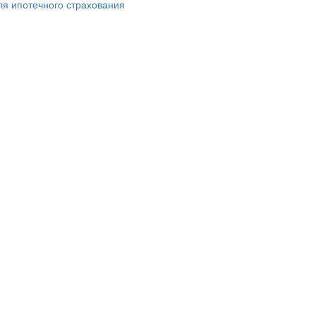
ля ипотечного страхования
и