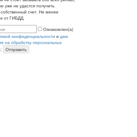
ю уже не удастся получить
 собственный счет. Не менее
е от ГИБДД.
Ознакомлен(а)
тикой конфиденциальности
и
даю
ие на обработку персональных
;
Отправить