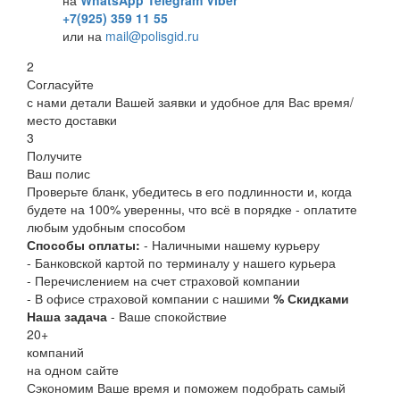
+7(925) 359 11 55
или на
mail@polisgid.ru
2
Согласуйте
с нами детали Вашей заявки и удобное для Вас время/
место доставки
3
Получите
Ваш полис
Проверьте бланк, убедитесь в его подлинности и, когда
будете на 100% уверенны, что всё в порядке - оплатите
любым удобным способом
Способы оплаты:
- Наличными нашему курьеру
- Банковской картой по терминалу у нашего курьера
- Перечислением на счет страховой компании
- В офисе страховой компании с нашими
% Скидками
Наша задача
- Ваше спокойствие
20
+
компаний
на одном сайте
Сэкономим Ваше время и поможем подобрать самый