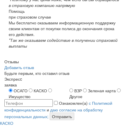
в страховую компанию напрямую
Помощь
при страховом случае
Мы бесплатно оказываем информационную поддержку
своим клиентам от покупки полиса до окончания срока
его действия.
*Так же оказываем содействие в получении страховой
выплаты
Отзывы
Добавить отзыв
Будьте первым, кто оставил отзыв
Экспресc
заявка
ОСАГО
КАСКО
ВЗР
Зеленая карта
Имущество
Другое
Ознакомлен(а)
с Политикой
конфиденциальности
и
даю согласие на обработку
персональных данных;
Отправить
КАСКО