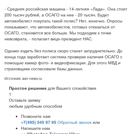
- Средняя российская машина - 14-летняя «Лада». Она стоит
200 тысяч рублей, а ОСАГО на нее - 20 тысяч. Будет
автомобилист покупать такой полис? Нет, конечно. Опросы
показывают, что автомобилистов, готовых отказаться от
ОСАГО, становится все больше. Мы подходим к точке
невозврата, - полагает вице-президент НАС.
Однако ездить без полиса скоро станет затруднительно. До
конца года заработает система проверки наличия ОСАГО с
помощью камер фото- и видеофиксации. Для этого МВД и
страховщики согласовали базы данных.
Источник: asn-news.ru
Простое решение
для Вашего спокойствия
1
Оставьте заявку
любым удобным способом
Позвоните нам
+7(495) 545 97 95
Обратный звонок
или
Напишите нам
на
WhatsApp
Telegram
Viber