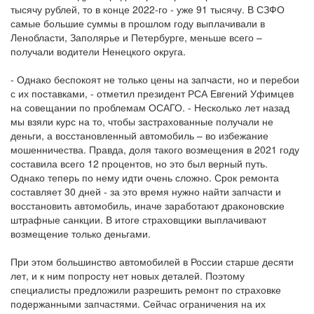
тысячу рублей, то в конце 2022-го - уже 91 тысячу. В СЗФО
самые большие суммы в прошлом году выплачивали в
Ленобласти, Заполярье и Петербурге, меньше всего –
получали водители Ненецкого округа.
- Однако беспокоят не только цены на запчасти, но и перебои
с их поставками, - отметил президент РСА Евгений Уфимцев
на совещании по проблемам ОСАГО. - Несколько лет назад
мы взяли курс на то, чтобы застрахованные получали не
деньги, а восстановленный автомобиль – во избежание
мошенничества. Правда, доля такого возмещения в 2021 году
составила всего 12 процентов, но это был верный путь.
Однако теперь по нему идти очень сложно. Срок ремонта
составляет 30 дней - за это время нужно найти запчасти и
восстановить автомобиль, иначе заработают драконовские
штрафные санкции. В итоге страховщики выплачивают
возмещение только деньгами.
При этом большинство автомобилей в России старше десяти
лет, и к ним попросту нет новых деталей. Поэтому
специалисты предложили разрешить ремонт по страховке
подержанными запчастями. Сейчас ограничения на их