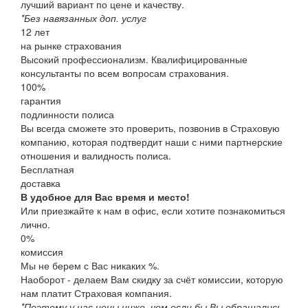
лучший вариант по цене и качеству.
*Без навязанных доп. услуг
12
лет
на рынке страхования
Высокий профессионализм. Квалифицированные
консультанты по всем вопросам страхования.
100
%
гарантия
подлинности полиса
Вы всегда сможете это проверить, позвонив в Страховую
компанию, которая подтвердит наши с ними партнерские
отношения и валидность полиса.
Бесплатная
доставка
В удобное для Вас время и место!
Или приезжайте к нам в офис, если хотите познакомиться
лично.
0%
комиссия
Мы не берем с Вас никаких %.
Наоборот - делаем Вам скидку за счёт комиссии, которую
нам платит Страховая компания.
*Поэтому у нас цены ниже, чем если бы Вы обращались