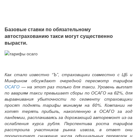
Базовые ставки по обязательному
автострахованию такси могут существенно
вырасти.
Как стало известно “Ъ”, страховщики совместно с ЦБ и
Минфином обсуждают очередной пересмотр тарифов
ОСАГО
— на этот раз только для такси. Уровень выплат
по авариям такси превышает сборы по ОСАГО на 62%, для
выравнивания убыточности по сегменту страховщики
просят поднять тарифы минимум на 60%. Компании не
хотят терять прибыль, накопленную в ОСАГО за год
пандемии, расплачиваясь за дорожающий авторемонт из-за
ослабления курса рубля. Перспектива роста тарифов
расстроила участников рынка извоза, в ответ они
прогнозируют снижение числа официальных перевозок и