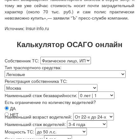
тому же уже сейчас стоимость носит почти заградительный
характер (около 70 тыс. руб.) и сам полис практически
невозможно купить»,— заявили “Ъ” пресс-службе компании.
Источник: insur-info.ru
Калькулятор ОСАГО онлайн
Собственник ТС:
Тип траспортного средства:
Регистрация собственника ТС:
Наименьший стаж безаварийности:
Есть ограничение по количеству водителей?
ДА
НЕТ
Наименьший возраст водителей:
Наименьший стаж водителей:
Мощность ТС:
Срок страхования: