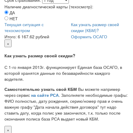
Наличие диагностической карты (техосмотр):
ДА
НЕТ
Текущая ситуация с
Как узнать размер своей
техосмотром
скидки (КБМ)?
Итого:
6 167.62 рублей
Оформить ОСАГО
×
Как узнать размер своей скидки?
С 1-го января 2013г. функционирует Единая база ОСАГО, в
которой хранятся данные по безаварийности каждого
водителя.
Самостоятельно узнать свой КБМ
Вы можете например
через сервис
на сайте РСА
. Заполняете необходимые графы:
ФИО полностью, дату рождения, серию/номер прав и очень
важную графу "Дата начала действия договора" тут надо
ставить дату, когда полис уже закончился, т.к. только после
окончания полиса база РСА выдает новый КБМ.
×