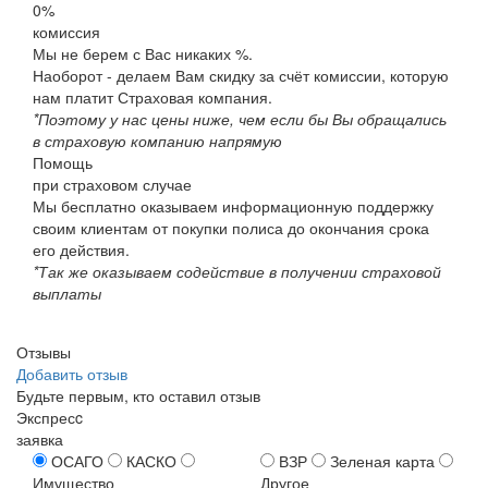
0%
комиссия
Мы не берем с Вас никаких %.
Наоборот - делаем Вам скидку за счёт комиссии, которую
нам платит Страховая компания.
*Поэтому у нас цены ниже, чем если бы Вы обращались
в страховую компанию напрямую
Помощь
при страховом случае
Мы бесплатно оказываем информационную поддержку
своим клиентам от покупки полиса до окончания срока
его действия.
*Так же оказываем содействие в получении страховой
выплаты
Отзывы
Добавить отзыв
Будьте первым, кто оставил отзыв
Экспресc
заявка
ОСАГО
КАСКО
ВЗР
Зеленая карта
Имущество
Другое