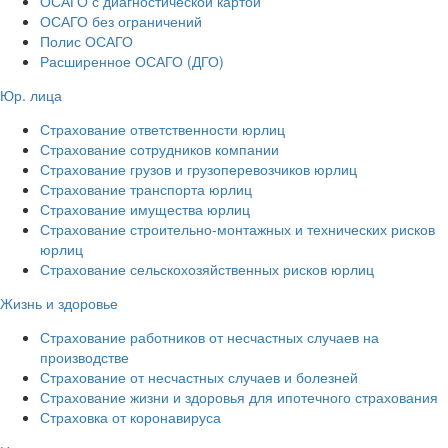
ОСАГО с диагностической картой
ОСАГО без ограничений
Полис ОСАГО
Расширенное ОСАГО (ДГО)
Юр. лица
Страхование ответственности юрлиц
Страхование сотрудников компании
Страхование грузов и грузоперевозчиков юрлиц
Страхование транспорта юрлиц
Страхование имущества юрлиц
Страхование строительно-монтажных и технических рисков
юрлиц
Страхование сельскохозяйственных рисков юрлиц
Жизнь и здоровье
Страхование работников от несчастных случаев на
производстве
Страхование от несчастных случаев и болезней
Страхование жизни и здоровья для ипотечного страхования
Страховка от коронавируса