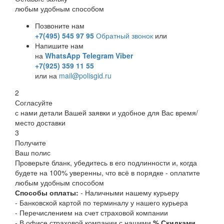
любым удобным способом
Позвоните нам
+7(495) 545 97 95
Обратный звонок
или
Напишите нам
на
WhatsApp
Telegram
Viber
+7(925) 359 11 55
или на
mail@polisgid.ru
2
Согласуйте
с нами детали Вашей заявки и удобное для Вас время/
место доставки
3
Получите
Ваш полис
Проверьте бланк, убедитесь в его подлинности и, когда
будете на 100% уверенны, что всё в порядке - оплатите
любым удобным способом
Способы оплаты:
- Наличными нашему курьеру
- Банковской картой по терминалу у нашего курьера
- Перечислением на счет страховой компании
- В офисе страховой компании с нашими
% Скидками