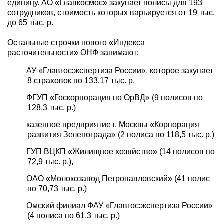
единицу. АО «Главкосмос» закупает полисы для 193
сотрудников, стоимость которых варьируется от 19 тыс.
до 65 тыс. р.
Остальные строчки нового «Индекса
расточительности» ОНФ занимают:
АУ «Главгосэкспертиза России», которое закупает
·
8 страховок по 133,17 тыс. р.
ФГУП «Госкорпорация по ОрВД» (9 полисов по
·
128,3 тыс. р.)
казенное предприятие г. Москвы «Корпорация
·
развития Зеленограда» (2 полиса по 118,5 тыс. р.)
ГУП ВЦКП «Жилищное хозяйство» (14 полисов по
·
72,9 тыс. р.),
ОАО «Молокозавод Петропавловский» (41 полис
·
по 70,73 тыс. р.)
Омский филиал ФАУ «Главгосэкспертиза России»
·
(4 полиса по 61,3 тыс. р.)