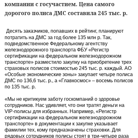
компании с госучастием. Цена самого
дорогого полиса ДМС составила 245 тыс. р.
Десять заказчиков, попавших в рейтинг, планируют
потратить на ДМС за год более 135 млн р. Так,
подведомственное Федеральному агентству
железнодорожного транспорта ФБУ «Регистр
сертификации на федеральном железнодорожном
транспорте» разместило закупку на приобретение трех
страховых полисов стоимостью 245 тыс. р. каждый. АО
«Особые экономические зоны» закупает четыре полиса
ДМС по 136,6 тыс. р., а «Главкосмос» – восемь полисов
по 135 тыс. р.
«Мы не критикуем заботу госкомпаний о здоровье
сотрудников. Нас удивляет, что они тратят деньги на
VIP-полисы для избранных. Например, «Регистр
сертификации на федеральном железнодорожном
транспорте» в документации к закупке указывает
фамилии тех, кому предназначены страховки. Для
рядовых сотрудников полисы стоят в три-четыре раза