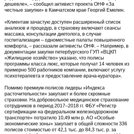
дешевле», – сообщил активист проекта ОНФ «За
честные закупки» в Камчатском крае Георгий Емелин.
«Клиентам зачастую доступен расширенный список
анализов и процедур, в страховку включают сеансы
массажа, консультации диетолога, в случае
госпитализации – одноместные палаты повышенного
комфорта, – рассказали активисты ОНФ. – Например, в
документации закупки петербургского ГУП «ВЦКП
«Жилищное хозяйство» указано, что полисы
программы класса люкс, которые получат 14 человек из
примерно 500 работников компании, включают услугу
психотерапевта и предоставление врача-куратора».
Помимо премиум-полисов лидеры «Индекса
расточительности» закупают и более скромные
страховки. На добровольное медицинское страхование
сотрудников в период 2017–2018 гг. ФБУ «Регистр
сертификации на федеральном железнодорожном
транспорте» потратило 10,49 млн р. АО «Особые
экономические зоны» закупает в общей сложности 336
полисов стоимостью от 42,1 тыс. до 84,3 тыс. р. за