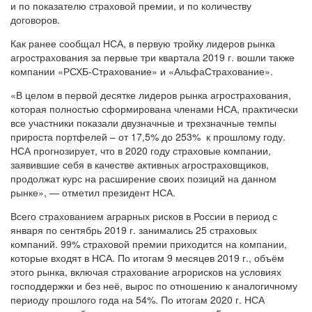
и по показателю страховой премии, и по количеству
договоров.
Как ранее сообщал НСА, в первую тройку лидеров рынка
агрострахования за первые три квартала 2019 г. вошли также
компании «РСХБ-Страхование» и «АльфаСтрахование».
«В целом в первой десятке лидеров рынка агрострахования,
которая полностью сформирована членами НСА, практически
все участники показали двузначные и трехзначные темпы
прироста портфелей – от 17,5% до 253% к прошлому году.
НСА прогнозирует, что в 2020 году страховые компании,
заявившие себя в качестве активных агростраховщиков,
продолжат курс на расширение своих позиций на данном
рынке», — отметил президент НСА.
Всего страхованием аграрных рисков в России в период с
января по сентябрь 2019 г. занимались 25 страховых
компаний. 99% страховой премии приходится на компании,
которые входят в НСА. По итогам 9 месяцев 2019 г., объём
этого рынка, включая страхование агрорисков на условиях
господдержки и без неё, вырос по отношению к аналогичному
периоду прошлого года на 54%. По итогам 2020 г. НСА