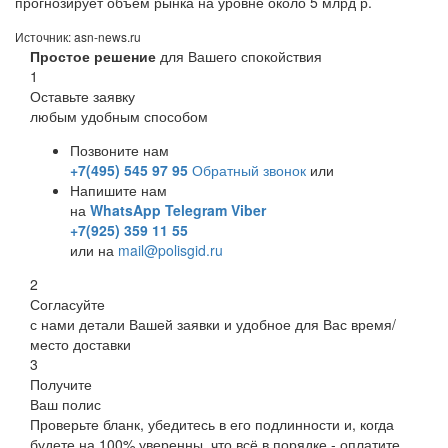
прогнозирует объем рынка на уровне около 5 млрд р.
Источник: asn-news.ru
Простое решение
для Вашего спокойствия
1
Оставьте заявку
любым удобным способом
Позвоните нам
+7(495) 545 97 95
Обратный звонок
или
Напишите нам
на
WhatsApp
Telegram
Viber
+7(925) 359 11 55
или на
mail@polisgid.ru
2
Согласуйте
с нами детали Вашей заявки и удобное для Вас время/
место доставки
3
Получите
Ваш полис
Проверьте бланк, убедитесь в его подлинности и, когда
будете на 100% уверенны, что всё в порядке - оплатите