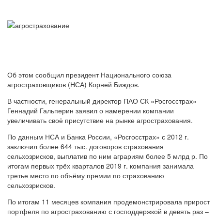
Об этом сообщил президент Национального союза
агростраховщиков (НСА) Корней Биждов.
В частности, генеральный директор ПАО СК «Росгосстрах»
Геннадий Гальперин заявил о намерении компании
увеличивать своё присутствие на рынке агрострахования.
По данным НСА и Банка России, «Росгосстрах» с 2012 г.
заключил более 644 тыс. договоров страхования
сельхозрисков, выплатив по ним аграриям более 5 млрд р. По
итогам первых трёх кварталов 2019 г. компания занимала
третье место по объёму премии по страхованию
сельхозрисков.
По итогам 11 месяцев компания продемонстрировала прирост
портфеля по агрострахованию с господдержкой в девять раз –