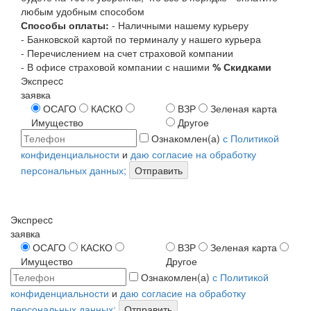
любым удобным способом
Способы оплаты:
- Наличными нашему курьеру
- Банковской картой по терминалу у нашего курьера
- Перечислением на счет страховой компании
- В офисе страховой компании с нашими
% Скидками
Экспресc
заявка
ОСАГО
КАСКО
ВЗР
Зеленая карта
Имущество
Другое
Ознакомлен(а)
с Политикой
конфиденциальности
и
даю согласие на обработку
персональных данных;
Отправить
Экспресc
заявка
ОСАГО
КАСКО
ВЗР
Зеленая карта
Имущество
Другое
Ознакомлен(а)
с Политикой
конфиденциальности
и
даю согласие на обработку
персональных данных;
Отправить