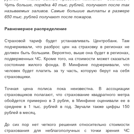
Чуть больше, порядка 40 тыс. рублей, получают после так
называемых заливов. Самые большие выплаты в размере
650 тыс. рублей получают после пожаров.
Равномерное распределение
Страховой тариф будет устанавливать Центробанк. Там
подчеркивали, что разброс цен на страховку в регионах не
должен быть большим. Вероятно, выше она будет в регионах,
подверженных ЧС. Кроме того, на стоимости может сказаться
состояние жилого фонда. В Минфине подчеркивали, что
человек будет платить за ту часть, которую берут на себя
страховщики.
Точная цена полиса пока неизвестна. В ассоциации
страховщиков полагают, что страхование квадратного метра
обойдется примерно в 3 рубля, в Минфине оценивали ее в
среднем в 1 тыс. рублей в год. Звучали также цифры 150
рублей в месяц.
До сих пор нет четкого решения относительно стоимости
страхования для неблагополучных с точки зрения ЧС