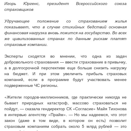
Игорь Юргенс, президент Всероссийского союза
страховщиков
Удручающее положение со страхованием жилья
показывает, что в случае стихийных бедствий основная
финансовая нагрузка вновь ложится на государство. Во всех
же цивилизованных странах по данным рискам платят
страховые компании.
Эксперты сходятся во мнении, что одна из задач
добровольного страхования — ввести страхование в привычку,
а в долгосрочной перспективе еще больше снизить нагрузку
на бюджет. И при этом увеличить прибыль страховых
компаний, если в программе будут участвовать менее
подверженные ЧС регионы.
«Жители городов-миллионников, где практически никогда не
бывает природных катастроф, массово страховаться не
пойдут, — сказала гендиректор СК «Согласие» Майя Тихонова
в интервью агентству «Прайм». — Но мы надеемся, что этот
закон (даже в том виде, в котором он есть) позволит
страховым компаниям собрать около 5 млрд рублей — это