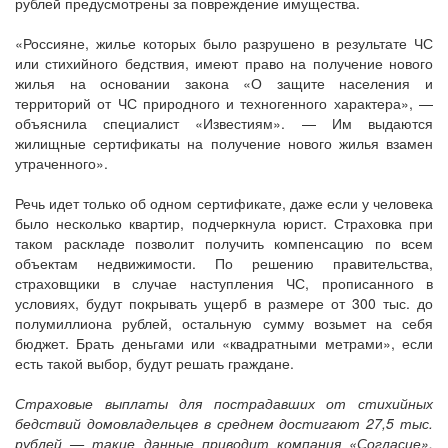
рублей предусмотрены за повреждение имущества.
«Россияне, жилье которых было разрушено в результате ЧС
или стихийного бедствия, имеют право на получение нового
жилья на основании закона «О защите населения и
территорий от ЧС природного и техногенного характера», —
объяснила специалист «Известиям». — Им выдаются
жилищные сертификаты на получение нового жилья взамен
утраченного».
Речь идет только об одном сертификате, даже если у человека
было несколько квартир, подчеркнула юрист. Страховка при
таком раскладе позволит получить компенсацию по всем
объектам недвижимости. По решению правительства,
страховщики в случае наступления ЧС, прописанного в
условиях, будут покрывать ущерб в размере от 300 тыс. до
полумиллиона рублей, остальную сумму возьмет на себя
бюджет. Брать деньгами или «квадратными метрами», если
есть такой выбор, будут решать граждане.
Страховые выплаты для пострадавших от стихийных
бедствий домовладельцев в среднем достигают 27,5 тыс.
рублей — такие данные приводит компания «Согласие».