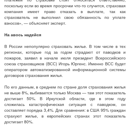
поскольку если во время просрочки что-то случится, страховая
компания имеет право отказать в выплате, так как
страхователь не выполнил свою обязанность по уплате
взносов», — объясняет эксперт.
На авось надейся
В России непопулярно страховать жилье. В том числе в тех
регионах, которые год за годом страдают от паводков и
пожаров, заявил в начале июля президент Всероссийского
союза страховщиков (ВСС) Игорь Юргенс. Именно ВСС будет
оператором автоматизированной информационной системы
договоров страхования жилья.
По его данным, в среднем по стране доля страхования жилья
не выше 8%, выбивается только Москва — там этот показатель
достигает 50%. В Иркутской области, где в этом году
сложилась катастрофическая ситуация с паводком, он
составляет порядка 3,4%. Для сравнения: в США 95% граждан
страхуют жилье, в европейских странах этот показатель
достигает 80%.