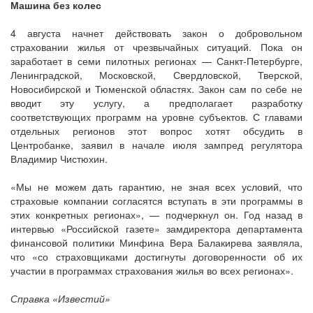
Машина без колес
4 августа начнет действовать закон о добровольном
страховании жилья от чрезвычайных ситуаций. Пока он
заработает в семи пилотных регионах — Санкт-Петербурге,
Ленинградской, Московской, Свердловской, Тверской,
Новосибирской и Тюменской областях. Закон сам по себе не
вводит эту услугу, а предполагает разработку
соответствующих программ на уровне субъектов. С главами
отдельных регионов этот вопрос хотят обсудить в
Центробанке, заявил в начале июля зампред регулятора
Владимир Чистюхин.
«Мы не можем дать гарантию, не зная всех условий, что
страховые компании согласятся вступать в эти программы в
этих конкретных регионах», — подчеркнул он. Год назад в
интервью «Российской газете» замдиректора департамента
финансовой политики Минфина Вера Балакирева заявляла,
что «со страховщиками достигнуты договоренности об их
участии в программах страхования жилья во всех регионах».
Справка «Известий»