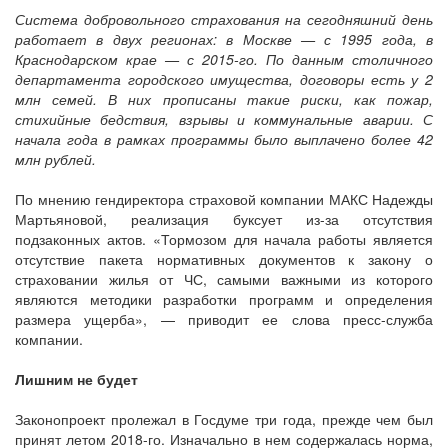
Система добровольного страхования на сегодняшний день
работает в двух регионах: в Москве — с 1995 года, в
Краснодарском крае — с 2015-го. По данным столичного
департамента городского имущества, договоры есть у 2
млн семей. В них прописаны такие риски, как пожар,
стихийные бедствия, взрывы и коммунальные аварии. С
начала года в рамках программы было выплачено более 42
млн рублей.
По мнению гендиректора страховой компании МАКС Надежды
Мартьяновой, реализация буксует из-за отсутствия
подзаконных актов. «Тормозом для начала работы является
отсутствие пакета нормативных документов к закону о
страховании жилья от ЧС, самыми важными из которого
являются методики разработки программ и определения
размера ущерба», — приводит ее слова пресс-служба
компании.
Лишним не будет
Законопроект пролежал в Госдуме три года, прежде чем был
принят летом 2018-го. Изначально в нем содержалась норма,