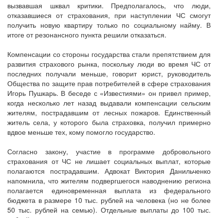
вызвавшая шквал критики. Предполагалось, что люди,
отказавшиеся от страхования, при наступлении ЧС смогут
получить новую квартиру только по социальному найму. В
итоге от резонансного пункта решили отказаться.
Компенсации со стороны государства стали препятствием для
развития страхового рынка, поскольку люди во время ЧС от
последних получали меньше, говорит юрист, руководитель
Общества по защите прав потребителей в сфере страхования
Игорь Пушкарь. В беседе с «Известиями» он привел пример,
когда несколько лет назад выдавали компенсации сельским
жителям, пострадавшим от лесных пожаров. Единственный
житель села, у которого была страховка, получил примерно
вдвое меньше тех, кому помогло государство.
Согласно закону, участие в программе добровольного
страхования от ЧС не лишает социальных выплат, которые
полагаются пострадавшим. Адвокат Виктория Данильченко
напомнила, что жителям подвергшегося наводнению региона
полагается единовременная выплата из федерального
бюджета в размере 10 тыс. рублей на человека (но не более
50 тыс. рублей на семью). Отдельные выплаты до 100 тыс.