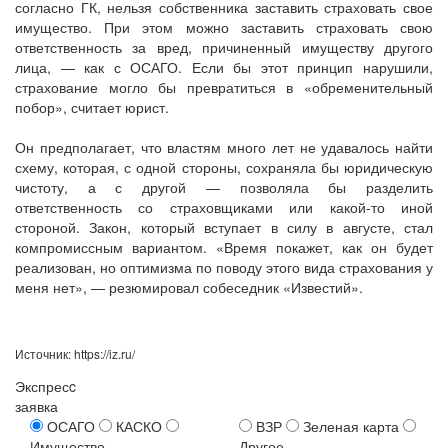
согласно ГК, нельзя собственника заставить страховать свое
имущество. При этом можно заставить страховать свою
ответственность за вред, причиненный имуществу другого
лица, — как с ОСАГО. Если бы этот принцип нарушили,
страхование могло бы превратиться в «обременительный
побор», считает юрист.
Он предполагает, что властям много лет не удавалось найти
схему, которая, с одной стороны, сохраняла бы юридическую
чистоту, а с другой — позволяла бы разделить
ответственность со страховщиками или какой-то иной
стороной. Закон, который вступает в силу в августе, стал
компромиссным вариантом. «Время покажет, как он будет
реализован, но оптимизма по поводу этого вида страхования у
меня нет», — резюмировал собеседник «Известий».
Источник: https://iz.ru/
Экспресc
заявка
ОСАГО
КАСКО
ВЗР
Зеленая карта
Имущество
Другое