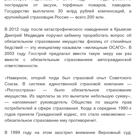
пострадали от засухи, торфяных пожаров, паводков.
Государство выплатило 30 млрд рублей компенсаций, а
крупнейший страховщик России — всего 200 млн.
В 2012 году после катастрофического наводнения в Крымске
Дмитрий Медведев поручил кабмину проработать вопрос об
обязательном страховании имущества физлиц от стихийных
бедствий — эту инициативу называли «жилищным ОСАГО». В
2003 году Госстрой предлагал ввести такую меру как раз
вместе с обязательным страхованием автогражданской
ответственности.
«Наверное, опорой тогда был страховой опыт Советского
Союза. В системе единственной страховой компании —
«Росгосстраха» — было обязательное страхование
имущества. Из зарплаты за это вычитали небольшую сумму»,
— напоминает руководитель Общества по защите прав
потребителей в сфере страхования. Когда в середине 1990-х
годов приняли Гражданский кодекс, это стало невозможно —
обязательное страхование ему противоречит.
В 1999 году на этом заострил внимание Верховный суд: