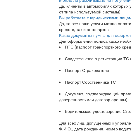
Да, клиенты в автомобилях которых 
от типа используемой системы).
Вы работаете с юридическими лица
Да, за все наши услуги можно опла
средств, так и автопарков.
Какие документы нужны для оформ
Для оформления полиса каско необх
ПТС (паспорт транспортного сред
Свидетельство о регистрации ТС (
Паспорт Страхователя
Паспорт Собственника ТС
Документ, подтверждающий право
доверенность или договор аренды)
Водительское удостоверение Стра
Для всех лиц, допущенных к управл
Ф.И.О., дата рождения, номер водит