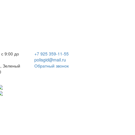
 с 9:00 до
+7 925 359-11-55
polisgid@mail.ru
, Зеленый
Обратный звонок
0