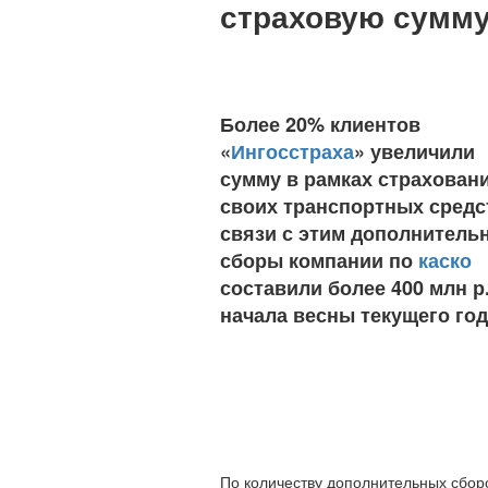
страховую сумм
Более 20% клиентов
«
Ингосстраха
» увеличили
сумму в рамках страхован
своих транспортных средс
связи с этим дополнитель
сборы компании по
каско
составили более 400 млн р.
начала весны текущего год
По количеству дополнительных сбор