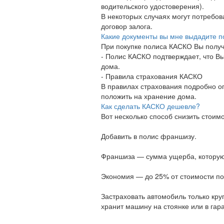
водительского удостоверения).
В некоторых случаях могут потребо
договор залога.
Какие документы вы мне выдадите п
При покупке полиса КАСКО Вы получ
- Полис КАСКО подтверждает, что Вы
дома.
- Правила страхования КАСКО
В правилах страхования подробно оп
положить на хранение дома.
Как сделать КАСКО дешевле?
Вот несколько способ снизить стоим
Добавить в полис франшизу.
Франшиза — сумма ущерба, которую
Экономия — до 25% от стоимости по
Застраховать автомобиль только кру
хранит машину на стоянке или в гар