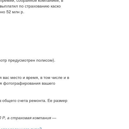
 выплатил по страхованию каско
но 52 млн р.
мотр предусмотрен полисом).
вас место и время, в том числе и в
для фотографирования вашего
з общего счета ремонта. Ее размер
0 Р, а страховая компания —
 определенного типа?