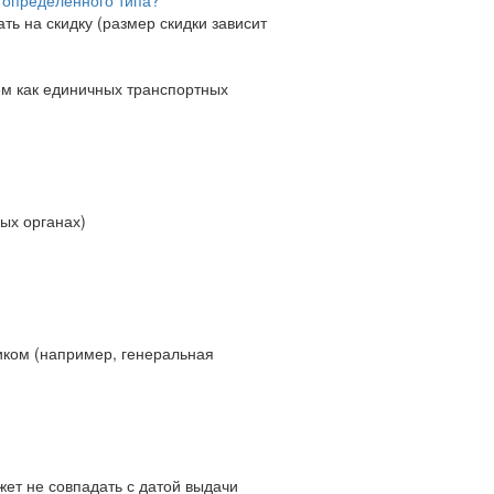
ь на скидку (размер скидки зависит
ем как единичных транспортных
ных органах)
иком (например, генеральная
)
жет не совпадать с датой выдачи