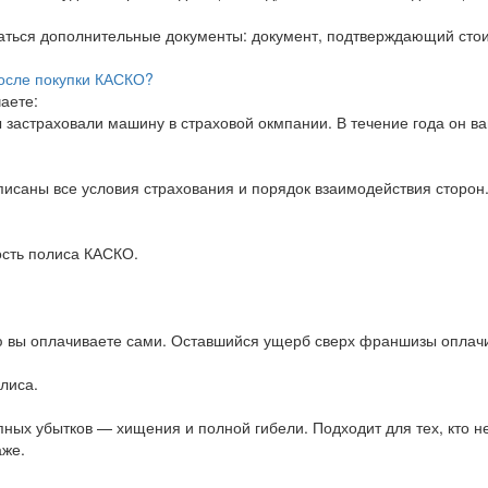
ваться дополнительные документы: документ, подтверждающий стои
осле покупки КАСКО?
аете:
 застраховали машину в страховой окмпании. В течение года он ва
исаны все условия страхования и порядок взаимодействия сторон.
ость полиса КАСКО.
 вы оплачиваете сами. Оставшийся ущерб сверх франшизы оплачи
лиса.
пных убытков — хищения и полной гибели. Подходит для тех, кто н
аже.