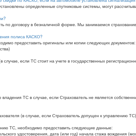
установлены определенные спутниковые системы, могут рассчитыват
ми?
тить по договору в безналичной форме. Мы занимаемся страховани
ления полиса КАСКО?
одимо предоставить оригиналы или копии следующих документов:
ства)
в случае, если ТС стоит на учете в государственных регистрацион
 владения ТС в случае, если Страхователь не является собственн
хователя (в случае, если Страхователь допущен к управлению ТС
ению ТС, необходимо предоставить следующие данные:
ельского удостоверения, дата (или год) начала стажа вождения (мо