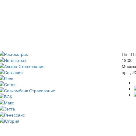
Пн - Пт
19:00
Москва
пр-т, 2