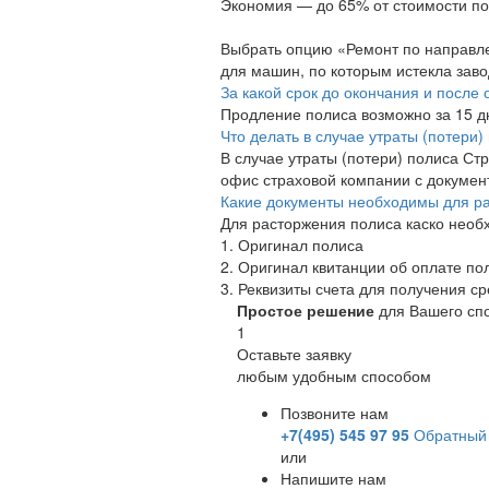
Экономия — до 65% от стоимости по
Выбрать опцию «Ремонт по направле
для машин, по которым истекла заво
За какой срок до окончания и посл
Продление полиса возможно за 15 дн
Что делать в случае утраты (потери)
В случае утраты (потери) полиса Ст
офис страховой компании с докумен
Какие документы необходимы для ра
Для расторжения полиса каско необ
1. Оригинал полиса
2. Оригинал квитанции об оплате по
3. Реквизиты счета для получения ср
Простое решение
для Вашего сп
1
Оставьте заявку
любым удобным способом
Позвоните нам
+7(495) 545 97 95
Обратный 
или
Напишите нам