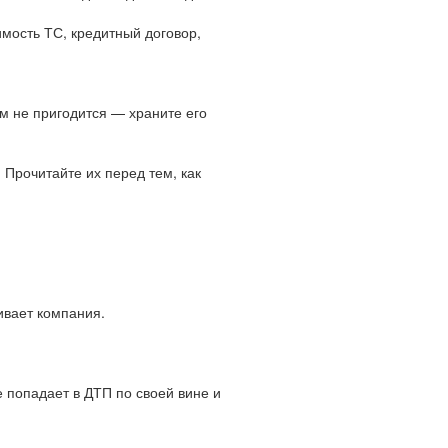
мость ТС, кредитный договор,
м не пригодится — храните его
 Прочитайте их перед тем, как
вает компания.
е попадает в ДТП по своей вине и