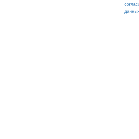
соглас
данных