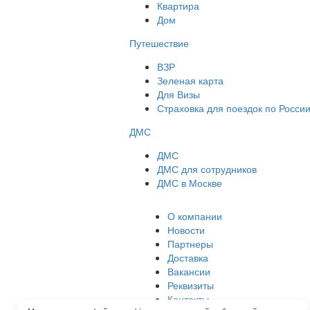
Квартира
Дом
Путешествие
ВЗР
Зеленая карта
Для Визы
Страховка для поездок по Росси
ДМС
ДМС
ДМС для сотрудников
ДМС в Москве
О компании
Новости
Партнеры
Доставка
Вакансии
Реквизиты
Контакты