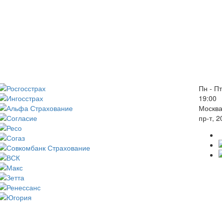
Пн - Пт
19:00
Москва
пр-т, 2