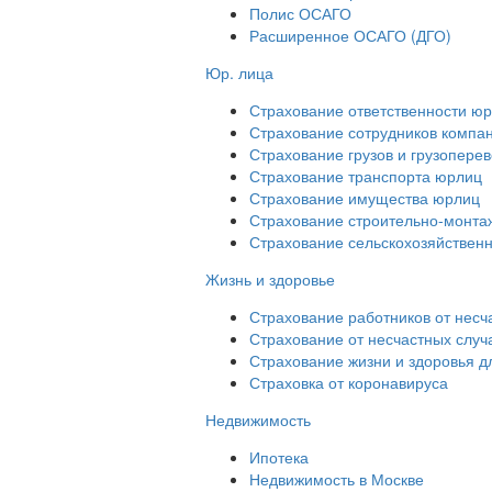
Полис ОСАГО
Расширенное ОСАГО (ДГО)
Юр. лица
Страхование ответственности ю
Страхование сотрудников компа
Страхование грузов и грузопере
Страхование транспорта юрлиц
Страхование имущества юрлиц
Страхование строительно-монтаж
Страхование сельскохозяйствен
Жизнь и здоровье
Страхование работников от несч
Страхование от несчастных случ
Страхование жизни и здоровья д
Страховка от коронавируса
Недвижимость
Ипотека
Недвижимость в Москве