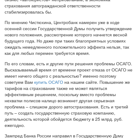
страхования автогражданской ответственности
стабилизировалась бы.
По мнению Чистюхина, Центробанк намерен уже в ходе
осенней сессии Государственной Думы получить утверждение
нового положения, рассмотрение которого начнется весной
будущего года. Но даже при таких благоприятных условиях
ожидать немедленного положительного эффекта нельзя, так
как для любых перемен требуется время.
По его словам, есть и другие пути решения проблемы ОСАГО.
Высказываемый время от времени проект отказа от ОСАГО не
имеет ничего общего с реальностью? именно поэтому
советуем Вам
купить ОСАГО
на нашем сайте. Повышение же
тарифов на страхование также не может являться
эффективным решением, поскольку вместо проблемы
нехватки полисов налицо возникнет другая серьезная
проблема – слишком дорого автострахования. Есть и третий
путь – создать государственную страховую компанию,
деятельность которой обойдется бюджету в 25 млрд. руб.
ежегодно.
Зампред Банка России направил в Государственную Думу