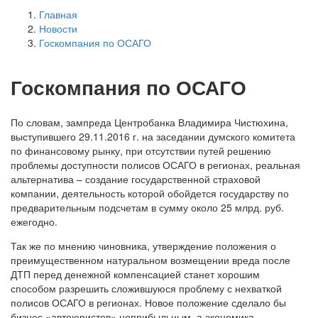
Главная
Новости
Госкомпания по ОСАГО
Госкомпания по ОСАГО
По словам, зампреда Центробанка Владимира Чистюхина,
выступившего 29.11.2016 г. на заседании думского комитета
по финансовому рынку, при отсутствии путей решению
проблемы доступности полисов ОСАГО в регионах, реальная
альтернатива – создание государственной страховой
компании, деятельность которой обойдется государству по
предварительным подсчетам в сумму около 25 млрд. руб.
ежегодно.
Так же по мнению чиновника, утверждение положения о
преимущественном натуральном возмещении вреда после
ДТП перед денежной компенсацией станет хорошим
способом разрешить сложившуюся проблему с нехваткой
полисов ОСАГО в регионах. Новое положение сделало бы
бизнес «автоюристов» неприбыльным, а экономика