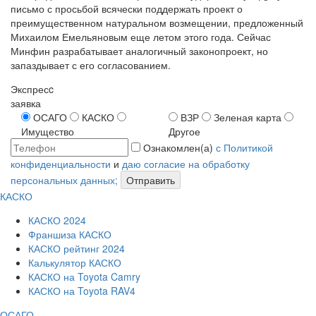
письмо с просьбой всячески поддержать проект о
преимущественном натуральном возмещении, предложенный
Михаилом Емельяновым еще летом этого года. Сейчас
Минфин разрабатывает аналогичный законопроект, но
запаздывает с его согласованием.
Экспресc
заявка
ОСАГО
КАСКО
ВЗР
Зеленая карта
Имущество
Другое
Ознакомлен(а)
с Политикой
конфиденциальности
и
даю согласие на обработку
персональных данных;
Отправить
КАСКО
КАСКО 2024
Франшиза КАСКО
КАСКО рейтинг 2024
Калькулятор КАСКО
КАСКО на Toyota Camry
КАСКО на Toyota RAV4
ОСАГО