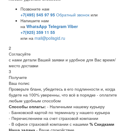
Позвоните нам
+7(495) 545 97 95
Обратный звонок
или
Напишите нам
на
WhatsApp
Telegram
Viber
+7(925) 359 11 55
или на
mail@polisgid.ru
2
Согласуйте
с нами детали Вашей заявки и удобное для Вас время/
место доставки
3
Получите
Ваш полис
Проверьте бланк, убедитесь в его подлинности и, когда
будете на 100% уверенны, что всё в порядке - оплатите
любым удобным способом
Способы оплаты:
- Наличными нашему курьеру
- Банковской картой по терминалу у нашего курьера
- Перечислением на счет страховой компании
- В офисе страховой компании с нашими
% Скидками
Наша задача
- Ваше спокойствие