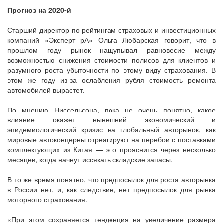
Прогноз на 2020-й
Старший директор по рейтингам страховых и инвестиционных
компаний «Эксперт рА» Ольга Любарская говорит, что в
прошлом году рынок нащупывал равновесие между
возможностью снижения стоимости полисов для клиентов и
разумного роста убыточности по этому виду страхования. В
этом же году из-за ослабления рубля стоимость ремонта
автомобилей вырастет.
По мнению Ниссельсона, пока не очень понятно, какое
влияние окажет нынешний экономический и
эпидемиологический кризис на глобальный авторынок, как
мировые автоконцерны отреагируют на перебои с поставками
комплектующих из Китая — это прояснится через несколько
месяцев, когда начнут иссякать складские запасы.
В то же время понятно, что предпосылок для роста авторынка
в России нет, и, как следствие, нет предпосылок для рынка
моторного страхования.
«При этом сохраняется тенденция на увеличение размера