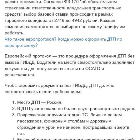
расчет стоимости. Согласно ФЗ 170 "об обязательном
страховании ответственности владельцев транспортных
средств" выбор базовой ставки происходит в рамках
тарифного коридора от 2746 до 4942 рублей. Каждая
компания самостоятельно выбирает по какому тарифу им
работать.
Что такое европротокол? Когда можно оформить ДТП по
европротоколу?
Европейский протокол — это процедура оформления ДТП без
вызова ГИБДД. Водители на месте самостоятельно заполняют
документы для получения выплаты по ОСАГО и
разъезжаются.
Чтобы оформить документы без ГИБДД, ДТП должно
соответствовать шести требованиям:
Место ДТП — Россия.
В ДТП участвовало не более двух транспортных средств.
Повреждения получили только ТС. Личным вещам
пассажиров, фонарным столбам и дорожным
ограждениям урон не нанесен, пострадавших и жертв
нет.
Будущий ремонт транспортного средства пострадавшей