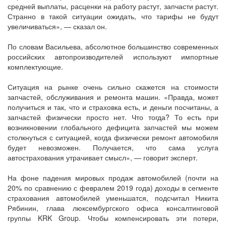
средней выплаты, расценки на работу растут, запчасти растут.
Странно в такой ситуации ожидать, что тарифы не будут
увеличиваться», — сказал он.
По словам Васильева, абсолютное большинство современных
российских автопроизводителей используют импортные
комплектующие.
Ситуация на рынке очень сильно скажется на стоимости
запчастей, обслуживания и ремонта машин. «Правда, может
получиться и так, что и страховка есть, и деньги посчитаны, а
запчастей физически просто нет. Что тогда? То есть при
возникновении глобального дефицита запчастей мы можем
столкнуться с ситуацией, когда физически ремонт автомобиля
будет невозможен. Получается, что сама услуга
автострахования утрачивает смысл», — говорит эксперт.
На фоне падения мировых продаж автомобилей (почти на
20% по сравнению с февралем 2019 года) доходы в сегменте
страхования автомобилей уменьшатся, подсчитал Никита
Рябинин, глава люксембургского офиса консалтинговой
группы KRK Group. Чтобы компенсировать эти потери,