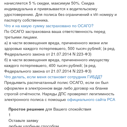
начисляется 5 % скидки, максимум 50%. Скидка
индивидуальна и привязывается к водительскому
удостоверению. Для полиса без ограничений к vin номеру и
паспорту собственника.
Что и на какую сумму застраховано по ОСАГО?
По ОСАГО застрахована ваша ответственность перед
третьими лицами.
а) в части возмещения вреда, причиненного жизни или
здоровью каждого потерпевшего, 500 тысяч рублей; (в ред.
Федерального закона от 21.07.2014 N 223-ФЗ)
б) в части возмещения вреда, причиненного имуществу
каждого потерпевшего, 400 тысяч рублей; (в ред.
Федерального закона от 21.07.2014 N 223-ФЗ)
Что делать, если меня остановит сотрудник ГИБДД?
Предьявить распечатанный полис ОСАГО, если он был
оформлен в электронном виде либо договор на бланке
строгой отчётности. Наряды ДПС проверяют легитимность
электронного полиса с помощью
официального сайта РСА
Простое решение
для Вашего спокойствия
1
Оставьте заявку
любым удобным способом