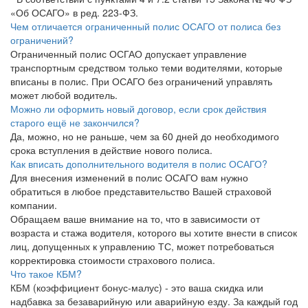
«Об ОСАГО» в ред. 223-ФЗ.
Чем отличается ограниченный полис ОСАГО от полиса без
ограничений?
Ограниченный полис ОСГАО допускает управление
транспортным средством только теми водителями, которые
вписаны в полис. При ОСАГО без ограничений управлять
может любой водитель.
Можно ли оформить новый договор, если срок действия
старого ещё не закончился?
Да, можно, но не раньше, чем за 60 дней до необходимого
срока вступления в действие нового полиса.
Как вписать дополнительного водителя в полис ОСАГО?
Для внесения изменений в полис ОСАГО вам нужно
обратиться в любое представительство Вашей страховой
компании.
Обращаем ваше внимание на то, что в зависимости от
возраста и стажа водителя, которого вы хотите внести в список
лиц, допущенных к управлению ТС, может потребоваться
корректировка стоимости страхового полиса.
Что такое КБМ?
КБМ (коэффициент бонус-малус) - это ваша скидка или
надбавка за безаварийную или аварийную езду. За каждый год