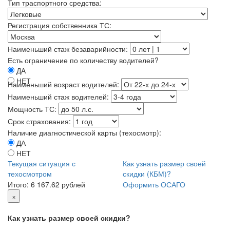
Тип траспортного средства:
Регистрация собственника ТС:
Наименьший стаж безаварийности:
Есть ограничение по количеству водителей?
ДА
НЕТ
Наименьший возраст водителей:
Наименьший стаж водителей:
Мощность ТС:
Срок страхования:
Наличие диагностической карты (техосмотр):
ДА
НЕТ
Текущая ситуация с
Как узнать размер своей
техосмотром
скидки (КБМ)?
Итого:
6 167.62 рублей
Оформить ОСАГО
×
Как узнать размер своей скидки?