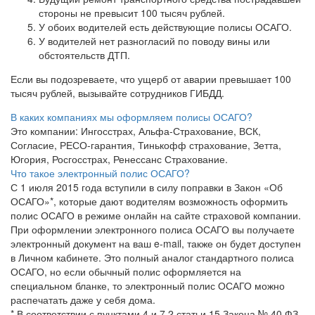
стороны не превысит 100 тысяч рублей.
У обоих водителей есть действующие полисы ОСАГО.
У водителей нет разногласий по поводу вины или
обстоятельств ДТП.
Если вы подозреваете, что ущерб от аварии превышает 100
тысяч рублей, вызывайте сотрудников ГИБДД.
В каких компаниях мы оформляем полисы ОСАГО?
Это компании: Ингосстрах, Альфа-Страхование, ВСК,
Согласие, РЕСО-гарантия, Тинькофф страхование, Зетта,
Югория, Росгосстрах, Ренессанс Страхование.
Что такое электронный полис ОСАГО?
С 1 июля 2015 года вступили в силу поправки в Закон «Об
ОСАГО»*, которые дают водителям возможность оформить
полис ОСАГО в режиме онлайн на сайте страховой компании.
При оформлении электронного полиса ОСАГО вы получаете
электронный документ на ваш e-mail, также он будет доступен
в Личном кабинете. Это полный аналог стандартного полиса
ОСАГО, но если обычный полис оформляется на
специальном бланке, то электронный полис ОСАГО можно
распечатать даже у себя дома.
* В соответствии с пунктами 4 и 7.2 статьи 15 Закона № 40 ФЗ