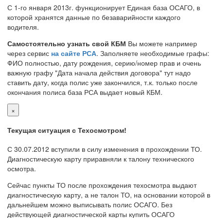
С 1-го января 2013г. функционирует Единая база ОСАГО, в
которой хранятся данные по безаварийности каждого
водителя.
Самостоятельно узнать свой КБМ
Вы можете например
через сервис
на сайте РСА
. Заполняете необходимые графы:
ФИО полностью, дату рождения, серию/номер прав и очень
важную графу "Дата начала действия договора" тут надо
ставить дату, когда полис уже закончился, т.к. только после
окончания полиса база РСА выдает новый КБМ.
×
Текущая ситуация с Техосмотром!
С 30.07.2012 вступили в силу изменения в прохождении ТО.
Диагностическую карту приравняли к талону технического
осмотра.
Сейчас пункты ТО после прохождения техосмотра выдают
диагностическую карту, а не талон ТО, на основании которой в
дальнейшем можно выписывать полис ОСАГО. Без
действующей диагностической карты купить ОСАГО