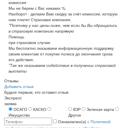
комиссия
Мы не берем с Вас никаких %.
Наоборот - делаем Вам скидку за счёт комиссии, которую
нам платит Страховая компания.
*Поэтому у нас цены ниже, чем если бы Вы обращались
в страховую компанию напрямую
Помощь
при страховом случае
Мы бесплатно оказываем информационную поддержку
своим клиентам от покупки полиса до окончания срока
его действия.
*Так же оказываем содействие в получении страховой
выплаты
Отзывы
Добавить отзыв
Будьте первым, кто оставил отзыв
Экспресc
заявка
ОСАГО
КАСКО
ВЗР
Зеленая карта
Имущество
Другое
Ознакомлен(а)
с Политикой
конфиденциальности
и
даю согласие на обработку