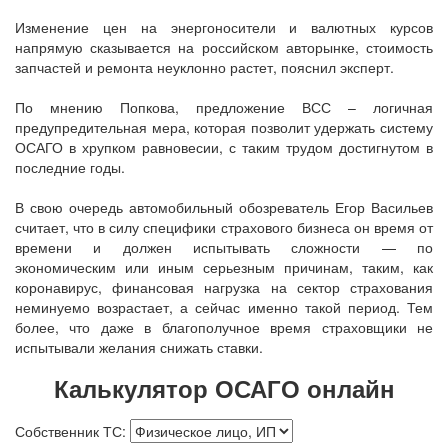
Изменение цен на энергоносители и валютных курсов
напрямую сказывается на российском авторынке, стоимость
запчастей и ремонта неуклонно растет, пояснил эксперт.
По мнению Попкова, предложение ВСС – логичная
предупредительная мера, которая позволит удержать систему
ОСАГО в хрупком равновесии, с таким трудом достигнутом в
последние годы.
В свою очередь автомобильный обозреватель Егор Васильев
считает, что в силу специфики страхового бизнеса он время от
времени и должен испытывать сложности — по
экономическим или иным серьезным причинам, таким, как
коронавирус, финансовая нагрузка на сектор страхования
неминуемо возрастает, а сейчас именно такой период. Тем
более, что даже в благополучное время страховщики не
испытывали желания снижать ставки.
Калькулятор ОСАГО онлайн
Собственник ТС: