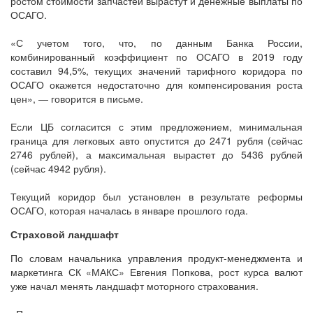
ростом стоимости запчастей вырастут и денежные выплаты по
ОСАГО.
«С учетом того, что, по данным Банка России,
комбинированный коэффициент по ОСАГО в 2019 году
составил 94,5%, текущих значений тарифного коридора по
ОСАГО окажется недостаточно для компенсирования роста
цен», — говорится в письме.
Если ЦБ согласится с этим предложением, минимальная
граница для легковых авто опустится до 2471 рубля (сейчас
2746 рублей), а максимальная вырастет до 5436 рублей
(сейчас 4942 рубля).
Текущий коридор был установлен в результате реформы
ОСАГО, которая началась в январе прошлого года.
Страховой ландшафт
По словам начальника управления продукт-менеджмента и
маркетинга СК «МАКС» Евгения Попкова, рост курса валют
уже начал менять ландшафт моторного страхования.