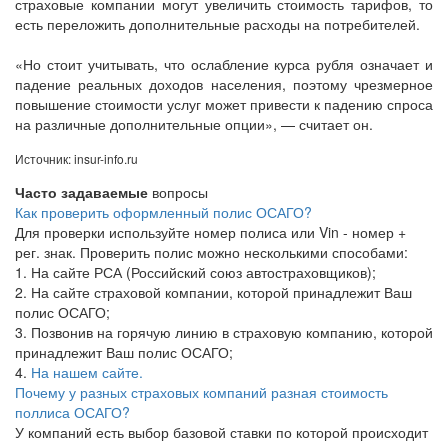
страховые компании могут увеличить стоимость тарифов, то
есть переложить дополнительные расходы на потребителей.
«Но стоит учитывать, что ослабление курса рубля означает и
падение реальных доходов населения, поэтому чрезмерное
повышение стоимости услуг может привести к падению спроса
на различные дополнительные опции», — считает он.
Источник: insur-info.ru
Часто задаваемые
вопросы
Как проверить оформленный полис ОСАГО?
Для проверки используйте номер полиса или Vin - номер +
рег. знак. Проверить полис можно несколькими способами:
1. На сайте РСА (Российский союз автостраховщиков);
2. На сайте страховой компании, которой принадлежит Ваш
полис ОСАГО;
3. Позвонив на горячую линию в страховую компанию, которой
принадлежит Ваш полис ОСАГО;
4.
На нашем сайте.
Почему у разных страховых компаний разная стоимость
поллиса ОСАГО?
У компаний есть выбор базовой ставки по которой происходит