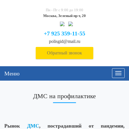
Пн - Пт с 9:00 до 19:00
Москва, Зеленый пр-т, 20
+7 925 359-11-55
polisgid@mail.ru
Обратный звонок
Меню
Навиг
ДМС на профилактике
Рынок
ДМС
, пострадавший от пандемии,