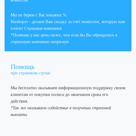
комиссия
Мы не берем с Вас никаких %.
Наоборот - делаем Вам скидку за счёт комиссии, которую нам
платит Страховая компания.
*Поэтому у нас цены ниже, чем если бы Вы обращались в
страховую компанию напрямую
Помощь
при страховом случае
Мы бесплатно оказываем информационную поддержку своим
клиентам от покупки полиса до окончания срока его
действия.
*Так же оказываем содействие в получении страховой
выплаты