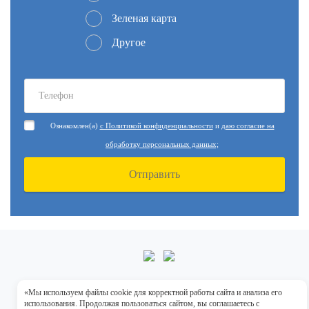
Зеленая карта
Другое
Ознакомлен(а)
с Политикой конфиденциальности
и
даю согласие на
обработку персональных данных;
Отправить
+7 925 359-11-55
«Мы используем файлы cookie для корректной работы сайта и анализа его
использования. Продолжая пользоваться сайтом, вы соглашаетесь с