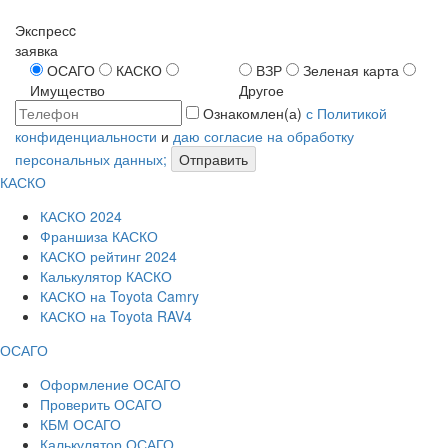
Экспресc
заявка
ОСАГО
КАСКО
ВЗР
Зеленая карта
Имущество
Другое
Ознакомлен(а)
с Политикой
конфиденциальности
и
даю согласие на обработку
персональных данных;
Отправить
КАСКО
КАСКО 2024
Франшиза КАСКО
КАСКО рейтинг 2024
Калькулятор КАСКО
КАСКО на Toyota Camry
КАСКО на Toyota RAV4
ОСАГО
Оформление ОСАГО
Проверить ОСАГО
КБМ ОСАГО
Калькулятор ОСАГО