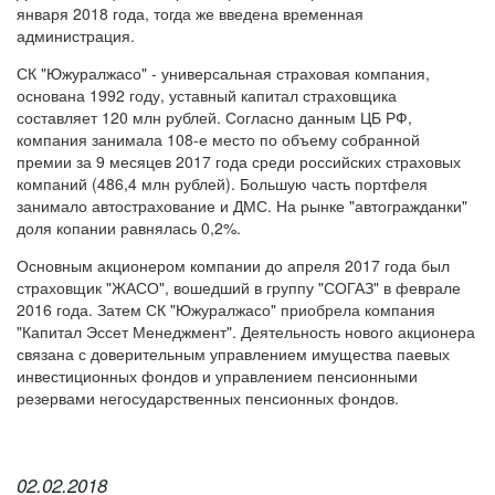
января 2018 года, тогда же введена временная
администрация.
СК "Южуралжасо" - универсальная страховая компания,
основана 1992 году, уставный капитал страховщика
составляет 120 млн рублей. Согласно данным ЦБ РФ,
компания занимала 108-е место по объему собранной
премии за 9 месяцев 2017 года среди российских страховых
компаний (486,4 млн рублей). Большую часть портфеля
занимало автострахование и ДМС. На рынке "автогражданки"
доля копании равнялась 0,2%.
Основным акционером компании до апреля 2017 года был
страховщик "ЖАСО", вошедший в группу "СОГАЗ" в феврале
2016 года. Затем СК "Южуралжасо" приобрела компания
"Капитал Эссет Менеджмент". Деятельность нового акционера
связана с доверительным управлением имущества паевых
инвестиционных фондов и управлением пенсионными
резервами негосударственных пенсионных фондов.
02.02.2018