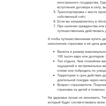
иностранного государства. Одн
вступления договора в силу, в
Транспортировка с места проис
собственный счёт;
Если вы направляетесь в тёпл
При наличии гражданства или в
путешественника действовать д
А чтобы путешественникам купить де
наполнение страховки и её цена дов
Валюта и размер максимальной
100 тысяч евро или долларов. 
Тип отдыха. Чем спокойнее ва
ощущений и экстремальных вид
пляже или побродить по улица
Территория и срок действия до
длительной поездке через неск
Возраст страхователя. Покупая
страховка на детей и пожилых 
На здоровье лучше не экономить. Те
который будет соответствовать всем