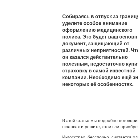
Собираясь в отпуск за границ
уделите особое внимание
оформлению медицинского
полиса. Это будет ваш основ
документ, защищающий от
различных неприятностей. Ч
он казался действительно
полезным, недостаточно купи
страховку в самой известной
компании. Необходимо ещё зн
некоторых её особенностях.
В этой статье мы подробно поговори
нюансах и решите, стоит ли приобре
Ингосстрах, бесспорно, считается 