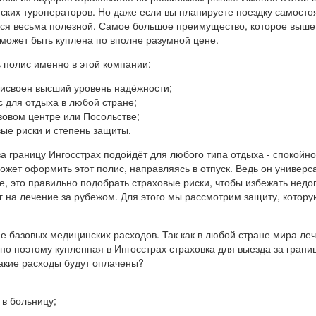
ких туроператоров. Но даже если вы планируете поездку самостоя
ься весьма полезной. Самое большое преимущество, которое выше 
может быть куплена по вполне разумной цене.
 полис именно в этой компании:
рисвоен высший уровень надёжности;
 для отдыха в любой стране;
зовом центре или Посольстве;
ые риски и степень защиты.
а границу Ингосстрах подойдёт для любого типа отдыха - спокойно
ожет оформить этот полис, направляясь в отпуск. Ведь он универс
е, это правильно подобрать страховые риски, чтобы избежать нед
г на лечение за рубежом. Для этого мы рассмотрим защиту, котору
е базовых медицинских расходов. Так как в любой стране мира леч
но поэтому купленная в Ингосстрах страховка для выезда за грани
акие расходы будут оплачены?
 в больницу;