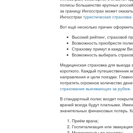
полисы большинство крупных российс
за границу Ингосстрах может оказат
Ингосстрах
туристическая страховка
Вот ещё несколько причин оформить
Высокий рейтинг, страховой п
Возможность приобрести полис
Страховку примут в каждом Ви
Возможность выбирать страхов
Медицинская страховка для выезда з
короткого. Каждый путешественник м
направления и цели поездки. Главно
потратить огромное количество дене
страхование выезжающих за рубеж
.
В стандартный полис входит покрыти
врачей всегда будут платными. Имен
значительных финансовых потерь. К
Приём врача;
Госпитализация или эвакуация
Медикаменты по рецепту;