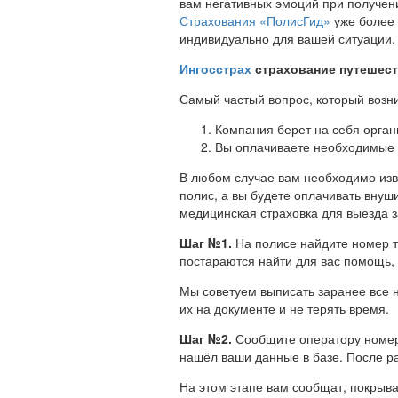
вам негативных эмоций при получен
Страхования «ПолисГид»
уже более 
индивидуально для вашей ситуации.
Ингосстрах
страхование путешест
Самый частый вопрос, который возник
Компания берет на себя орган
Вы оплачиваете необходимые 
В любом случае вам необходимо изве
полис, а вы будете оплачивать внуш
медицинская страховка для выезда 
Шаг №1.
На полисе найдите номер т
постараются найти для вас помощь, 
Мы советуем выписать заранее все 
их на документе и не терять время.
Шаг №2.
Сообщите оператору номер 
нашёл ваши данные в базе. После ра
На этом этапе вам сообщат, покрыв