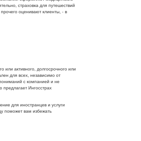
тельно, страховка для путешествий
прочего оценивают клиенты, - в
го или активного, долгосрочного или
ален для всех, независимо от
опониманий с компанией и не
ю предлагает Ингосстрах
ение для иностранцев и услуги
цу поможет вам избежать