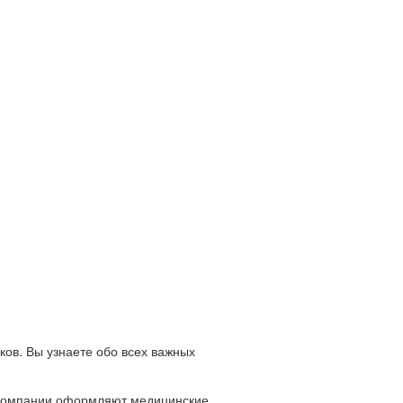
ков. Вы узнаете обо всех важных
й компании оформляют медицинские