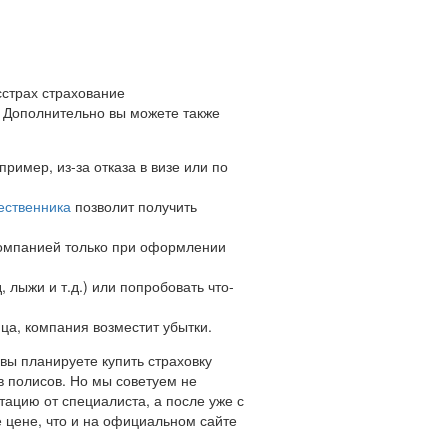
сстрах страхование
. Дополнительно вы можете также
пример, из-за отказа в визе или по
ественника
позволит получить
компанией только при оформлении
 лыжи и т.д.) или попробовать что-
ица, компания возместит убытки.
вы планируете купить страховку
в полисов. Но мы советуем не
тацию от специалиста, а после уже с
е цене, что и на официальном сайте