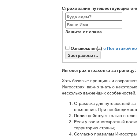
Страхование путешествующих он
Защита от спама
Ознакомлен(а)
с Политикой к
Застраховать
Ингосстрах страховка за границу:
Хоть базовые принципы и сохраняютс
Ингосстрах, важно знать о некоторых
несколько важнейших особенностей,
Страховка для путешествий за 
опьянения. При необходимости
Полис действует только в тече
Если у вас многократный полис
территорию страны;
Согласно правилам Ингосстрах