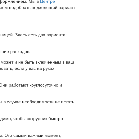
 оформлением. Мы в
Центре
меем подобрать подходящий вариант
ницей. Здесь есть два варианта:
ение расходов.
 может и не быть включённым в ваш
вать, если у вас на руках
Они работают круглосуточно и
 в случае необходимости не искать
одимо, чтобы сотрудник быстро
й. Это самый важный момент,