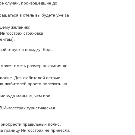
все случаи, произошедшие до
ращаться в отель вы будете уже за
ашему желанию;
 Ингосстрах страховка
ентам).
ой отпуск и поездку. Ведь
 может иметь размер покрытия до
 полис. Для любителей острых
для любителей просто полежать на
лис куда меньше, чем при
В Ингосстрах туристическая
 приобрести правильный полис,
за границу Ингосстрах не принесла