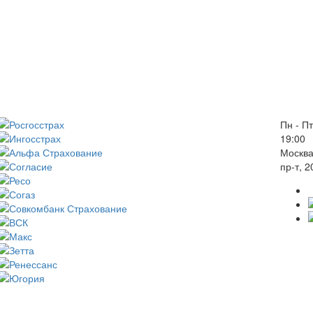
Пн - Пт
19:00
Москва
пр-т, 2