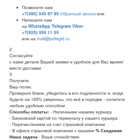
Позвоните нам
+7(495) 545 97 95
Обратный звонок
или
Напишите нам
на
WhatsApp
Telegram
Viber
+7(925) 359 11 55
или на
mail@polisgid.ru
2
Согласуйте
с нами детали Вашей заявки и удобное для Вас время/
место доставки
3
Получите
Ваш полис
Проверьте бланк, убедитесь в его подлинности и, когда
будете на 100% уверенны, что всё в порядке - оплатите
любым удобным способом
Способы оплаты:
- Наличными нашему курьеру
- Банковской картой по терминалу у нашего курьера
- Перечислением на счет страховой компании
- В офисе страховой компании с нашими
% Скидками
Наша задача
- Ваше спокойствие