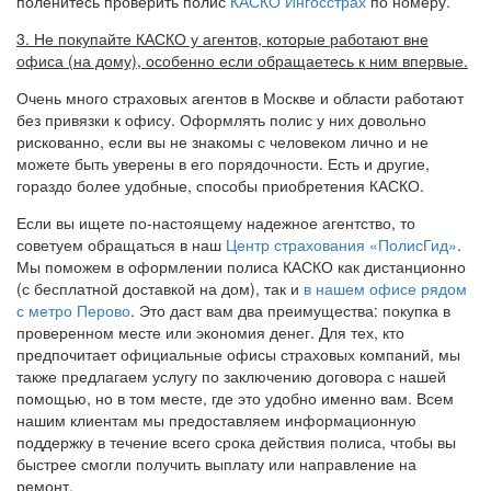
поленитесь проверить полис
КАСКО Ингосстрах
по номеру.
3. Не покупайте КАСКО у агентов, которые работают вне
офиса (на дому), особенно если обращаетесь к ним впервые.
Очень много страховых агентов в Москве и области работают
без привязки к офису. Оформлять полис у них довольно
рискованно, если вы не знакомы с человеком лично и не
можете быть уверены в его порядочности. Есть и другие,
гораздо более удобные, способы приобретения КАСКО.
Если вы ищете по-настоящему надежное агентство, то
советуем обращаться в наш
Центр страхования «ПолисГид»
.
Мы поможем в оформлении полиса КАСКО как дистанционно
(с бесплатной доставкой на дом), так и
в нашем офисе рядом
с метро Перово
. Это даст вам два преимущества: покупка в
проверенном месте или экономия денег. Для тех, кто
предпочитает официальные офисы страховых компаний, мы
также предлагаем услугу по заключению договора с нашей
помощью, но в том месте, где это удобно именно вам. Всем
нашим клиентам мы предоставляем информационную
поддержку в течение всего срока действия полиса, чтобы вы
быстрее смогли получить выплату или направление на
ремонт.