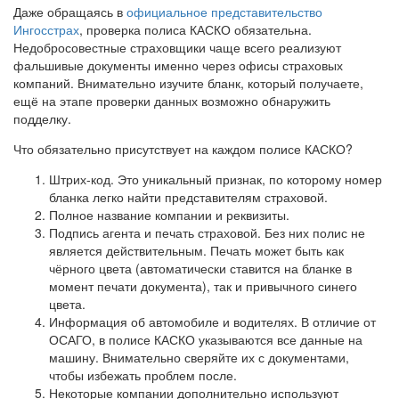
Даже обращаясь в
официальное представительство
Ингосстрах
, проверка полиса КАСКО обязательна.
Недобросовестные страховщики чаще всего реализуют
фальшивые документы именно через офисы страховых
компаний. Внимательно изучите бланк, который получаете,
ещё на этапе проверки данных возможно обнаружить
подделку.
Что обязательно присутствует на каждом полисе КАСКО?
Штрих-код. Это уникальный признак, по которому номер
бланка легко найти представителям страховой.
Полное название компании и реквизиты.
Подпись агента и печать страховой. Без них полис не
является действительным. Печать может быть как
чёрного цвета (автоматически ставится на бланке в
момент печати документа), так и привычного синего
цвета.
Информация об автомобиле и водителях. В отличие от
ОСАГО, в полисе КАСКО указываются все данные на
машину. Внимательно сверяйте их с документами,
чтобы избежать проблем после.
Некоторые компании дополнительно используют