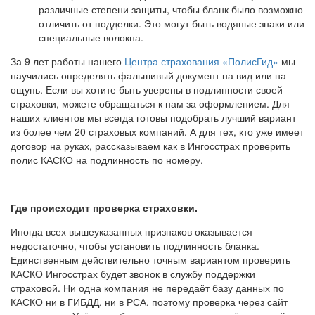
различные степени защиты, чтобы бланк было возможно
отличить от подделки. Это могут быть водяные знаки или
специальные волокна.
За 9 лет работы нашего
Центра страхования «ПолисГид»
мы
научились определять фальшивый документ на вид или на
ощупь. Если вы хотите быть уверены в подлинности своей
страховки, можете обращаться к нам за оформлением. Для
наших клиентов мы всегда готовы подобрать лучший вариант
из более чем 20 страховых компаний. А для тех, кто уже имеет
договор на руках, рассказываем как в Ингосстрах проверить
полис КАСКО на подлинность по номеру.
Где происходит проверка страховки.
Иногда всех вышеуказанных признаков оказывается
недостаточно, чтобы установить подлинность бланка.
Единственным действительно точным вариантом проверить
КАСКО Ингосстрах будет звонок в службу поддержки
страховой. Ни одна компания не передаёт базу данных по
КАСКО ни в ГИБДД, ни в РСА, поэтому проверка через сайт