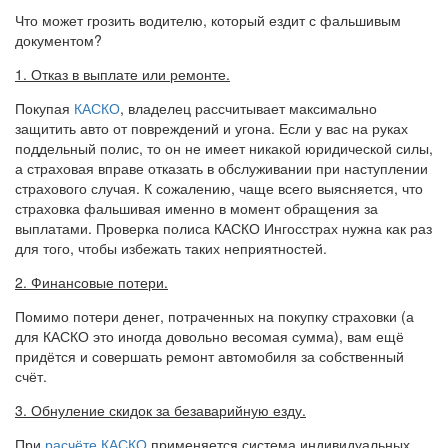
Что может грозить водителю, который ездит с фальшивым
документом?
1. Отказ в выплате или ремонте.
Покупая
КАСКО
, владелец рассчитывает максимально
защитить авто от повреждений и угона. Если у вас на руках
поддельный полис, то он не имеет никакой юридической силы,
а страховая вправе отказать в обслуживании при наступлении
страхового случая. К сожалению, чаще всего выясняется, что
страховка фальшивая именно в момент обращения за
выплатами. Проверка полиса КАСКО Ингосстрах нужна как раз
для того, чтобы избежать таких неприятностей.
2. Финансовые потери.
Помимо потери денег, потраченных на покупку страховки (а
для КАСКО это иногда довольно весомая сумма), вам ещё
придётся и совершать ремонт автомобиля за собственный
счёт.
3. Обнуление скидок за безаварийную езду.
При
расчёте КАСКО
применяется система индивидуальных