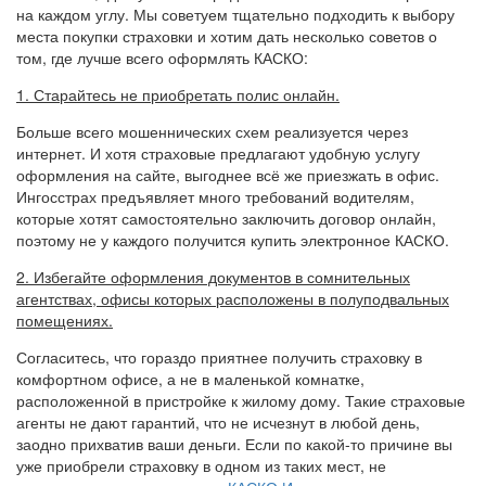
на каждом углу. Мы советуем тщательно подходить к выбору
места покупки страховки и хотим дать несколько советов о
том, где лучше всего оформлять КАСКО:
1. Старайтесь не приобретать полис онлайн.
Больше всего мошеннических схем реализуется через
интернет. И хотя страховые предлагают удобную услугу
оформления на сайте, выгоднее всё же приезжать в офис.
Ингосстрах предъявляет много требований водителям,
которые хотят самостоятельно заключить договор онлайн,
поэтому не у каждого получится купить электронное КАСКО.
2. Избегайте оформления документов в сомнительных
агентствах, офисы которых расположены в полуподвальных
помещениях.
Согласитесь, что гораздо приятнее получить страховку в
комфортном офисе, а не в маленькой комнатке,
расположенной в пристройке к жилому дому. Такие страховые
агенты не дают гарантий, что не исчезнут в любой день,
заодно прихватив ваши деньги. Если по какой-то причине вы
уже приобрели страховку в одном из таких мест, не