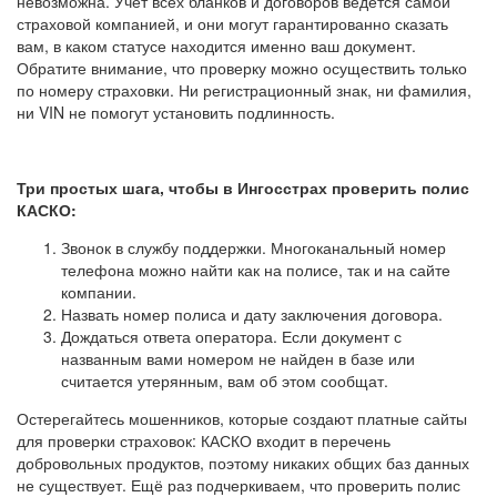
невозможна. Учёт всех бланков и договоров ведётся самой
страховой компанией, и они могут гарантированно сказать
вам, в каком статусе находится именно ваш документ.
Обратите внимание, что проверку можно осуществить только
по номеру страховки. Ни регистрационный знак, ни фамилия,
ни VIN не помогут установить подлинность.
Три простых шага, чтобы в Ингосстрах проверить полис
КАСКО:
Звонок в службу поддержки. Многоканальный номер
телефона можно найти как на полисе, так и на сайте
компании.
Назвать номер полиса и дату заключения договора.
Дождаться ответа оператора. Если документ с
названным вами номером не найден в базе или
считается утерянным, вам об этом сообщат.
Остерегайтесь мошенников, которые создают платные сайты
для проверки страховок: КАСКО входит в перечень
добровольных продуктов, поэтому никаких общих баз данных
не существует. Ещё раз подчеркиваем, что проверить полис