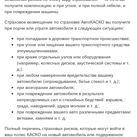
получите компенсацию и при угоне, и при полной гибели, и
при повреждении машины.
Страховое возмещение по страховке АвтоКАСКО вы получите
при порче или утрате автомобиля в следующих ситуациях:
при попадании в дорожно-транспортное происшествие;
при угоне или хищении вашего транспортного средства
злоумышленниками;
при краже отдельных узлов или оборудования
(например, колесных дисков, акустической системы и т.
д.);
при любом намеренном вредительстве вашему
автомобилю (опрокидывании, битье стекол и т. д.);
при возгорании автомобиля;
при повреждении автомобиля в результате
непреодолимых сил и стихийных бедствий: взрывов,
града, наводнений, удара молнии и т. д.;
при повреждении вашего авто различными предметами:
ветками, камнями и т. д.
Полный перечень страховых рисков, которые могут войти в
ваш полис КАСКО на новый автомобиль или подержанное