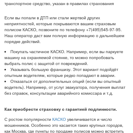
транспортное средство, указан в правилах страхования
Если вы попали в ДТП или стали жертвой других
неприятностей, которые покрываются вашим страховым
полисом КАСКО, позвоните по телефону +7(495)545-97-95.
Наш оператор даст вам полную информацию о дальнейшем
порядке действий.
Покупать частичное КАСКО. Например, если вы паркуете
машину на охраняемой стоянке, то можно попробовать
выбрать полис с защитой от повреждений.
Указывать большую франшизу. Этот вариант подойдёт
опытным водителям, которые редко попадают в аварии.
Отказаться от дополнительных опций (если вы опытный
водитель). Например, от услуг эвакуатора, получения выплат
без справок, консультации аварийного комиссара и т.д.
Как приобрести страховку с гарантией подлинности.
С ростом популярности
КАСКО
увеличивается и число
мошенников. Особенно это касается таких крупных городов,
как Москва, где пункты по продаже полисов можно встретить