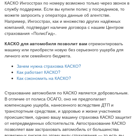
КАСКО Ингосстрах по номеру возможно только через звонок в
службу поддержки. Если вы купили полис у посредников, то
можете запросить у оператора данные об агентстве.
Например, Ингосстрах, как и множество других надёжных
компаний, подтвердит наличие договора с нашим Центром
страхования «ПолисГид».
КАСКО для автомобиля позволит вам
отремонтировать
машину или приобрести новую без серьезного ущерба для
личного или семейного бюджета.
Зачем нужна страховка КАСКО?
Как работает КАСКО?
Как сэкономить на КАСКО?
Страхование автомобиля по КАСКО является добровольным.
В отличие от полиса ОСАГО, оно не предполагает
компенсацию ущерба, нанесенного вследствие ДТП и
транспортным средствам, и здоровью и жизни участников
происшествия, однако вашу машину страховка КАСКО защитит
от непредвиденных обстоятельств. Автострахование КАСКО
позволяет вам застраховать автомобиль от большинства
возможных рисков по этому виду страхования — то есть вы