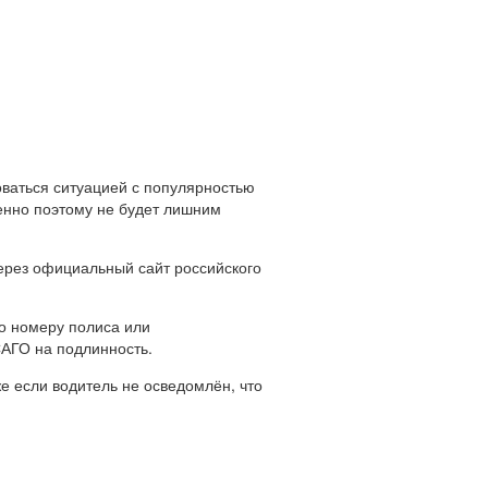
оваться ситуацией с популярностью
енно поэтому не будет лишним
ерез официальный сайт российского
о номеру полиса или
САГО на подлинность.
 если водитель не осведомлён, что