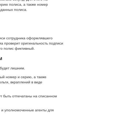
ерию полиса, а также номер
 данных полиса.
иси сотрудника оформлявшего
ма проверит оригинальность подписи
что полис фиктивный.
м
 будет лишним.
ый номер и серию, а также
льги, вкраплений в виде
ут быть отпечатаны на списанном
и и уполномоченные агенты для