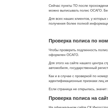
Сейчас пункты ТО после прохождени
можно выписывать полис ОСАГО. Бе
Для всех наших клиентов, у которых
получения более полной информации
Проверка полиса по но
Чтобы проверить подлинность полис
оформлен ОСАГО.
Для этого на сайте нашего центра с
автомобиля, государственный регист
Как и в случае с проверкой по номе
идентификационные признаки лиц и
Если страница не открылась, значи
Проверка полиса на сай
На официальном сайте СК Ингосстра