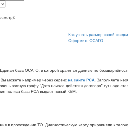
осмотр):
Как узнать размер своей скидк
Оформить ОСАГО
 Единая база ОСАГО, в которой хранятся данные по безаварийност
Вы можете например через сервис
на сайте РСА
. Заполняете не
чень важную графу "Дата начала действия договора" тут надо став
чания полиса база РСА выдает новый КБМ.
ения в прохождении ТО. Диагностическую карту приравняли к талон