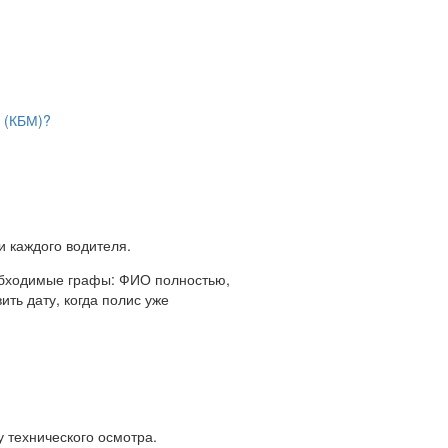
и (КБМ)?
и каждого водителя.
обходимые графы: ФИО полностью,
ить дату, когда полис уже
у технического осмотра.