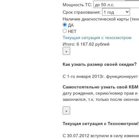
Мощность ТС:
Срок страхования:
Наличие диагностической карты (тех
ДА
НЕТ
Текущая ситуация с техосмотром
Итого:
6 167.62 рублей
×
Как узнать размер своей скидки?
С 1-го января 2013г. функционирует
Самостоятельно узнать свой КБМ
дату рождения, серию/номер прав и о
закончился, т.к. только после окон
×
Текущая ситуация с Техосмотром!
С 30.07.2012 вступили в силу измен