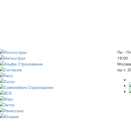
Пн - Пт
19:00
Москва
пр-т, 2