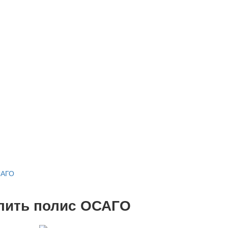
САГО
лить полис ОСАГО