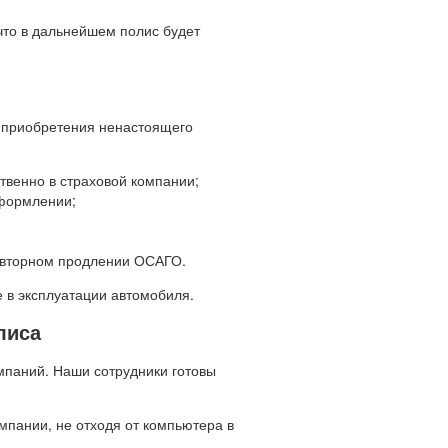
что в дальнейшем полис будет
 приобретения ненастоящего
твенно в страховой компании;
оформлении;
 повторном продлении ОСАГО.
е в эксплуатации автомобиля.
лиса
мпаний. Наши сотрудники готовы
мпании, не отходя от компьютера в