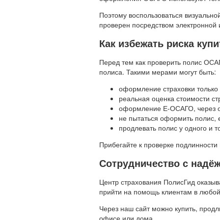
Поэтому воспользоваться визуальной
проверен посредством электронной
Как избежать риска ку
Перед тем как проверить полис ОС
полиса. Такими мерами могут быть:
оформление страховки только 
реальная оценка стоимости ст
оформление Е-ОСАГО, через о
не пытаться оформить полис, 
продлевать полис у одного и 
Прибегайте к проверке подлинности 
Сотрудничество с надёж
Центр страхования ПолисГид оказыв
прийти на помощь клиентам в любой 
Через наш сайт можно купить, продл
офисе или дома.