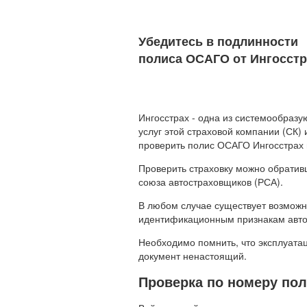
Убедитесь в подлинности
полиса ОСАГО от Ингосстр
Ингосстрах - одна из системообраз
услуг этой страховой компании (СК
проверить полис ОСАГО Ингосстрах 
Проверить страховку можно обрати
союза автостраховщиков (РСА).
В любом случае существует возможн
идентификационным признакам автом
Необходимо помнить, что эксплуата
документ ненастоящий.
Проверка по номеру по