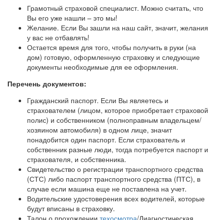
Грамотный страховой специалист. Можно считать, что
Вы его уже нашли – это мы!
Желание. Если Вы зашли на наш сайт, значит, желания
у вас не отбавлять!
Остается время для того, чтобы получить в руки (на
дом) готовую, оформленную страховку и следующие
документы необходимые для ее оформления.
Перечень документов:
Гражданский паспорт. Если Вы являетесь и
страхователем (лицом, которое приобретает страховой
полис) и собственником (полноправным владельцем/
хозяином автомобиля) в одном лице, значит
понадобится один паспорт. Если страхователь и
собственник разные люди, тогда потребуется паспорт и
страхователя, и собственника.
Свидетельство о регистрации транспортного средства
(СТС) либо паспорт транспортного средства (ПТС), в
случае если машина еще не поставлена на учет.
Водительские удостоверения всех водителей, которые
будут вписаны в страховку.
Талон о прохождении
техосмотра
/Диагностическая