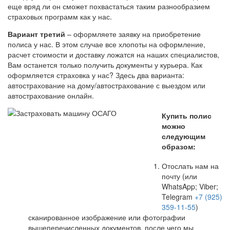
еще вряд ли он сможет похвастаться таким разнообразием
страховых программ как у нас.
Вариант третий
– оформляете заявку на приобретение
полиса у нас. В этом случае все хлопоты на оформление,
расчет стоимости и доставку ложатся на наших специалистов,
Вам останется только получить документы у курьера. Как
оформляется страховка у нас? Здесь два варианта:
автострахование на дому/автострахование с выездом или
автострахование онлайн.
Купить полис
можно
следующим
образом:
Отослать нам на
почту (или
WhatsApp; Viber;
Telegram
+7 (925)
359-11-55
)
сканированное изображение или фотографии
вышеперечисленных документов, после чего мы