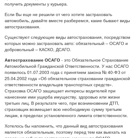
получить документы у курьера.
Если Вы еще не решили от чего хотите застраховать
автомобиль, давайте вместе разберемся, какие бывают виды
автострахования.
Существуют следующие виды автострахования, посредством
которых можно застраховать авто: обязательный – ОСАГО и
добровольный – КАСКО, ДСАГО.
Автострахование ОСАГО
- это Обязательное Страхование
Автомобильной Гражданской Ответственности. У нас ОСАГО
появилось 01.07.2003 года с принятием закона № 40-ФЗ от
25.04.2002 года «Об обязательном страховании гражданской
ответственности владельцев транспортных средств».
Страховка ОСАГО защищает интересы водителей при
нанесении ими ущерба имуществу, здоровью или жизни
третьих лиц. В результате чего, при возникновении ДТП,
страховщик возмещает всю необходимую сумму третьим
лицам, в пределах установленного лимита ответственности.
Хотелось бы напомнить, что данный вид автострахования
является обязательным, поэтому перед тем как выехать на
дорогу не забудьте застраховать машину по ОСАГО.