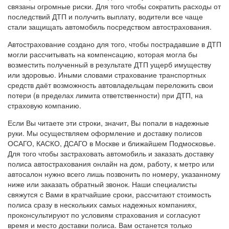
связаны огромные риски. Для того чтобы сократить расходы от
последствий ДТП и получить выплату, водители все чаще
стали защищать автомобиль посредством автострахования.
Автострахование создано для того, чтобы пострадавшие в ДТП
могли рассчитывать на компенсацию, которая могла бы
возместить полученный в результате ДТП ущерб имуществу
или здоровью. Иными словами страхование транспортных
средств даёт возможность автовладельцам переложить свои
потери (в пределах лимита ответственности) при ДТП, на
страховую компанию.
Если Вы читаете эти строки, значит, Вы попали в надежные
руки. Мы осуществляем оформление и доставку полисов
ОСАГО, КАСКО, ДСАГО в Москве и ближайшем Подмосковье.
Для того чтобы застраховать автомобиль и заказать доставку
полиса автострахования онлайн на дом, работу, к метро или
автосалон нужно всего лишь позвонить по номеру, указанному
ниже или заказать обратный звонок. Наши специалисты
свяжутся с Вами в кратчайшие сроки, рассчитают стоимость
полиса сразу в нескольких самых надежных компаниях,
проконсультируют по условиям страхования и согласуют
время и место доставки полиса. Вам останется только