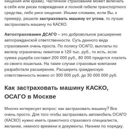
хищения или кражи). Частичное страхование может включать
в себя или риски повреждения и полной гибели транспортного
средства, либо риск хищения. Иными словами, если Вы, к
примеру, решили
застраховать машину от угона
, то лучше
застраховать машину по КАСКО.
Автострахование ДСАГО
– это добровольное расширение
автогражданской ответственности. Суть данного вида
страхования очень проста. По полису ОСАГО, выплаты по
железу ограничены лимитом в 120 тыс. руб., то есть, если
сумма ущерба составит 200 000 руб., 80 000 придется платить
из своего кошелька. На такие случаи страховые компании
разработали расширение. Расширить гражданскую
ответственность можно от 300 000 руб. до 30 000 000 руб.
Как застраховать машину КАСКО,
ОСАГО в Москве
Многих интересует вопрос: как застраховать машину? Все
очень просто. Для того чтобы застраховать автомобиль ОСАГО
(КАСКО) нужно иметь грамотного страхового специалиста,
желание, немного времени и документы. Начнем по порядку.