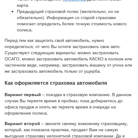
карта.
Предыдущий страховой полис (желательно, но не
обязательно). Информация со старой страховки
помогает определить более точную стоимость нового
полиса.
Перед тем как защитить свой автомобиль, нужно
определиться, от чего Вы хотите застраховать свое авто.
Существуют следующие варианты: можно застраховать
ОСАГО, можно застраховать автомобиль КАСКО в полном или
частичном виде, например, застраховать машину от угона или
же застраховать автомобиль только от ущерба.
Как оформляется страховка автомобиля
Вариант первый
– поездка в страховую компанию. В данном
случае Вы теряете время в пробках, пока добираетесь до
офиса продаж и опять же теряете время в очереди на
оформление полиса.
Вариант второй
– звоните своему знакомому страховщику,
который, как показала практика, продает Вам не самую
выгодную страховку непонятной страховой компании. Да и