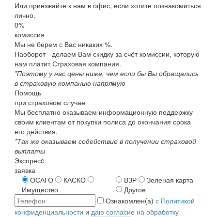
Или приезжайте к нам в офис, если хотите познакомиться
лично.
0%
комиссия
Мы не берем с Вас никаких %.
Наоборот - делаем Вам скидку за счёт комиссии, которую
нам платит Страховая компания.
*Поэтому у нас цены ниже, чем если бы Вы обращались
в страховую компанию напрямую
Помощь
при страховом случае
Мы бесплатно оказываем информационную поддержку
своим клиентам от покупки полиса до окончания срока
его действия.
*Так же оказываем содействие в получении страховой
выплаты
Экспресc
заявка
ОСАГО
КАСКО
ВЗР
Зеленая карта
Имущество
Другое
Ознакомлен(а)
с Политикой
конфиденциальности
и
даю согласие на обработку