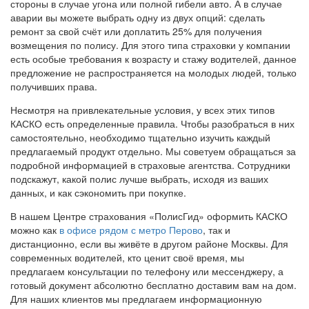
стороны в случае угона или полной гибели авто. А в случае
аварии вы можете выбрать одну из двух опций: сделать
ремонт за свой счёт или доплатить 25% для получения
возмещения по полису. Для этого типа страховки у компании
есть особые требования к возрасту и стажу водителей, данное
предложение не распространяется на молодых людей, только
получивших права.
Несмотря на привлекательные условия, у всех этих типов
КАСКО есть определенные правила. Чтобы разобраться в них
самостоятельно, необходимо тщательно изучить каждый
предлагаемый продукт отдельно. Мы советуем обращаться за
подробной информацией в страховые агентства. Сотрудники
подскажут, какой полис лучше выбрать, исходя из ваших
данных, и как сэкономить при покупке.
В нашем Центре страхования «ПолисГид»
оформить КАСКО
можно как
в офисе рядом с метро Перово
, так и
дистанционно, если вы живёте в другом районе Москвы. Для
современных водителей, кто ценит своё время, мы
предлагаем консультации по телефону или мессенджеру, а
готовый документ абсолютно бесплатно доставим вам на дом.
Для наших клиентов мы предлагаем информационную