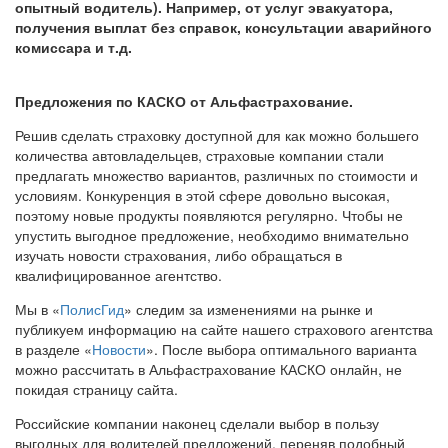
опытный водитель). Например, от услуг эвакуатора,
получения выплат без справок, консультации аварийного
комиссара и т.д.
Предложения по КАСКО от Альфастрахование.
Решив сделать страховку доступной для как можно большего
количества автовладельцев, страховые компании стали
предлагать множество вариантов, различных по стоимости и
условиям. Конкуренция в этой сфере довольно высокая,
поэтому новые продукты появляются регулярно. Чтобы не
упустить выгодное предложение, необходимо внимательно
изучать новости страхования, либо обращаться в
квалифицированное агентство.
Мы в «
ПолисГид
» следим за изменениями на рынке и
публикуем информацию на сайте нашего страхового агентства
в разделе «
Новости
». После выбора оптимального варианта
можно рассчитать в Альфастрахование КАСКО онлайн, не
покидая страницу сайта.
Российские компании наконец сделали выбор в пользу
выгодных для водителей предложений, переняв подобный