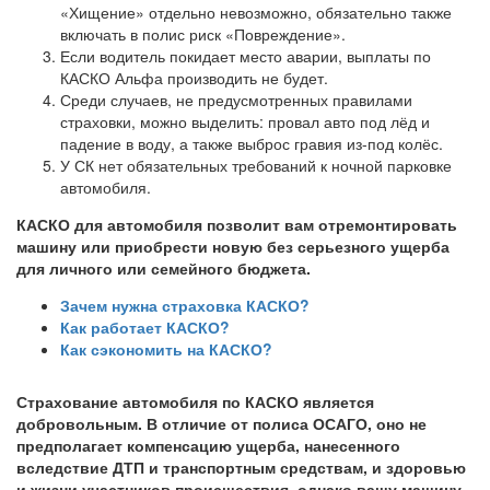
«Хищение» отдельно невозможно, обязательно также
включать в полис риск «Повреждение».
Если водитель покидает место аварии, выплаты по
КАСКО Альфа производить не будет.
Среди случаев, не предусмотренных правилами
страховки, можно выделить: провал авто под лёд и
падение в воду, а также выброс гравия из-под колёс.
У СК нет обязательных требований к ночной парковке
автомобиля.
КАСКО для автомобиля позволит вам
отремонтировать
машину или приобрести новую без серьезного ущерба
для личного или семейного бюджета.
Зачем нужна страховка КАСКО?
Как работает КАСКО?
Как сэкономить на КАСКО?
Страхование автомобиля по КАСКО является
добровольным. В отличие от полиса ОСАГО, оно не
предполагает компенсацию ущерба, нанесенного
вследствие ДТП и транспортным средствам, и здоровью
и жизни участников происшествия, однако вашу машину