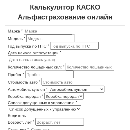
Калькулятор КАСКО
Альфастрахование онлайн
Марка
*
Модель
*
Год выпуска по ПТС
*
Дата начала эксплуатации
*
Количество лошадиных сил:
*
Пробег
*
Стоимость авто
*
Автомобиль куплен
*
Коробка передач
*
Список допущенных к управлению
*
Водитель
Возраст, лет
*
Стаж, лет
*