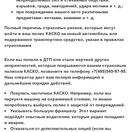
взрывов, града, наводнений, удара молнии и т. д.;
при повреждении вашего авто различными
предметами: ветками, камнями и т. д.
Полный перечень страховых рисков, которые могут
войти в ваш полис КАСКО на новый автомобиль или
подержанное транспортное средство, указан в правилах
страхования
Если вы попали в ДТП или стали жертвой других
неприятностей, которые покрываются вашим страховым
полисом КАСКО, позвоните по телефону +7(495)545-97-95.
Наш оператор даст вам полную информацию о
дальнейшем порядке действий.
Покупать частичное КАСКО. Например, если вы
паркуете машину на охраняемой стоянке, то можно
попробовать выбрать полис с защитой от повреждений.
Указывать большую франшизу. Этот вариант
подойдёт опытным водителям, которые редко попадают
в аварии.
Отказаться от дополнительных опций (если вы