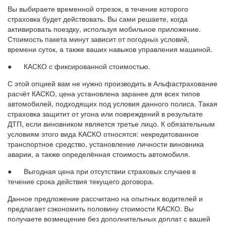
Вы выбираете временной отрезок, в течение которого
страховка будет действовать. Вы сами решаете, когда
активировать поездку, используя мобильное приложение.
Стоимость пакета минут зависит от погодных условий,
времени суток, а также ваших навыков управления машиной.
● КАСКО с фиксированной стоимостью.
С этой опцией вам не нужно производить в Альфастрахование
расчёт КАСКО, цена установлена заранее для всех типов
автомобилей, подходящих под условия данного полиса. Такая
страховка защитит от угона или повреждений в результате
ДТП, если виновником является третье лицо. К обязательным
условиям этого вида КАСКО относятся: некредитованное
транспортное средство, установление личности виновника
аварии, а также определённая стоимость автомобиля.
● Выгодная цена при отсутствии страховых случаев в
течение срока действия текущего договора.
Данное предложение рассчитано на опытных водителей и
предлагает сэкономить половину стоимости КАСКО. Вы
получаете возмещение без дополнительных доплат с вашей