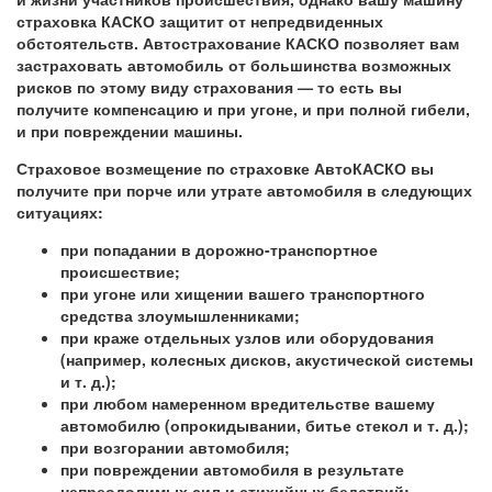
страховка КАСКО защитит от непредвиденных
обстоятельств. Автострахование КАСКО позволяет вам
застраховать автомобиль от большинства возможных
рисков по этому виду страхования — то есть вы
получите компенсацию и при угоне, и при полной гибели,
и при повреждении машины.
Страховое возмещение по страховке АвтоКАСКО вы
получите при порче или утрате автомобиля в следующих
ситуациях:
при попадании в дорожно-транспортное
происшествие;
при угоне или хищении вашего транспортного
средства злоумышленниками;
при краже отдельных узлов или оборудования
(например, колесных дисков, акустической системы
и т. д.);
при любом намеренном вредительстве вашему
автомобилю (опрокидывании, битье стекол и т. д.);
при возгорании автомобиля;
при повреждении автомобиля в результате
непреодолимых сил и стихийных бедствий: