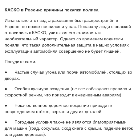
КАСКО в России: причины покупки полиса
Изначально этот вид страхования был распространён в
Европе, но позже появился и у нас. Поначалу люди с опаской
относились к КАСКО, учитывая его стоимость и
необязательный характер. Однако со временем водители
поняли, что такая дополнительная защита в наших условиях
эксплуатации автомобиля совершенно не будет лишней.
Посудите сами:
● Частые случаи угона или порчи автомобилей, стоящих во
дворах.
● Особая культура вождения (не все соблюдают правила и
скоростной режим, что приводит к ежедневным авариям).
● Некачественное дорожное покрытие приводит к
повреждениям стёкол, зеркал и других деталей.
● Погодные условия также не являются благоприятными
для машин (град, сосульки, сход снега с крыши, падение веток
или даже деревьев).