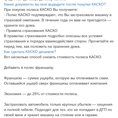
Какие документы вы мне выдадите после покупки КАСКО?
При покупке полиса КАСКО Вы получаете:
- Полис КАСКО подтверждает, что Вы застраховали машину в
страховой окмпании. В течение года он вам не пригодится —
храните его дома.
- Правила страхования КАСКО
В правилах страхования подробно описаны все условия
страхования и порядок взаимодействия сторон. Прочитайте их
перед тем, как положить на хранение дома.
Как сделать КАСКО дешевле?
Вот несколько способ снизить стоимость полиса КАСКО.
Добавить в полис франшизу.
Франшиза — сумма ущерба, которую вы оплачиваете сами.
Оставшийся ущерб сверх франшизы оплачивает компания.
Экономия — до 25% от стоимости полиса.
Застраховать автомобиль только крупных убытков — хищения
и полной гибели. Подходит для тех, кто не попадает в ДТП по
своей вине и хранит машину на стоянке или в гараже.