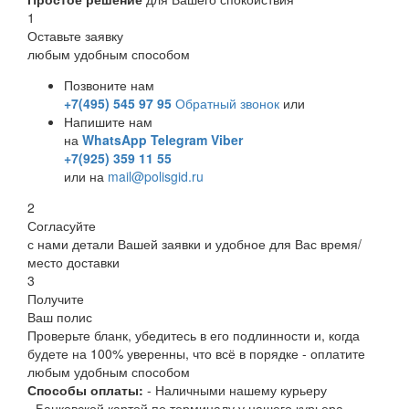
1
Оставьте заявку
любым удобным способом
Позвоните нам
+7(495) 545 97 95
Обратный звонок
или
Напишите нам
на
WhatsApp
Telegram
Viber
+7(925) 359 11 55
или на
mail@polisgid.ru
2
Согласуйте
с нами детали Вашей заявки и удобное для Вас время/
место доставки
3
Получите
Ваш полис
Проверьте бланк, убедитесь в его подлинности и, когда
будете на 100% уверенны, что всё в порядке - оплатите
любым удобным способом
Способы оплаты:
- Наличными нашему курьеру
- Банковской картой по терминалу у нашего курьера