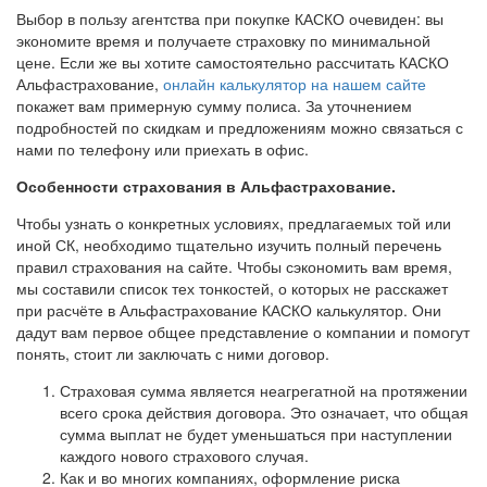
Выбор в пользу агентства при покупке КАСКО очевиден: вы
экономите время и получаете страховку по минимальной
цене. Если же вы хотите самостоятельно рассчитать КАСКО
Альфастрахование,
онлайн калькулятор на нашем сайте
покажет вам примерную сумму полиса. За уточнением
подробностей по скидкам и предложениям можно связаться с
нами по телефону или приехать в офис.
Особенности страхования в Альфастрахование.
Чтобы узнать о конкретных условиях, предлагаемых той или
иной СК, необходимо тщательно изучить полный перечень
правил страхования на сайте. Чтобы сэкономить вам время,
мы составили список тех тонкостей, о которых не расскажет
при расчёте в Альфастрахование КАСКО калькулятор. Они
дадут вам первое общее представление о компании и помогут
понять, стоит ли заключать с ними договор.
Страховая сумма является неагрегатной на протяжении
всего срока действия договора. Это означает, что общая
сумма выплат не будет уменьшаться при наступлении
каждого нового страхового случая.
Как и во многих компаниях, оформление риска